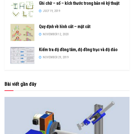
Ghi chữ – số – kích thước trong bản vẽ kỹ thuật
JULY 19, 2019
Quy định về hình cắt – mặt cắt
NOVEMBER 12, 2020
Kiểm tra độ đồng tâm, độ đồng trục và độ đảo
NOVEMBER 29, 2019
Bài viết gần đây