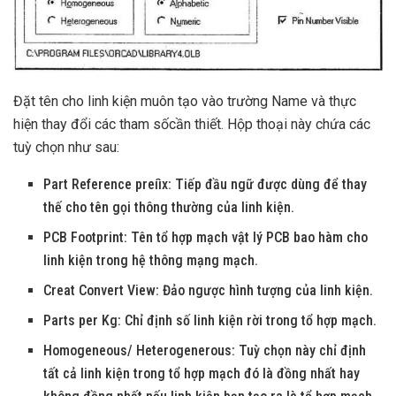
Đặt tên cho linh kiện muôn tạo vào trường Name và thực
hiện thay đổi các tham sốcần thiết. Hộp thoại này chứa các
tuỳ chọn như sau:
Part Reference preíìx: Tiếp đầu ngữ được dùng để thay
thế cho tên gọi thông thường của linh kiện.
PCB Footprint: Tên tổ hợp mạch vật lý PCB bao hàm cho
linh kiện trong hệ thông mạng mạch.
Creat Convert View: Đảo ngược hình tượng của linh kiện.
Parts per Kg: Chỉ định số linh kiện rời trong tổ hợp mạch.
Homogeneous/ Heterogenerous: Tuỳ chọn này chỉ định
tất cả linh kiện trong tổ hợp mạch đó là đồng nhất hay