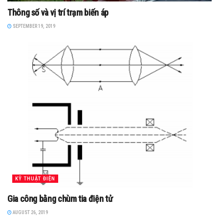
Thông số và vị trí trạm biến áp
SEPTEMBER 19, 2019
KỸ THUẬT ĐIỆN
Gia công bằng chùm tia điện tử
AUGUST 26, 2019