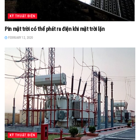
KỸ THUẬT ĐIỆN
Pin mặt trời có thể phát ra điện khi mặt trời lặn
FEBRUARY 12, 2020
KỸ THUẬT ĐIỆN