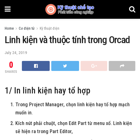
Home
Cơ điện tử
Kỹ thuật điện
Linh kiện và thuộc tính trong Orcad
July 24, 2019
0
SHARES
1/ In linh kiện hay tổ hợp
Trong Project Manager, chọn linh kiện hay tổ hợp mạch
muốn in.
Kích nút phải chuột, chọn Edit Part từ menu xổ. Linh kiện
sẽ hiện ra trong Part Editor,