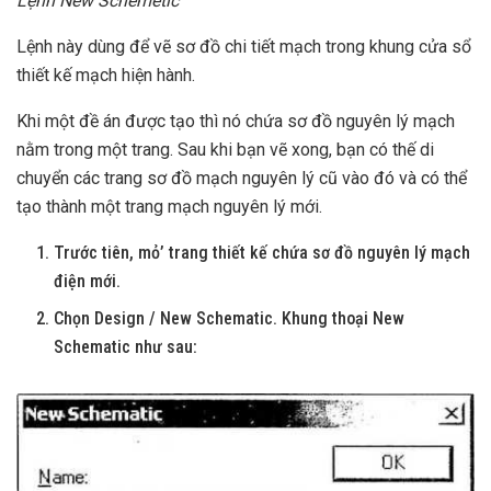
Lệnh New Schemetic
Lệnh này dùng để vẽ sơ đồ chi tiết mạch trong khung cửa sổ
thiết kế mạch hiện hành.
Khi một đề án được tạo thì nó chứa sơ đồ nguyên lý mạch
nằm trong một trang. Sau khi bạn vẽ xong, bạn có thế di
chuyển các trang sơ đồ mạch nguyên lý cũ vào đó và có thể
tạo thành một trang mạch nguyên lý mới.
Trước tiên, mỏ’ trang thiết kế chứa sơ đồ nguyên lý mạch
điện mới.
Chọn Design / New Schematic. Khung thoại New
Schematic như sau: