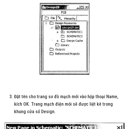
Đặt tên cho trang sơ đồ mạch mới vào hộp thoại Name,
kích OK. Trang mạch điện mói sẽ được liệt kê trong
khung cửa sổ Design.