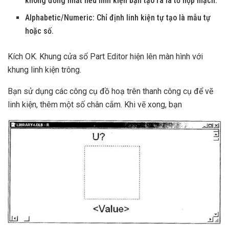
không đồng nhất nếu linh kiện bạn tạo ra là tổ hợp mạch.
AIphabetic/Numeric: Chỉ định linh kiện tự tạo là mẫu tự
hoặc số.
Kích OK. Khung cửa sổ Part Editor hiện lên màn hình với
khung linh kiện trông.
Bạn sử dụng các công cụ đồ hoạ trên thanh công cụ để vẽ
linh kiện, thêm một số chân cắm. Khi vẽ xong, bạn