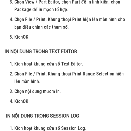
Chọn View / Part Editor, chọn Part để in linh kiện, chọn
Package để in mạch tổ hợp.
Chọn File / Print. Khung thoại Print hiện lên màn hình cho
bạn điều chỉnh các tham số.
KíchOK.
IN NỘI DUNG TRONG TEXT EDITOR
Kích hoạt khung cửa sổ Text Editor.
Chọn File / Print. Khung thoại Print Range Selection hiện
lên màn hình.
Chọn nội dung mưcm in.
KíchOK.
IN NỘI DUNG TRONG SESSION LOG
Kích hoạt khung cửa sổ Session Log.