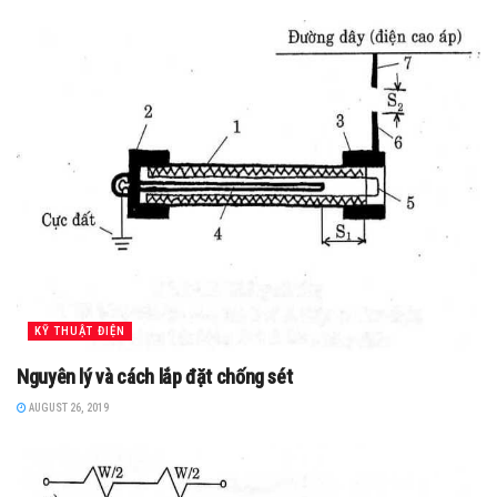
KỸ THUẬT ĐIỆN
Nguyên lý và cách lắp đặt chống sét
AUGUST 26, 2019