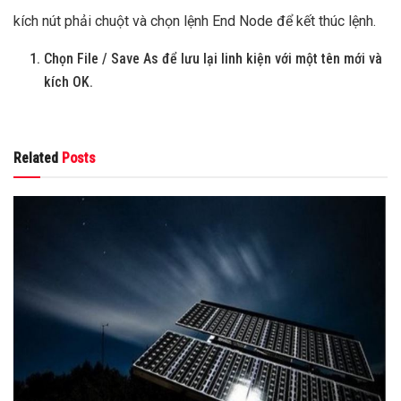
kích nút phải chuột và chọn lệnh End Node để kết thúc lệnh.
Chọn File / Save As để lưu lại linh kiện với một tên mới và
kích OK.
Related
Posts