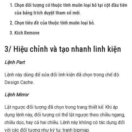
Chọn đối tượng có thuộc tính muôn loại bỏ tại cột đầu tiên
của bảng trích duyệt tham số mới.
Chọn tiêu đề của thuộc tính muôn loại bỏ.
Kích Remove
3/ Hiệu chỉnh và tạo nhanh linh kiện
Lệnh Part
Lệnh này dùng để sửa đổi linh kiện đã chọn trong chế độ
Design Cache.
Lệnh Mirror
Lật ngược đối tượng đã chọn trong trang thiết kế. Khi áp
dụng lệnh này, đối tượng có thể lật ngược theo chiều ngang,
chiều dọc, hay cả hai chiều. Lệnh này không có tác dụng đốì
với các đốì tượng như ký tự, tranh bipmap.