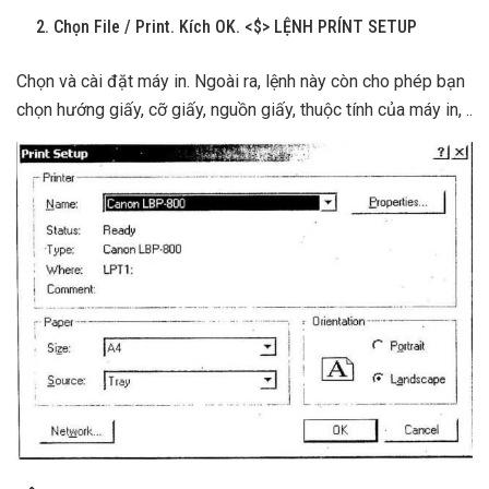
Chọn File / Print. Kích OK. <$> LỆNH PRÍNT SETUP
Chọn và cài đặt máy in. Ngoài ra, lệnh này còn cho phép bạn
chọn hướng giấy, cỡ giấy, nguồn giấy, thuộc tính của máy in, ..