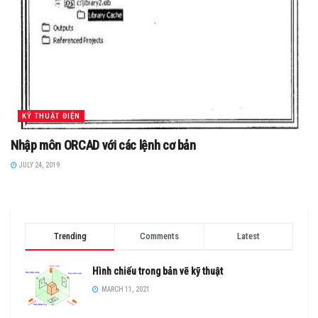
KỸ THUẬT ĐIỆN
Nhập môn ORCAD với các lệnh cơ bản
JULY 24, 2019
Trending
Comments
Latest
Hình chiếu trong bản vẽ kỹ thuật
MARCH 11, 2021