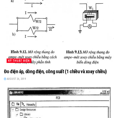
KỸ THUẬT ĐIỆN
Đo điện áp, dòng điện, công suất (1 chiều và xoay chiều)
AUGUST 26, 2019