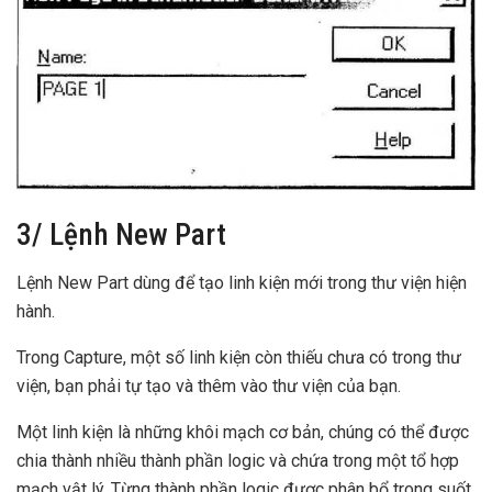
3/ Lệnh New Part
Lệnh New Part dùng để tạo linh kiện mới trong thư viện hiện
hành.
Trong Capture, một số linh kiện còn thiếu chưa có trong thư
viện, bạn phải tự tạo và thêm vào thư viện của bạn.
Một linh kiện là những khôi mạch cơ bản, chúng có thể được
chia thành nhiều thành phần logic và chứa trong một tổ hợp
mạch vật lý. Từng thành phần logic được phân bổ trong suốt