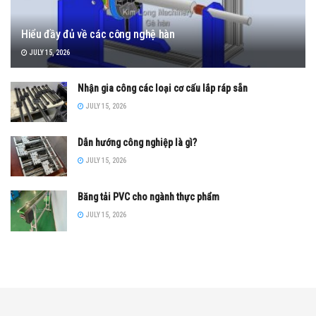
Hiểu đầy đủ về các công nghệ hàn
JULY 15, 2026
Nhận gia công các loại cơ cấu lắp ráp sẵn
JULY 15, 2026
Dẫn hướng công nghiệp là gì?
JULY 15, 2026
Băng tải PVC cho ngành thực phẩm
JULY 15, 2026