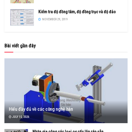
Kiểm tra độ đồng tâm, độ đồng trục và độ đảo
NOVEMBER 29, 2019
Bài viết gần đây
Hiểu đầy đủ về các công nghệ hàn
JULY 15, 2026
Nhận gia công các loại cơ cấu lắp ráp sẵn