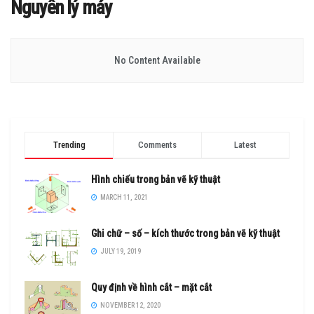
Nguyên lý máy
No Content Available
Trending
Comments
Latest
Hình chiếu trong bản vẽ kỹ thuật
MARCH 11, 2021
Ghi chữ – số – kích thước trong bản vẽ kỹ thuật
JULY 19, 2019
Quy định về hình cắt – mặt cắt
NOVEMBER 12, 2020