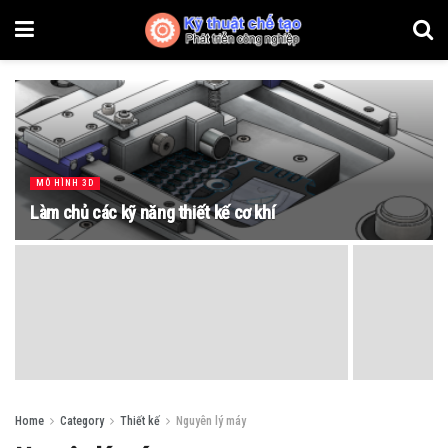
MÔ HÌNH 3D
Làm chủ các kỹ năng thiết kế cơ khí
Home
Category
Thiết kế
Nguyên lý máy