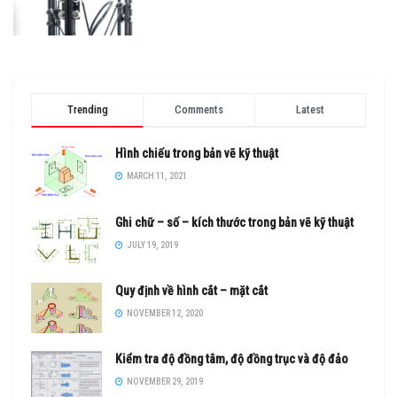
Trending
Comments
Latest
Hình chiếu trong bản vẽ kỹ thuật
MARCH 11, 2021
Ghi chữ – số – kích thước trong bản vẽ kỹ thuật
JULY 19, 2019
Quy định về hình cắt – mặt cắt
NOVEMBER 12, 2020
Kiểm tra độ đồng tâm, độ đồng trục và độ đảo
NOVEMBER 29, 2019