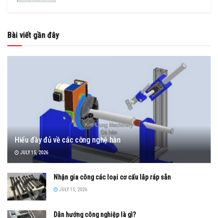
Bài viết gần đây
Hiểu đầy đủ về các công nghệ hàn
JULY 15, 2026
Nhận gia công các loại cơ cấu lắp ráp sẵn
JULY 15, 2026
Dẫn hướng công nghiệp là gì?