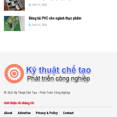
JULY 15, 2026
Băng tải PVC cho ngành thực phẩm
JULY 15, 2026
© 2021
Kỹ Thuật Chế Tạo
- Phát Triển Công Nghiệp
Giới thiệu về chúng tôi
About
Advertise
Privacy & Policy
Contact