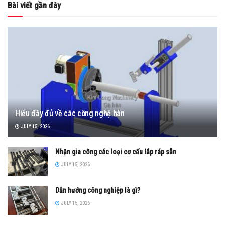
Bài viết gần đây
Hiểu đầy đủ về các công nghệ hàn
JULY 15, 2026
Nhận gia công các loại cơ cấu lắp ráp sẵn
JULY 15, 2026
Dẫn hướng công nghiệp là gì?
JULY 15, 2026