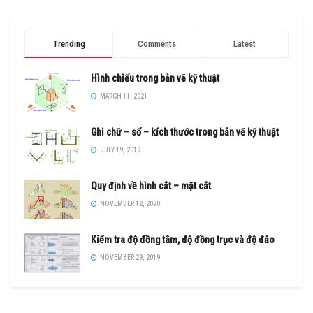
Trending
Comments
Latest
Hình chiếu trong bản vẽ kỹ thuật
MARCH 11, 2021
Ghi chữ – số – kích thước trong bản vẽ kỹ thuật
JULY 19, 2019
Quy định về hình cắt – mặt cắt
NOVEMBER 12, 2020
Kiểm tra độ đồng tâm, độ đồng trục và độ đảo
NOVEMBER 29, 2019