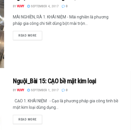
BY
VUVY
SEPTEMBER 4, 2017
0
MÀI NGHIỀN, RÀ 1. KHÁI NIỆM - Mài nghiền là phương
pháp gia công chi tiết dùng bột mài trộn...
READ MORE
Nguội_Bài 15: CẠO bề mặt kim loại
BY
VUVY
SEPTEMBER 1, 2017
0
CẠO 1. KHÁI NIỆM - Cạo là phương pháp gia công tinh bề
mặt kim loại dùng dụng...
READ MORE