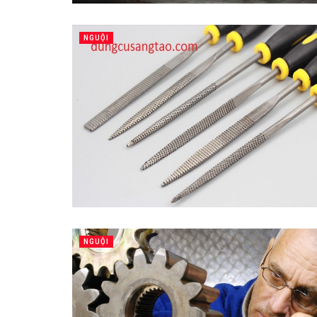
NGUỘI
NGUỘI