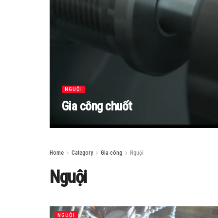
NGUỘI
Gia công chuốt
Home
Category
Gia công
Nguội
Nguội
NGUỘI