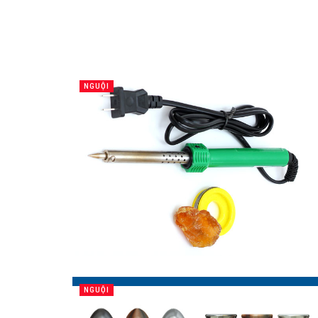
NGUỘI
NGUỘI