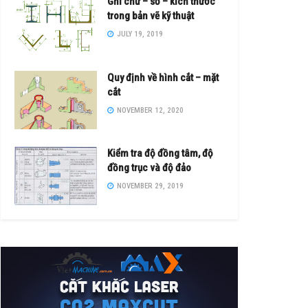
Ghi chữ – số – kích thước
trong bản vẽ kỹ thuật
JULY 19, 2019
Quy định về hình cắt – mặt
cắt
NOVEMBER 12, 2020
Kiểm tra độ đồng tâm, độ
đồng trục và độ đảo
NOVEMBER 29, 2019