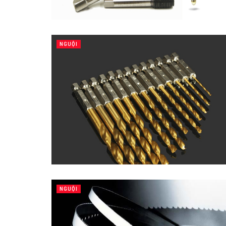
NGUỘI
NGUỘI