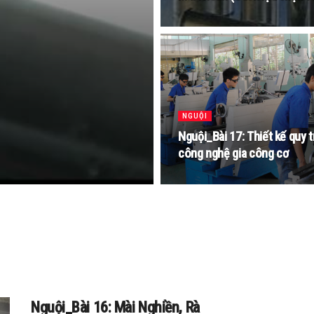
NGUỘI
Nguội_Bài 17: Thiết kế quy t
công nghệ gia công cơ
Nguội_Bài 16: Mài Nghiền, Rà