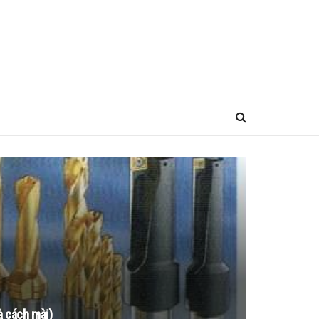
à cách mài)