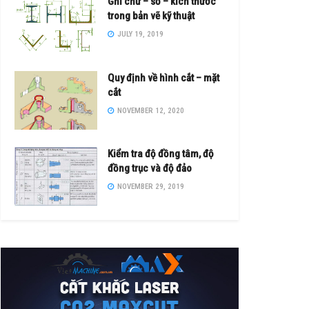
Ghi chữ – số – kích thước
trong bản vẽ kỹ thuật
JULY 19, 2019
Quy định về hình cắt – mặt
cắt
NOVEMBER 12, 2020
Kiểm tra độ đồng tâm, độ
đồng trục và độ đảo
NOVEMBER 29, 2019