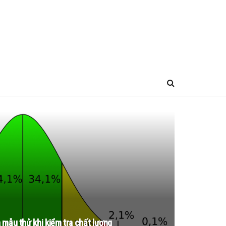
mẫu thử khi kiểm tra chất lượng