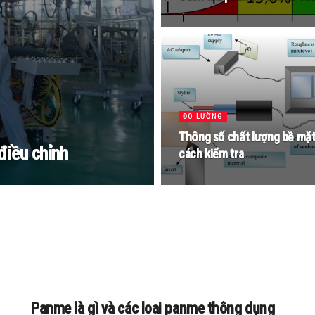
ĐO LƯỜNG
Thông số chất lượng bề mặt
điều chỉnh
cách kiểm tra
Panme là gì và các loai panme thông dụng