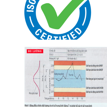
ĐO LƯỜNG