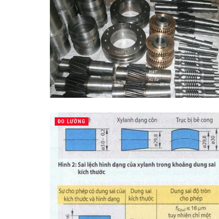
ĐO LƯỜNG