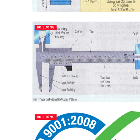
ĐO LƯỜNG
ĐO LƯỜNG