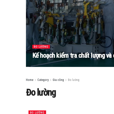
ĐO LƯỜNG
Kế hoạch kiểm tra chất lượng và 
Home
Category
Gia công
Đo lường
Đo lường
ĐO LƯỜNG