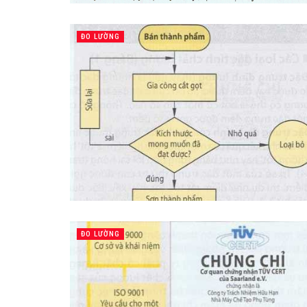
ĐO LƯỜNG
ĐO LƯỜNG