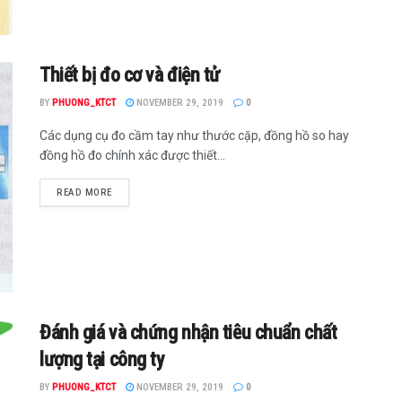
Thiết bị đo cơ và điện tử
BY
PHUONG_KTCT
NOVEMBER 29, 2019
0
Các dụng cụ đo cầm tay như thước cặp, đồng hồ so hay
đồng hồ đo chính xác được thiết...
READ MORE
Đánh giá và chứng nhận tiêu chuẩn chất
lượng tại công ty
BY
PHUONG_KTCT
NOVEMBER 29, 2019
0