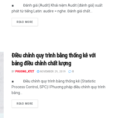
■ Đánh giá (Audit) Khái niệm Audit (đánh giá) xuất
phát từ tiếng Latin: audire = nghe. Đánh giá chất...
READ MORE
Điều chỉnh quy trình bằng thống kê với
bảng điều chỉnh chất lượng
BY
PHUONG_KTCT
NOVEMBER 29, 2019
0
■ Điều chỉnh quy trình bằng thống kê (Statistic
Process Control, SPC) I Phương pháp điều chỉnh quy trình
bằng...
READ MORE