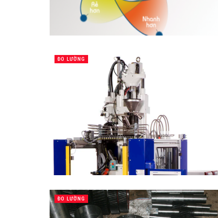
ĐO LƯỜNG
ĐO LƯỜNG