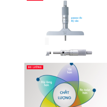
ĐO LƯỜNG