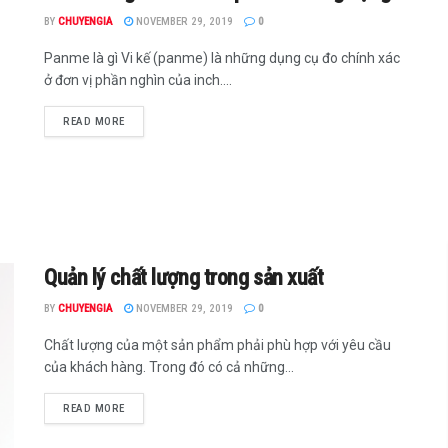
BY
CHUYENGIA
NOVEMBER 29, 2019
0
Panme là gì Vi kế (panme) là những dụng cụ đo chính xác
ở đơn vị phần nghìn của inch....
READ MORE
Quản lý chất lượng trong sản xuất
BY
CHUYENGIA
NOVEMBER 29, 2019
0
Chất lượng của một sản phẩm phải phù hợp với yêu cầu
của khách hàng. Trong đó có cả những...
READ MORE