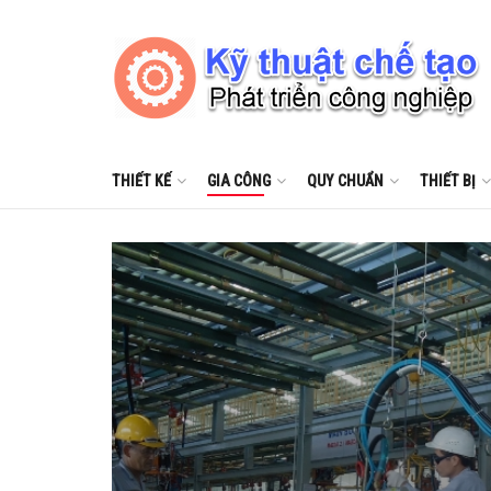
THIẾT KẾ
GIA CÔNG
QUY CHUẨN
THIẾT BỊ