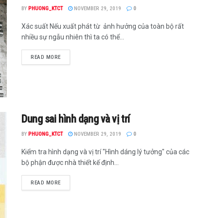
BY
PHUONG_KTCT
NOVEMBER 29, 2019
0
Xác suất Nếu xuất phát từ ảnh hưởng của toàn bộ rất
nhiều sự ngẫu nhiên thì ta có thể...
READ MORE
Dung sai hình dạng và vị trí
BY
PHUONG_KTCT
NOVEMBER 29, 2019
0
Kiểm tra hình dạng và vị trí "Hình dáng lý tưởng" của các
bộ phận được nhà thiết kế định...
READ MORE