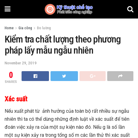
Home
Gia công
Đo lường
Kiểm tra chất lượng theo phương
pháp lấy mẫu ngẫu nhiên
November 29, 2019
0
SHARES
Xác suất
Nếu xuất phát từ ảnh hưởng của toàn bộ rất nhiều sự ngẫu
nhiên thì ta có thể dùng những định luật về xác suất để tiên
đoán việc xảy ra của một sự kiện nào đó. Nếu g là số lần
một sự kiện xảy ra trong tổng số m các lần thử thì xác suất