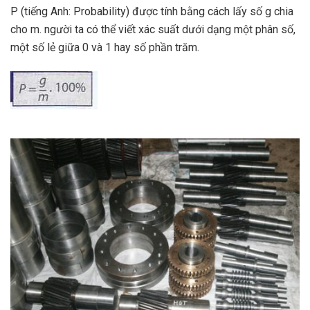
P (tiếng Anh: Probability) được tính bằng cách lấy số g chia
cho m. người ta có thể viết xác suất dưới dạng một phân số,
một số lẻ giữa 0 và 1 hay số phần trăm.