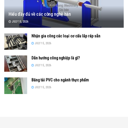
Hiểu đầy đủ về các công nghệ hàn
JULY 15, 2026
Nhận gia công các loại cơ cấu lắp ráp sẵn
JULY 15, 2026
Dẫn hướng công nghiệp là gì?
JULY 15, 2026
Băng tải PVC cho ngành thực phẩm
JULY 15, 2026