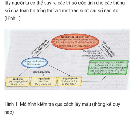
lấy người ta có thể suy ra các trị số ước tính cho các thông
số của toàn bộ tổng thể với một xác suất sai số nào đó
(Hình 1).
Hình 1: Mô hình kiểm tra qua cách lấy mẫu (thống kê quy
nạp)