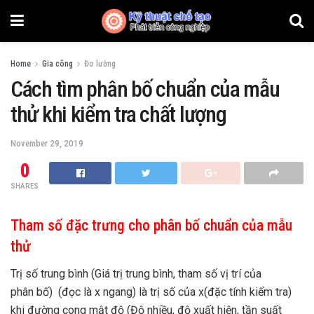
Home
Gia công
Đo lường
Cách tìm phân bố chuẩn của mẫu
thử khi kiểm tra chất lượng
November 29, 2019
0
SHARES
Tham số đặc trưng cho phân bố chuẩn của mẫu
thử
Trị số trung bình (Giá trị trung bình, tham số vị trí của
phân bố) (đọc là x ngang) là trị số của x(đặc tính kiểm tra)
khi đường cong mật độ (Độ nhiều, độ xuất hiện, tần suất