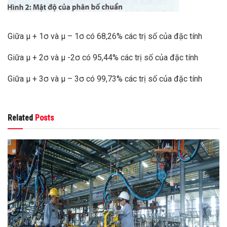
Giữa µ + 1σ và µ – 1σ có 68,26% các trị số của đặc tính
Giữa µ + 2σ và µ -2σ có 95,44% các trị số của đặc tính
Giữa µ + 3σ và µ – 3σ có 99,73% các trị số của đặc tính
Related
Posts