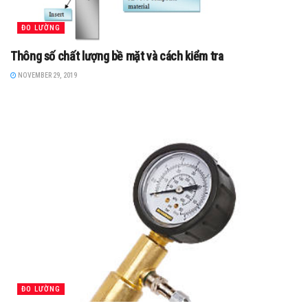
ĐO LƯỜNG
Thông số chất lượng bề mặt và cách kiểm tra
NOVEMBER 29, 2019
ĐO LƯỜNG