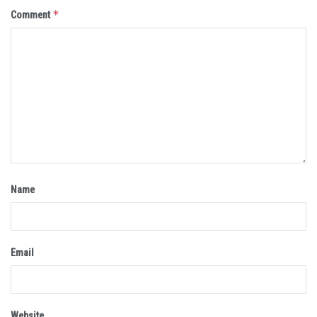
*
Comment
Name
Email
Website