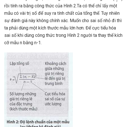
j
rồi tính ra bằng công thức của Hình 2.Ta có thể chỉ lấy một
mẫu có vài trị số để suy ra tính chất của tổng thể. Tuy nhiên
sự đánh giá này không chính xác. Muốn cho sai số nhỏ đi thì
ta phải dùng một kích thước mẫu lớn hơn. Để cực tiểu hóa
sai số khi dùng công thức trong Hình 2 người ta thay thế kích
cỡ mẫu n bằng n-1.