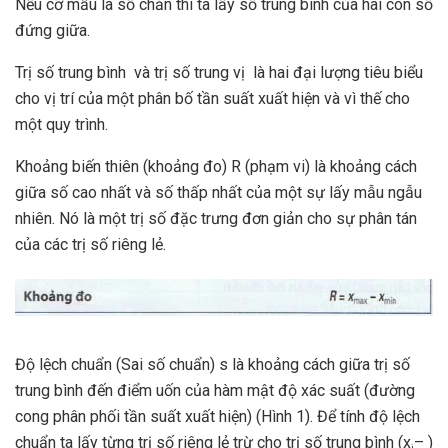
Nếu cỡ mẫu là số chẵn thì ta lấy số trung bình của hai con số
đứng giữa.
Trị số trung bình và trị số trung vị là hai đại lượng tiêu biểu
cho vị trí của một phân bố tần suất xuất hiện và vì thế cho
một quy trình.
Khoảng biến thiên (khoảng đo) R (phạm vi) là khoảng cách
giữa số cao nhất và số thấp nhất của một sự lấy mẫu ngẫu
nhiên. Nó là một trị số đặc trưng đơn giản cho sự phân tán
của các trị số riêng lẻ.
Độ lệch chuẩn (Sai số chuẩn) s là khoảng cách giữa trị số
trung bình đến điểm uốn của hàm mật độ xác suất (đường
cong phân phối tần suất xuất hiện) (Hình 1). Để tính độ lệch
chuẩn ta lấy từng trị số riêng lẻ trừ cho trị số trung bình (x
– )