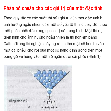
Phân bố chuẩn cho các giá trị của một đặc tính
Theo quy tắc về xác suất thì nếu giá trị của một đặc tính bị
ảnh hưởng ngẫu nhiên của một số yếu tố thì nó thay đồi theo
một phân phối đối xứng quanh trị số trung bình. Một thí dụ
điển hình cho ảnh hưởng ngẫu nhiên là thí nghiệm bảng
Galton.Trong thí nghiệm này người ta thả một số hòn bi vào
một cái phễu, cho rơi qua một số hàng đinh đóng trên một
bảng gỗ và hứng vào một số ngăn dưới cái phễu (Hình 1).