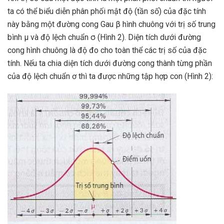
ta có thể biểu diễn phân phối mật độ (tần số) của đặc tính
này bằng một đường cong Gau β hình chuông với trị số trung
bình µ và độ lệch chuẩn σ (Hình 2). Diện tích dưới đường
cong hình chuông là độ đo cho toàn thể các trị số của đặc
tính. Nếu ta chia diện tích dưới đường cong thành từng phần
của độ lệch chuẩn ơ thì ta được những tập hợp con (Hình 2):