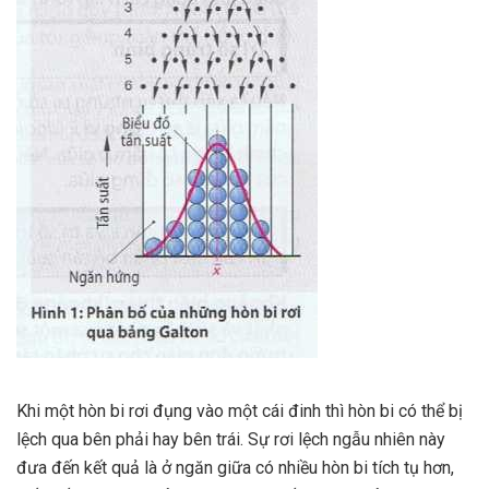
Khi một hòn bi rơi đụng vào một cái đinh thì hòn bi có thể bị
lệch qua bên phải hay bên trái. Sự rơi lệch ngẫu nhiên này
đưa đến kết quả là ở ngăn giữa có nhiều hòn bi tích tụ hơn,