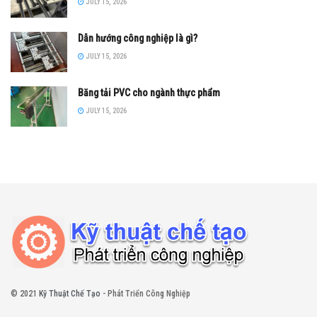
JULY 15, 2026
Dẫn hướng công nghiệp là gì?
JULY 15, 2026
Băng tải PVC cho ngành thực phẩm
JULY 15, 2026
© 2021
Kỹ Thuật Chế Tạo
- Phát Triển Công Nghiệp