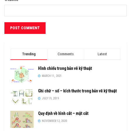
Trending
Comments
Latest
Hình chiếu trong bản vẽ kỹ thuật
MARCH 11, 2021
Ghi chữ – số – kích thước trong bản vẽ kỹ thuật
JULY 19, 2019
Quy định về hình cắt – mặt cắt
NOVEMBER 12, 2020