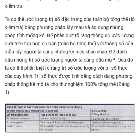
kiểm tra
Ta có thể ước lượng trị số đặc trưng của toàn bộ tổng thể (lô
kiểm tra) bằng phương pháp lấy mẫu và áp dụng những
phép tính thống kê. Để phân biệt rõ ràng thông số ước lượng
dựa trên tập hợp cơ bản (toàn bộ tổng thể) với thông số của
mẫu lấy, người ta dùng những ký hiệu khác nhau. Để đánh
dấu những trị số ước lượng người ta dùng dấu mũ
. Qua đó
A
ta có thể phân biệt rõ ràng trị số ước lượng với trị số thực
của quy trình. Trị số thực được tính bằng cách dùng phương
pháp thống kê mô tả cho thử nghiệm 100% tổng thể (Bảng
1).