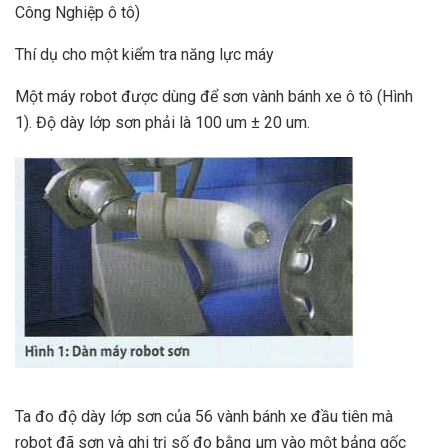
Công Nghiệp ô tô)
Thí dụ cho một kiểm tra năng lực máy
Một máy robot được dùng để sơn vành bánh xe ô tô (Hình
1). Độ dày lớp sơn phải là 100 um ± 20 um.
Ta đo độ dày lớp sơn của 56 vành bánh xe đầu tiên mà
robot đã sơn và ghi trị số đo bằng µm vào một bảng gốc