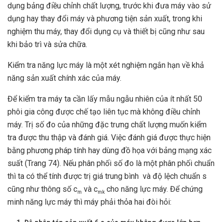
dụng bảng điều chỉnh chất lượng, trước khi đưa máy vào sử
dụng hay thay đổi máy và phương tiện sản xuất, trong khi
nghiệm thu máy, thay đổi dụng cụ và thiết bị cũng như sau
khi bảo trì và sửa chữa.
Kiểm tra năng lực máy là một xét nghiệm ngắn hạn về khả
năng sản xuất chính xác của máy.
Để kiểm tra máy ta cần lấy mẫu ngẫu nhiên của ít nhất 50
phôi gia công được chế tạo liên tục mà không điều chỉnh
máy. Trị số đo của những đặc trưng chất lượng muốn kiểm
tra được thu thập và đánh giá. Việc đánh giá được thực hiện
bằng phương pháp tính hay dùng đồ họa với bảng mạng xác
suất (Trang 74). Nếu phân phối số đo là một phân phối chuẩn
thì ta có thể tính được trị giá trung bình và độ lệch chuẩn s
cũng như thông số c
và c
cho năng lực máy. Để chứng
m
m
k
minh năng lực máy thì máy phải thỏa hai đòi hỏi: