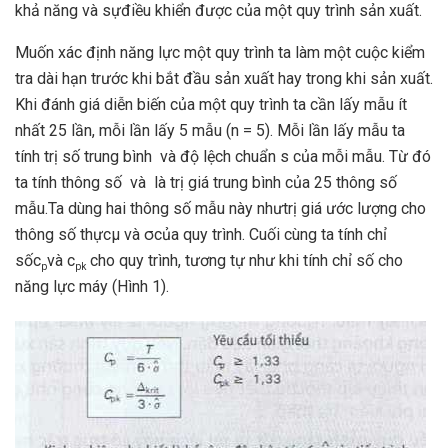
khả năng và sựđiều khiển được của một quy trình sản xuất.
Muốn xác định năng lực một quy trình ta làm một cuộc kiểm
tra dài hạn trước khi bắt đầu sản xuất hay trong khi sản xuất.
Khi đánh giá diễn biến của một quy trình ta cần lấy mẫu ít
nhất 25 lần, mỗi lần lấy 5 mẫu (n = 5). Mỗi lần lấy mẫu ta
tính trị số trung bình và độ lệch chuẩn s của mỗi mẫu. Từ đó
ta tính thông số và là trị giá trung bình của 25 thông số
mẫu.Ta dùng hai thông số mẫu này nhưtrị giá ước lượng cho
thông số thựcµ và σcủa quy trình. Cuối cùng ta tính chỉ
sốc
và c
cho quy trình, tương tự như khi tính chỉ số cho
p
p
k
năng lực máy (Hình 1).