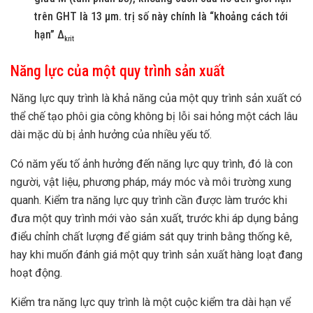
trên GHT là 13 µm. trị số này chính là “khoảng cách tới
hạn” Δ
krit
Năng lực của một quy trình sản xuất
Năng lực quy trình là khả năng của một quy trình sản xuất có
thể chế tạo phôi gia công không bị lỗi sai hỏng một cách lâu
dài mặc dù bị ảnh hưởng của nhiều yếu tố.
Có năm yếu tố ảnh hưởng đến năng lực quy trình, đó là con
người, vật liệu, phương pháp, máy móc và môi trường xung
quanh. Kiểm tra năng lực quy trình cần được làm trước khi
đưa một quy trình mới vào sản xuất, trước khi áp dụng bảng
điểu chỉnh chất lượng để giám sát quy trinh bằng thống kê,
hay khi muốn đánh giá một quy trình sản xuất hàng loạt đang
hoạt động.
Kiểm tra năng lực quy trình là một cuộc kiểm tra dài hạn vể