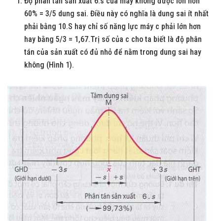
Độ phân tán sản xuất 6.s của máy không được lớn hơn
60% = 3/5 dung sai. Điều này có nghĩa là dung sai ít nhất
phải bằng 10.S hay chỉ số năng lực máy c phải lớn hơn
hay bằng 5/3 = 1,67.Trị số của c cho ta biết là độ phân
tán của sản xuất có đủ nhỏ để nằm trong dung sai hay
không (Hình 1).