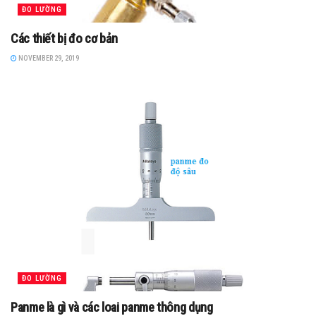
ĐO LƯỜNG
Các thiết bị đo cơ bản
NOVEMBER 29, 2019
ĐO LƯỜNG
Panme là gì và các loai panme thông dụng