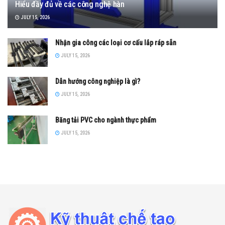
Hiểu đầy đủ về các công nghệ hàn
JULY 15, 2026
Nhận gia công các loại cơ cấu lắp ráp sẵn
JULY 15, 2026
Dẫn hướng công nghiệp là gì?
JULY 15, 2026
Băng tải PVC cho ngành thực phẩm
JULY 15, 2026