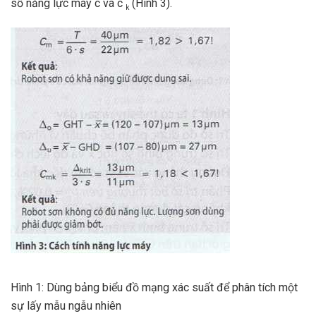
số năng lực máy c và c
(Hình 3).
k
Hình 1: Dùng bảng biểu đồ mạng xác suất để phân tích một
sự lấy mẫu ngẫu nhiên