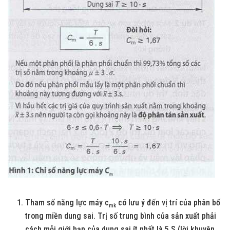
Tham số năng lực máy c
có lưu ý đến vị trí của phân bố
m
k
trong miền dung sai. Trị số trung bình của sản xuất phải
cách mỗi giới hạn của dung sai ít nhất là 5.S (lời khuyên