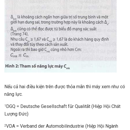
Nếu cả hai điều kiện trên được thỏa mãn thì máy xem như có
năng lực.
DGQ = Deutsche Gesellschaft fũr Qualitãt (Hiệp Hội Chát
1
Lượng Đức)
VDA = Verband der Automobilindustrie (Hiệp Hội Ngành
2