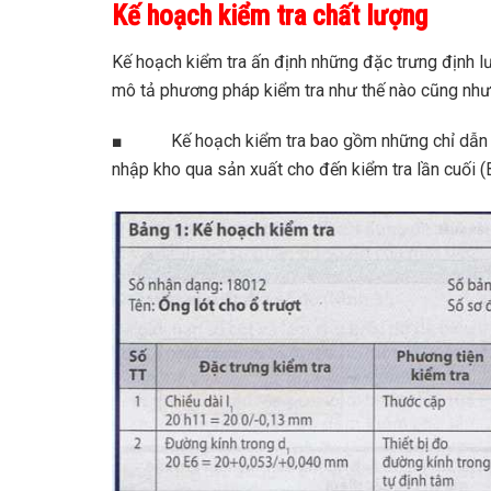
Kế hoạch kiểm tra chất lượng
Kế hoạch kiểm tra ấn định những đặc trưng định l
mô tả phương pháp kiểm tra như thế nào cũng như 
■ Kế hoạch kiểm tra bao gồm những chỉ dẫn về p
nhập kho qua sản xuất cho đến kiểm tra lần cuối (