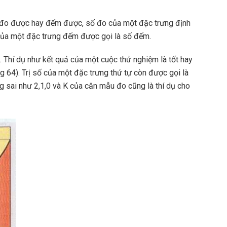
nh đo được hay đếm được, số đo của một đặc trưng định
 của một đặc trưng đếm được gọi là số đếm.
h. Thí dụ như kết quả của một cuộc thử nghiệm là tốt hay
g 64). Trị số của một đặc trưng thứ tự còn được gọi là
ung sai như 2,1,0 và K của căn mẫu đo cũng là thí dụ cho