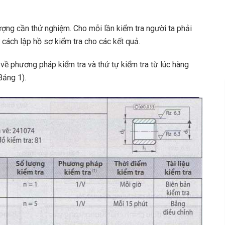
ượng cần thử nghiệm. Cho mỗi lần kiểm tra người ta phải
cách lập hồ sơ kiểm tra cho các kết quả.
hương pháp kiểm tra và thứ tự kiểm tra từ lúc hàng
Bảng 1).