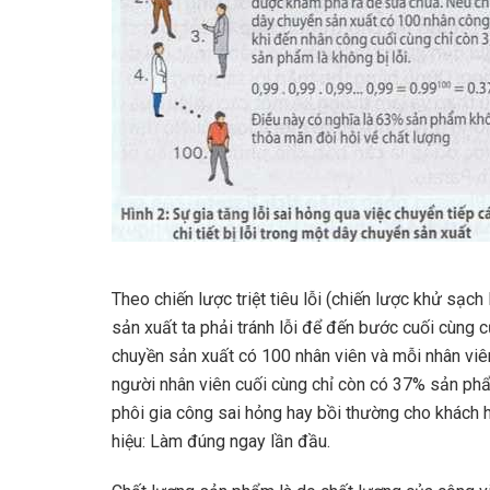
Theo chiến lược triệt tiêu lỗi (chiến lược khử sạch
sản xuất ta phải tránh lỗi để đến bước cuối cùng
chuyền sản xuất có 100 nhân viên và mỗi nhân viê
người nhân viên cuối cùng chỉ còn có 37% sản phẩm 
phôi gia công sai hỏng hay bồi thường cho khách h
hiệu: Làm đúng ngay lần đầu.