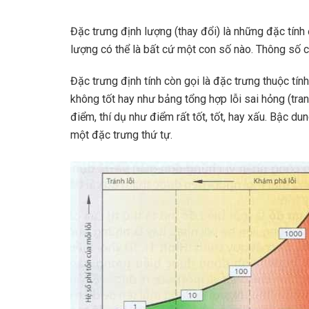
Đặc trưng định lượng (thay đổi) là những đặc tí
lượng có thể là bất cứ một con số nào. Thông số
Đặc trưng định tính còn gọi là đặc trưng thuộc tín
không tốt hay như bảng tổng hợp lỗi sai hỏng (tran
điểm, thí dụ như điểm rất tốt, tốt, hay xấu. Bậc d
một đặc trưng thứ tự.