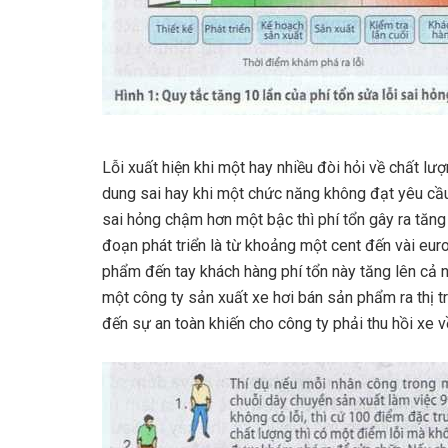
Lỗi xuất hiện khi một hay nhiều đòi hỏi về chất l
dung sai hay khi một chức năng không đạt yêu cầu.
sai hỏng chậm hơn một bậc thì phí tổn gây ra tăng 
đoạn phát triển là từ khoảng một cent đến vài euro
phẩm đến tay khách hàng phí tổn này tăng lên cả ng
một công ty sản xuất xe hơi bán sản phẩm ra thị tr
đến sự an toàn khiến cho công ty phải thu hồi xe 