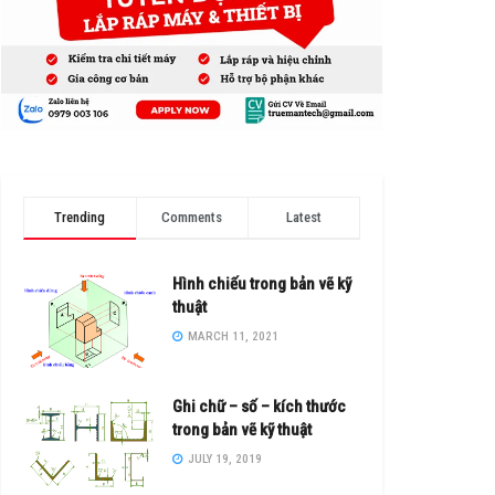
Trending
Comments
Latest
Hình chiếu trong bản vẽ kỹ
thuật
MARCH 11, 2021
Ghi chữ – số – kích thước
trong bản vẽ kỹ thuật
JULY 19, 2019