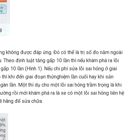
ượng không được đáp ứng. Đó có thể là trị số đo nằm ngoài
 Theo định luật tăng gấp 10 lần thì nếu khám phá ra lỗi
gấp 10 lần (Hình 1). Nếu chi phí sửa lỗi sai hỏng ở giai
 thì khi đến giai đoạn thửnghiệm lần cuối hay khi sản
àn lần. Một thí dụ cho một lỗi sai hỏng trầm trọng là khi
ường rồi mới khám phá ra là xe có một lỗi sai hỏng liên hệ
về hãng để sửa chữa.