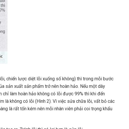
 lỗi, chiến lược diệt lỗi xuống số không) thì trong mỗi bước
 của sản xuất sản phẩm trở nên hoàn hảo. Nếu một dây
n chỉ làm hoàn hảo không có lỗi được 99% thì khi đến
là không có lỗi (Hình 2). Vì việc sửa chữa lỗi, vất bỏ các
àng là rất tốn kém nên mỗi nhân viên phải coi trọng khẩu