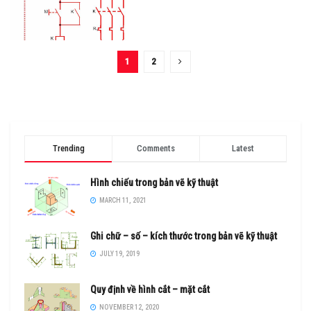
1
2
Trending
Comments
Latest
Hình chiếu trong bản vẽ kỹ thuật
MARCH 11, 2021
Ghi chữ – số – kích thước trong bản vẽ kỹ thuật
JULY 19, 2019
Quy định về hình cắt – mặt cắt
NOVEMBER 12, 2020