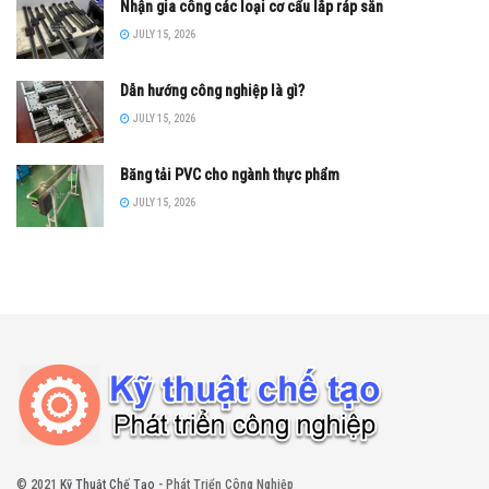
Nhận gia công các loại cơ cấu lắp ráp sẵn
JULY 15, 2026
Dẫn hướng công nghiệp là gì?
JULY 15, 2026
Băng tải PVC cho ngành thực phẩm
JULY 15, 2026
© 2021
Kỹ Thuật Chế Tạo
- Phát Triển Công Nghiệp