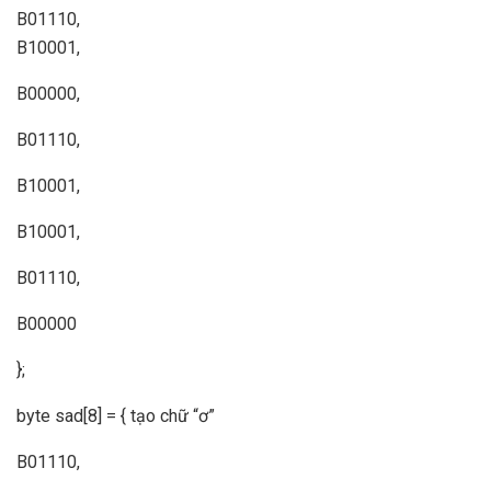
B01110,
B10001,
B00000,
B01110,
B10001,
B10001,
B01110,
B00000
};
byte sad[8] = { tạo chữ “ơ”
B01110,