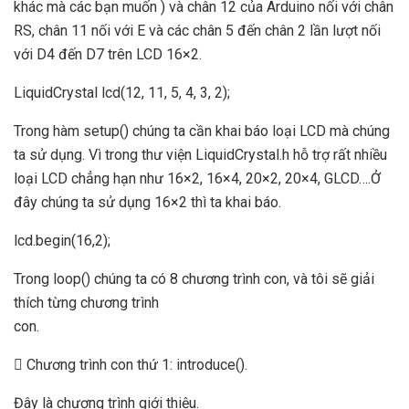
khác mà các bạn muốn ) và chân 12 của Arduino nối với chân
RS, chân 11 nối với E và các chân 5 đến chân 2 lần lượt nối
với D4 đến D7 trên LCD 16×2.
LiquidCrystal lcd(12, 11, 5, 4, 3, 2);
Trong hàm setup() chúng ta cần khai báo loại LCD mà chúng
ta sử dụng. Vì trong thư viện LiquidCrystal.h hỗ trợ rất nhiều
loại LCD chẳng hạn như 16×2, 16×4, 20×2, 20×4, GLCD….Ở
đây chúng ta sử dụng 16×2 thì ta khai báo.
lcd.begin(16,2);
Trong loop() chúng ta có 8 chương trình con, và tôi sẽ giải
thích từng chương trình
con.
 Chương trình con thứ 1: introduce().
Đây là chương trình giới thiệu.