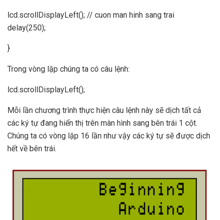
lcd.scrollDisplayLeft(); // cuon man hinh sang trai
delay(250);
}
Trong vòng lặp chúng ta có câu lệnh:
lcd.scrollDisplayLeft();
Mỗi lần chương trình thực hiện câu lệnh này sẽ dịch tất cả
các ký tự đang hiển thị trên màn hình sang bên trái 1 cột.
Chúng ta có vòng lặp 16 lần như vậy các ký tự sẽ được dịch
hết về bên trái.