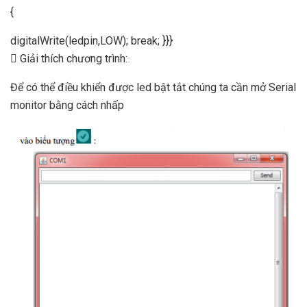
{
digitalWrite(ledpin,LOW); break; }}}
 Giải thích chương trình:
Để có thể điều khiển được led bật tắt chúng ta cần mở Serial
monitor bằng cách nhấp