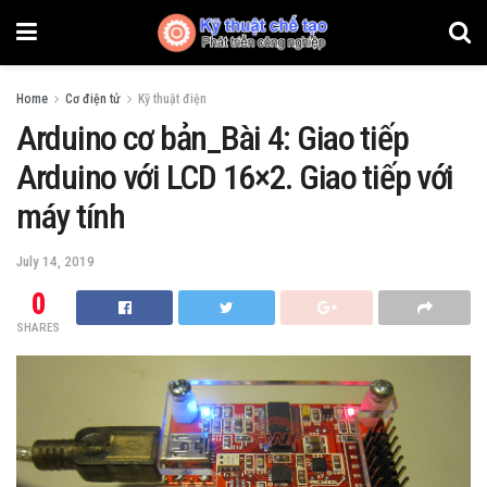
Home
Cơ điện tử
Kỹ thuật điện
Arduino cơ bản_Bài 4: Giao tiếp
Arduino với LCD 16×2. Giao tiếp với
máy tính
July 14, 2019
0
SHARES