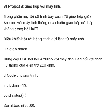
8) Project 8: Giao tiếp với máy tính.
Trong phần này tôi sẽ trình bày cách để giao tiếp giữa
Arduino với máy tính thông qua chuẩn giao tiếp nối tiếp
không đồng bộ UART.
Điều khiển bật tắt bằng cách gửi lệnh từ máy tính.
 Sơ đồ mạch:
Dùng cáp USB kết nối Arduino với máy tính. Led nối với chân
13 thông qua điện trở 220 ohm.
 Code chương trình:
int ledpin =13;
void setup() {
Serial.begin(9600);