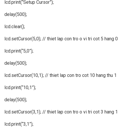
lcd.print(“Setup Cursor”);
delay(500);
lcd.clear();
lcd.setCursor(5,0); // thiet lap con tro o vi tri cot 5 hang 0
lcd.print(“5,0”);
delay(500);
lcd.setCursor(10,1); // thiet lap con tro cot 10 hang thu 1
lcd.print(“10,1”);
delay(500);
lcd.setCursor(3,1); // thiet lap con tro o vi tri cot 3 hang 1
lcd.print(“3,1”);