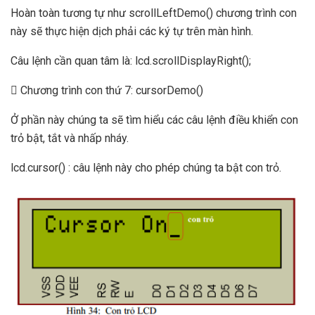
Hoàn toàn tương tự như scrollLeftDemo() chương trình con
này sẽ thực hiện dịch phải các ký tự trên màn hình.
Câu lệnh cần quan tâm là: lcd.scrollDisplayRight();
 Chương trình con thứ 7: cursorDemo()
Ở phần này chúng ta sẽ tìm hiểu các câu lệnh điều khiển con
trỏ bật, tắt và nhấp nháy.
lcd.cursor() : câu lệnh này cho phép chúng ta bật con trỏ.