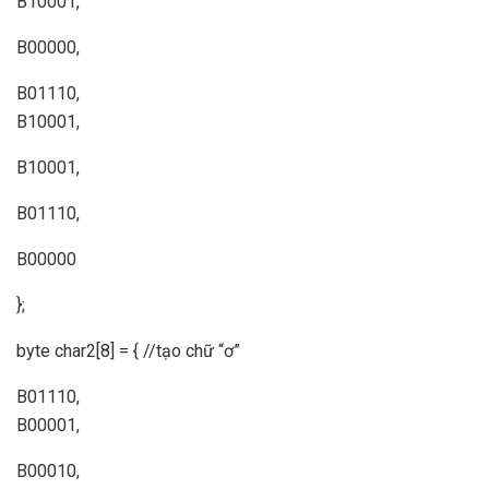
B10001,
B00000,
B01110,
B10001,
B10001,
B01110,
B00000
};
byte char2[8] = { //tạo chữ “ơ”
B01110,
B00001,
B00010,