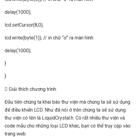
delay(1000);
lcd.setCursor(8,0);
lcd.write(byte(1)); // in chữ “ơ” ra màn hình
delay(1000);
}
}
 Giải thích chương trình:
Đầu tiên chúng ta khai báo thư viện mà chúng ta sẽ sử dụng
để điều khiển LCD. Như đã nói ở trên chúng ta sẽ sử dụng
thư viện có tên là LiquidCrystal.h. Có rất nhiều thư viện và
code mẫu cho những loại LCD khác, bạn có thể truy cập vào
trang web