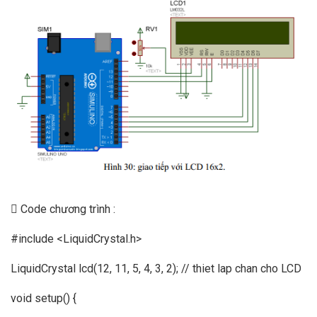
 Code chương trình :
#include <LiquidCrystal.h>
LiquidCrystal lcd(12, 11, 5, 4, 3, 2); // thiet lap chan cho LCD
void setup() {