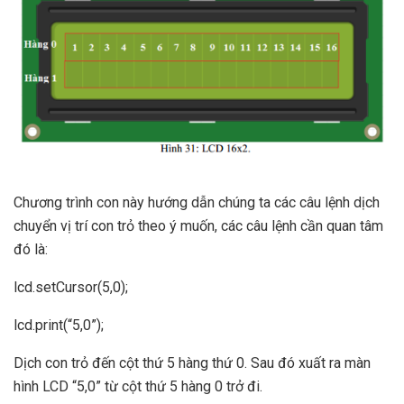
Chương trình con này hướng dẫn chúng ta các câu lệnh dịch
chuyển vị trí con trỏ theo ý muốn, các câu lệnh cần quan tâm
đó là:
lcd.setCursor(5,0);
lcd.print(“5,0”);
Dịch con trỏ đến cột thứ 5 hàng thứ 0. Sau đó xuất ra màn
hình LCD “5,0” từ cột thứ 5 hàng 0 trở đi.