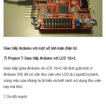
Giao tiếp Arduino với một số linh kiện điện tử.
7) Project 7: Giao tiếp Arduino với LCD 16×2.
Giao tiếp giữa Arduino và LCD 16×2 rất đơn giản bởi vì
Arduino IDE đã có sẵn thư viện cho LCD là LiquidCrystal.h,
công việc của chúng ta là hiểu và biết cách sử dụng thư viện
này mà thôi.
 Sơ đồ mạch: