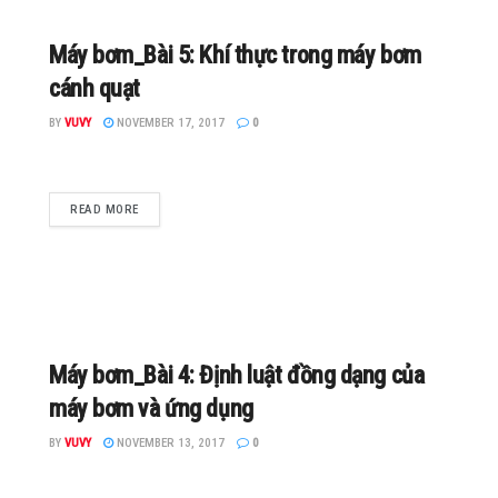
Máy bơm_Bài 5: Khí thực trong máy bơm
cánh quạt
BY
VUVY
NOVEMBER 17, 2017
0
READ MORE
Máy bơm_Bài 4: Định luật đồng dạng của
máy bơm và ứng dụng
BY
VUVY
NOVEMBER 13, 2017
0