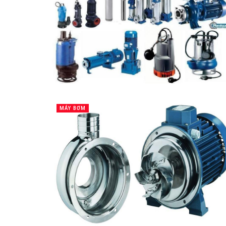
MÁY BƠM