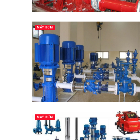
MÁY BƠM
MÁY BƠM