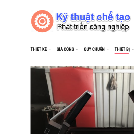
THIẾT KẾ
GIA CÔNG
QUY CHUẨN
THIẾT BỊ