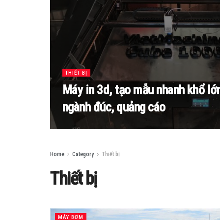
THIẾT BỊ
Máy in 3d, tạo mẫu nhanh khổ lớn
ngành đúc, quảng cáo
Home
Category
Thiết bị
Thiết bị
MÁY BƠM