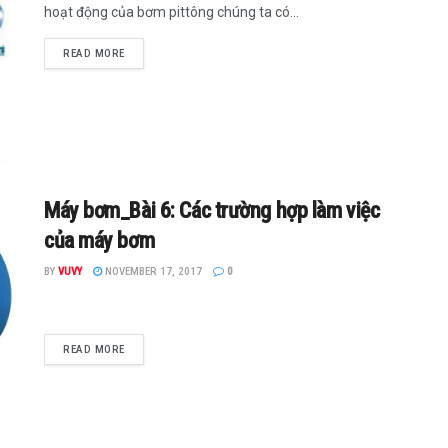
hoạt động của bơm pittông chúng ta có...
READ MORE
Máy bơm_Bài 6: Các trường hợp làm việc
của máy bơm
BY
VUVY
NOVEMBER 17, 2017
0
READ MORE