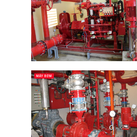
MÁY BƠM