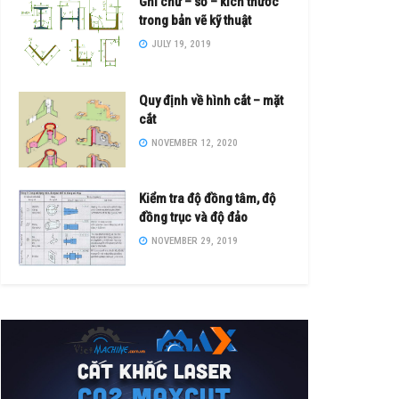
Ghi chữ – số – kích thước
trong bản vẽ kỹ thuật
JULY 19, 2019
Quy định về hình cắt – mặt
cắt
NOVEMBER 12, 2020
Kiểm tra độ đồng tâm, độ
đồng trục và độ đảo
NOVEMBER 29, 2019