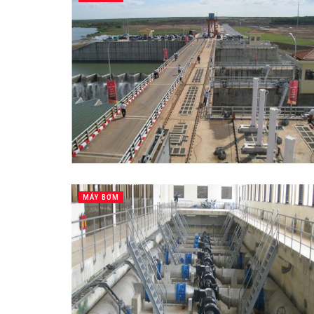
MÁY BƠM