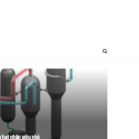
 hạt nhân siêu nhỏ