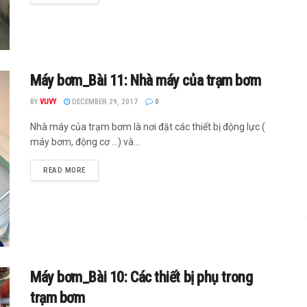
Máy bơm_Bài 11: Nhà máy của trạm bơm
BY
VUVY
DECEMBER 29, 2017
0
Nhà máy của trạm bơm là nơi đặt các thiết bị động lực (
máy bơm, động cơ ...) và...
READ MORE
Máy bơm_Bài 10: Các thiết bị phụ trong
trạm bơm