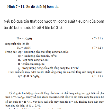
Nếu bỏ qua tổn thất cột nước thì công suất tiêu phí của bơm
tia để bơm nước từ bể 4 lên bể 3 là: