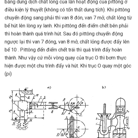
bằng dung dịch chất lỏng của lần hoạt động của pittông ở
điều kiện lý thuyết (không có tổn thất dung tích). Khi pittông
chuyển động sang phải thì van 8 đón, van 7 mở, chất lỏng từ
bể hút lên lòng xy lanh. Khi pittông đến điểm chết bên phải
thì hoàn thành quá trình hút. Sau đó pittông chuyển động
ngược lại thì van 7 đóng, van 8 mở, chất lỏng được đẩy lên
bể 10 . Pittông đến điểm chết trái thì quá trình đẩy hoàn
thành. Như vậy cứ mỗi vòng quay của trục O thì bơm thực
hiện được một chu trình đẩy và hút. Khi trục O quay một góc
(pi)