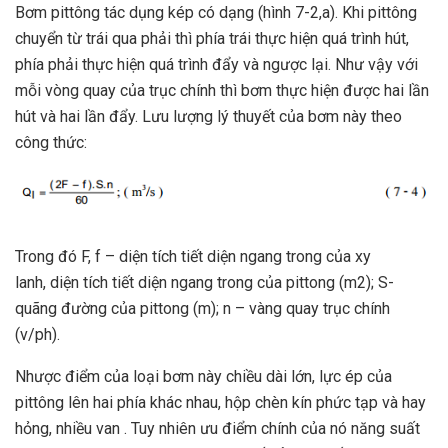
Bơm pittông tác dụng kép có dạng (hình 7-2,a). Khi pittông
chuyển từ trái qua phải thì phía trái thực hiện quá trình hút,
phía phải thực hiện quá trình đẩy và ngược lại. Như vậy với
mỗi vòng quay của trục chính thì bơm thực hiện được hai lần
hút và hai lần đẩy. Lưu lượng lý thuyết của bơm này theo
công thức:
Trong đó F, f – diện tích tiết diện ngang trong của xy
lanh, diện tích tiết diện ngang trong của pittong (m2); S-
quãng đường của pittong (m); n – vàng quay trục chính
(v/ph).
Nhược điểm của loại bơm này chiều dài lớn, lực ép của
pittông lên hai phía khác nhau, hộp chèn kín phức tạp và hay
hỏng, nhiều van . Tuy nhiên ưu điểm chính của nó năng suất