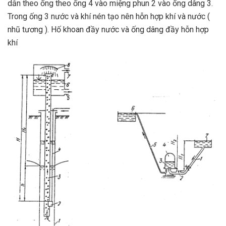
dẫn theo ống theo ống 4 vào miệng phun 2 vào ống dâng 3.
Trong ống 3 nước và khí nén tạo nên hỗn hợp khí và nước (
nhũ tương ). Hố khoan đầy nước và ống dâng đầy hỗn hợp
khí