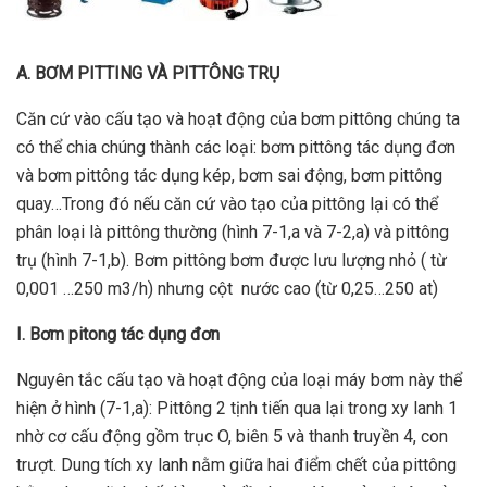
A. BƠM PITTING VÀ PITTÔNG TRỤ
Căn cứ vào cấu tạo và hoạt động của bơm pittông chúng ta
có thể chia chúng thành các loại: bơm pittông tác dụng đơn
và bơm pittông tác dụng kép, bơm sai động, bơm pittông
quay…Trong đó nếu căn cứ vào tạo của pittông lại có thể
phân loại là pittông thường (hình 7-1,a và 7-2,a) và pittông
trụ (hình 7-1,b). Bơm pittông bơm được lưu lượng nhỏ ( từ
0,001 …250 m3/h) nhưng cột nước cao (từ 0,25…250 at)
I. Bơm pitong tác dụng đơn
Nguyên tắc cấu tạo và hoạt động của loại máy bơm này thể
hiện ở hình (7-1,a): Pittông 2 tịnh tiến qua lại trong xy lanh 1
nhờ cơ cấu động gồm trục O, biên 5 và thanh truyền 4, con
trượt. Dung tích xy lanh nằm giữa hai điểm chết của pittông