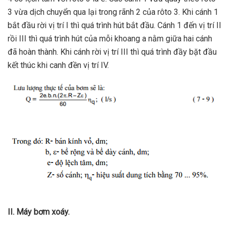
3 vừa dịch chuyển qua lại trong rãnh 2 của rôto 3. Khi cánh 1
bắt đầu rời vị trí I thì quá trình hút bắt đầu. Cánh 1 đến vị trí II
rồi III thì quá trình hút của mỗi khoang a nằm giữa hai cánh
đã hoàn thành. Khi cánh rời vị trí III thì quá trình đầy bặt đầu
kết thúc khi canh đền vị trí IV.
II. Máy bơm xoáy.