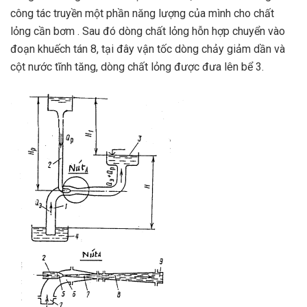
công tác truyền một phần năng lượng của mình cho chất
lỏng cần bơm . Sau đó dòng chất lỏng hỗn hợp chuyển vào
đoạn khuếch tán 8, tại đây vận tốc dòng chảy giảm dần và
cột nước tĩnh tăng, dòng chất lỏng được đưa lên bể 3.