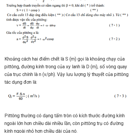
Khoảng cách hai điểm chết là S (m) gọi là khoảng chạy của
pittông, đường kính trong của xy lanh là D (m), số vòng quay
của trục chính là n (v/ph). Vậy lưu lượng lý thuyết của pittông
tác dụng đơn là:
Pittông thường có dạng tấm tròn có kích thước đường kính
ngoài lớn hơn chiều dài nhiều lần, còn pittông trụ có đường
kính ngoài nhỏ hơn chiều dài của nó.