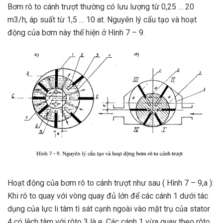
Bơm rô to cánh trượt thường có lưu lượng từ 0,25 … 20
m3/h, áp suất từ 1,5 … 10 at. Nguyên lý cấu tạo và hoạt
động của bơm này thể hiện ở Hình 7 – 9.
Hoạt động của bơm rô to cánh trượt như sau ( Hình 7 – 9,a ):
Khi rô to quay với vòng quay đủ lớn để các cánh 1 dưới tác
dụng của lực li tâm tì sát cạnh ngoài vào mặt trụ của stator
4 có lệch tâm với rôto 3 là e. Các cánh 1 vừa quay theo rôto