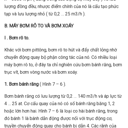
lượng đồng đều; nhược điểm chính của nó là cấu tạo phức
tạp và lưu lượng nhỏ ( từ 0,2 … 25 m3/h ).
B. MÁY BƠM RÔ TO VÀ BƠM XOÁY
I . Bơm rô to.
Khác với bơm pittông, bơm rô to hút và đẩy chất lỏng nhờ
chuyển động quay bộ phận công tác của nó. Có nhiều loại
máy bợm rô to, ở đây ta chỉ nghiên cứu bơm bánh răng, bơm
trục vít, bơm vòng nước và bơm xoáy.
1. Bơm bánh răng
( Hình 7 – 6 ).
Bơm bánh răng có lưu lượng từ 0,2 … 140 m3/h và áp lực từ
4 … 25 at. Cơ cấu quay của nó có số bánh răng băng 1, 2
hoặc lớn hơn hai. Hình 7 – 6 là loại co hài bánh răng, trong
đó bánh 1 là bánh dẫn động được nối với trục động cơ,
truyền chuyển động quay cho bánh bị dẫn 4. Các rãnh của