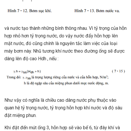
và nước tạo thành những bình thông nhau. Vì tỷ trọng của hỗn
hợp nhỏ hơn tỷ trọng nước, do vậy nước đẩy hỗn hợp lên
mặt nước, đó cũng chính là nguyên tắc làm việc của loại
máy bơm này. Nhũ tương khí nước theo đường ống sẽ được
dâng lên độ cao Hdh , nếu :
Như vậy có nghĩa là chiều cao dâng nước phụ thuộc vào
quan hệ tỷ trọng nước, tỷ trọng hỗn hợp khí nước và độ sâu
đặt miệng phun.
Khi đặt đến mút ống 3, hỗn hợp sẽ vào bể 6, từ đây khí và