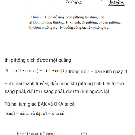
thì pittông dịch được một quãng
; trong đó r – bán kính quay, 1
– độ dài thanh truyền; dấu cộng khi pittông tịnh tiến từ trái
sang phải, dấu trừ sang phải, dấu trừ khi ngược lại.
Từ hai tam giác BAK và OKA ta có