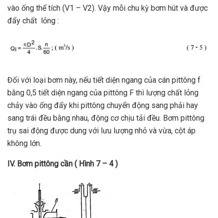
vào ống thể tích (V1 – V2). Vậy mỗi chu kỳ bơm hút và được
đẩy chất lỏng :
Đối với loại bơm này, nếu tiết diện ngang của cán pittông f
bằng 0,5 tiết diện ngang của pittông F thì lượng chất lỏng
chảy vào ống đẩy khi pittông chuyển động sang phải hay
sang trái đều bằng nhau, động cơ chịu tải đều. Bơm pittông
trụ sai động được dung với lưu lượng nhỏ và vừa, cột áp
không lớn.
IV. Bơm pittông cần ( Hình 7 – 4 )