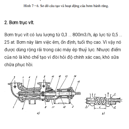
2. Bơm trục vít.
Bơm trục vít có lưu lượng từ 0,3 … 800m3/h, áp lực từ 0,5 …
25 at. Bơm này làm việc êm, ổn định, tuổi thọ cao. Vì vậy nó
được dùng rộng rãi trong các máy ép thuỷ lực. Nhược điểm
của nó là khó chế tạo vì đòi hỏi độ chính xác cao, khó sữa
chữa phục hồi.