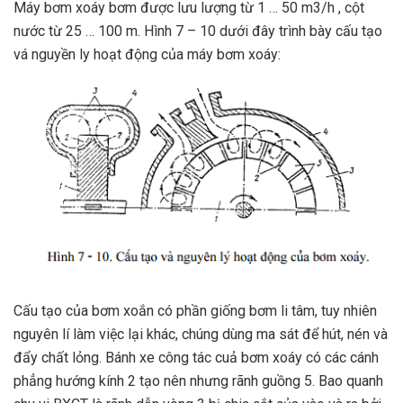
Máy bơm xoáy bơm được lưu lượng từ 1 … 50 m3/h , cột
nước từ 25 … 100 m. Hình 7 – 10 dưới đây trình bày cấu tạo
vá nguyền ly hoạt động của máy bơm xoáy:
Cấu tạo của bơm xoắn có phần giống bơm li tâm, tuy nhiên
nguyên lí làm việc lại khác, chúng dùng ma sát để hút, nén và
đẩy chất lỏng. Bánh xe công tác cuả bơm xoáy có các cánh
phẳng hướng kính 2 tạo nên nhưng rãnh guồng 5. Bao quanh