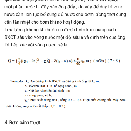
một phần nước bị đẩy vào ống đẩy , do vậy để duy trì vòng
nước cần liên tục bổ sung đủ nước cho bơm, đồng thời cũng
cần tản nhiệt cho bơm khi nó hoạt động.
Lưu lượng không khí hoặc ga được bơm khi nhúng cánh
BXCT sâu vào vòng nước một độ sâu a và đỉnh trên của ống
lót tiếp xúc với vòng nước sẽ là:
4. Bơm cánh trượt.