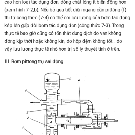
cao hơn loại tác dụng đơn, dòng chất lỏng ít biến động hơn
(xem hình 7-2,b). Nếu bỏ qua tiết diện ngang cần pittông (f)
thì từ công thức (7-4) có thể coi lưu lượng của bơm tác động
kép lên gấp đôi bơm tác dụng đơn (công thức 7-3). Trong
thực tế bao giờ cũng có tổn thất dung dịch do van không
đóng kịp thời hoặc không kín, do hộp đệm không tốt… do
vậy lưu lương thực tế nhỏ hơn trị số lý thuyết tính ở trên.
III. Bơm pittong trụ sai động