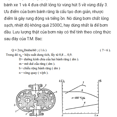
bánh xe 1 và 4 đưa chất lỏng từ vùng hút 5 về vùng đẩy 3.
Ưu điểm của bơm bánh răng là cấu tạo đơn giản, nhược
điểm là gây rung động và tiếng ồn. Nó dùng bơm chất lỏng
sạch, nhiệt độ không quá 2500C, hay dùng nhất là để bơm
dầu. Lưu lượng thật của bơm này có thể tính theo công thức
sau đây của T.M. Bac: