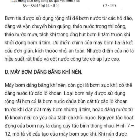
Bơm tia được sử dụng rộng rãi để bơm nước từ các hố đào,
dâng và vận chuyển bùn quặng, tháo nước trong thi công,
tháo nước mưa, tách khí trong ống hút bơm li tâm trước khi
khởi động bơm li tâm. Ưu điểm chính của máy bơm tia là kết
cấu đơn giản, kích thước nhỏ, an toàn. Nhược điểm của nó là
hiệu suất rất thấp và cột nước công tác có áp lực cao.
D. MÁY BƠM DÂNG BẰNG KHÍ NÉN.
Máy bơm dâng bằng khí nén, còn gọi là bơm sục khí, có thể
dâng nước từ các lỗ khoan. Loại bơm này được sử dụng
rộng rãi hơn cả là bơm nước chứa bùn cát từ các lỗ khoan
trước khi đặt đặt máy bơm những li tâm, hoặc dâng nước từ
lỗ khoan nếu có yêu cầu tách ga khỏi nước. Nguyên tắc hoạt
động của bơm này là dùng quy tắc bình thông nhau. Hình 7 –
12, mô tả về cấu tạo của máy bơm sục khí. Khí nén được