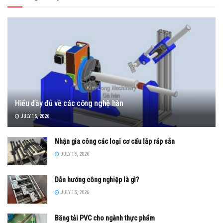
Hiểu đầy đủ về các công nghệ hàn
JULY 15, 2026
Nhận gia công các loại cơ cấu lắp ráp sẵn
JULY 15, 2026
Dẫn hướng công nghiệp là gì?
JULY 15, 2026
Băng tải PVC cho ngành thực phẩm