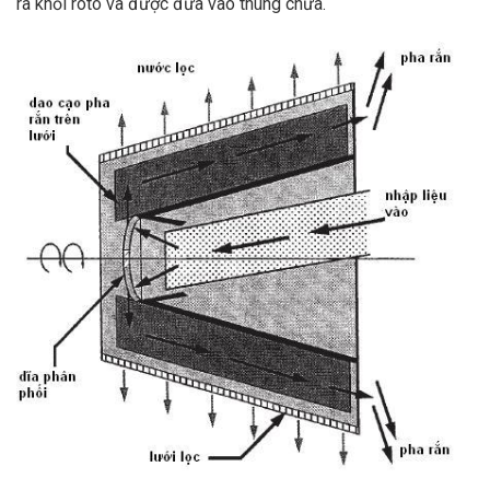
ra khỏi rôto và được đưa vào thùng chứa.