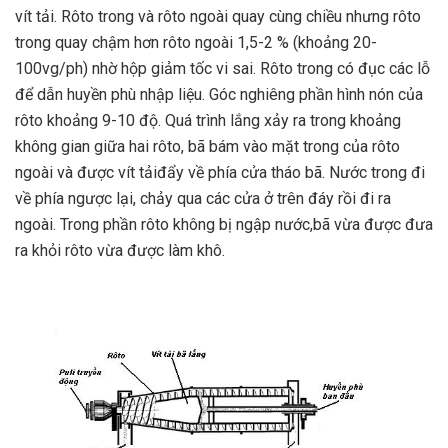
vít tải. Rôto trong và rôto ngoài quay cùng chiều nhưng rôto
trong quay chậm hơn rôto ngoài 1,5-2 % (khoảng 20-
100vg/ph) nhờ hộp giảm tốc vi sai. Rôto trong có đục các lỗ
để dẫn huyền phù nhập liệu. Góc nghiêng phần hình nón của
rôto khoảng 9-10 độ. Quá trình lắng xảy ra trong khoảng
không gian giữa hai rôto, bã bám vào mặt trong của rôto
ngoài và được vít tảiđẩy về phía cửa tháo bã. Nước trong đi
về phía ngược lại, chảy qua các cửa ở trên đáy rồi đi ra
ngoài. Trong phần rôto không bị ngập nước,bã vừa được đưa
ra khỏi rôto vừa được làm khô.