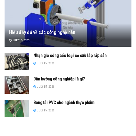
Hiểu đầy đủ về các công nghệ hàn
JULY 15, 2026
Nhận gia công các loại cơ cấu lắp ráp sẵn
JULY 15, 2026
Dẫn hướng công nghiệp là gì?
JULY 15, 2026
Băng tải PVC cho ngành thực phẩm
JULY 15, 2026