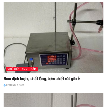
CHẾ BIẾN THỰC PHẨM
Bơm định lượng chất lỏng, bơm chiết rót giá rẻ
FEBRUARY 5, 2025