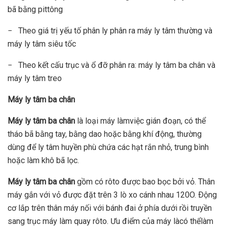
bã bằng pittông
− Theo giá trị yếu tố phân ly phân ra máy ly tâm thường và
máy ly tâm siêu tốc
− Theo kết cấu trục và ổ đỡ phân ra: máy ly tâm ba chân và
máy ly tâm treo
Máy ly tâm ba chân
Máy
ly tâm ba chân
là loại máy làmviệc gián đoạn, có thể
tháo bã bằng tay, bằng dao hoặc bằng khí động, thường
dùng để ly tâm huyền phù chứa các hạt rắn nhỏ, trung bình
hoặc làm khô bã lọc.
Máy
ly tâm ba chân
gồm có rôto được bao bọc bởi vỏ. Thân
máy gắn với vỏ được đặt trên 3 lò xo cánh nhau 120O. Ðộng
cơ lắp trên thân máy nối với bánh đai ở phía dưới rồi truyền
sang trục máy làm quay rôto. Ưu điểm của máy làcó thểlàm