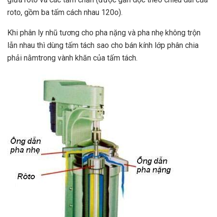
roto, gồm ba tấm cách nhau 120o).
Khi phân ly nhũ tương cho pha nặng và pha nhẹ không trộn
lẫn nhau thì dùng tấm tách sao cho bán kính lớp phân chia
phải nằmtrong vành khăn của tấm tách.