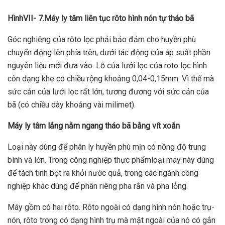
HìnhVII- 7.Máy ly tâm liên tục rôto hình nón tự tháo bã
Góc nghiêng của rôto lọc phải bảo đảm cho huyền phù
chuyển động lên phía trên, dưới tác động của áp suất phần
nguyên liệu mới đưa vào. Lỗ của lưới lọc của roto lọc hình
côn dạng khe có chiều rộng khoảng 0,04-0,15mm. Vì thế mà
sức cản của lưới lọc rất lớn, tương đương với sức cản của
bã (có chiều dày khoảng vài milimet).
Máy ly tâm lắng nằm ngang tháo bã bằng vít xoắn
Loại này dùng để phân ly huyền phù mịn có nồng độ trung
bình và lớn. Trong công nghiệp thực phẩmloại máy này dùng
để tách tinh bột ra khỏi nước quả, trong các ngành công
nghiệp khác dùng để phân riêng pha rắn và pha lỏng.
Máy gồm có hai rôto. Rôto ngoài có dạng hình nón hoặc trụ-
nón, rôto trong có dạng hình trụ mà mặt ngoài của nó có gắn