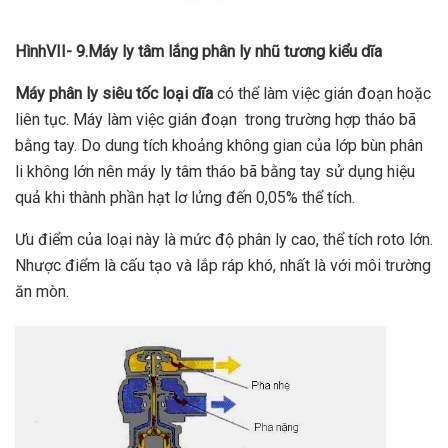
HìnhVII- 9
.Máy ly tâm lắng phân ly nhũ tương kiểu dĩa
Máy phân ly siêu tốc loại dĩa
có thể làm việc gián đoạn hoặc
liên tục. Máy làm việc gián đoạn trong trường hợp tháo bã
bằng tay. Do dung tích khoảng không gian của lớp bùn phân
li không lớn nên máy ly tâm tháo bã bằng tay sử dụng hiệu
quả khi thành phần hạt lơ lửng đến 0,05% thể tích.
Ưu điểm của loại này là mức độ phân ly cao, thể tích roto lớn.
Nhược điểm là cấu tạo và lắp ráp khó, nhất là với môi trường
ăn mòn.