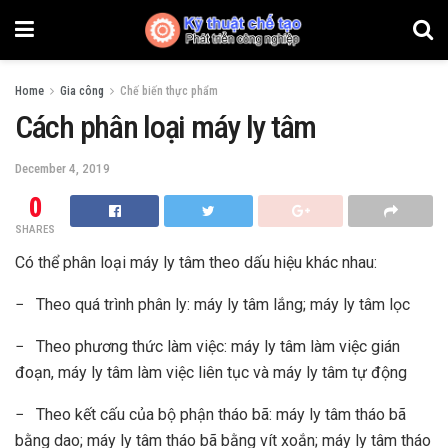
Home
Gia công
Chế biến thực phẩm
Cách phân loại máy ly tâm
December 4, 2019
0
SHARES
Có thể phân loại máy ly tâm theo dấu hiệu khác nhau:
− Theo quá trình phân ly: máy ly tâm lắng; máy ly tâm lọc
− Theo phương thức làm việc: máy ly tâm làm việc gián
đoạn, máy ly tâm làm việc liên tục và máy ly tâm tự động
− Theo kết cấu của bộ phận tháo bã: máy ly tâm tháo bã
bằng dao; máy ly tâm tháo bã bằng vít xoắn; máy ly tâm tháo