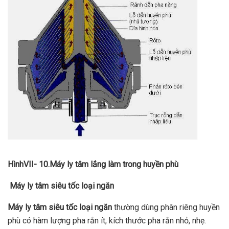
HìnhVII- 10
.Máy ly tâm lắng làm trong huyền phù
Máy ly tâm siêu tốc loại ngăn
Máy ly tâm siêu tốc loại ngăn
thường dùng phân riêng huyền
phù có hàm lượng pha rắn ít, kích thước pha rắn nhỏ, nhẹ.