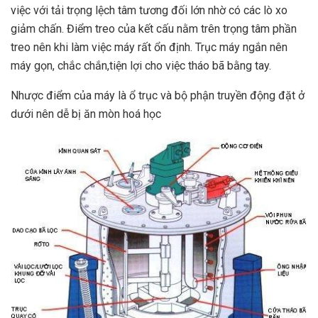
việc với tải trọng lệch tâm tương đối lớn nhờ có các lò xo
giảm chấn. Điểm treo của kết cấu nằm trên trọng tâm phần
treo nên khi làm việc máy rất ổn định. Trục máy ngắn nên
máy gọn, chắc chắn,tiện lợi cho việc tháo bã bằng tay.
Nhược điểm của máy là ổ trục và bộ phận truyền động đặt ở
dưới nên dễ bị ăn mòn hoá học