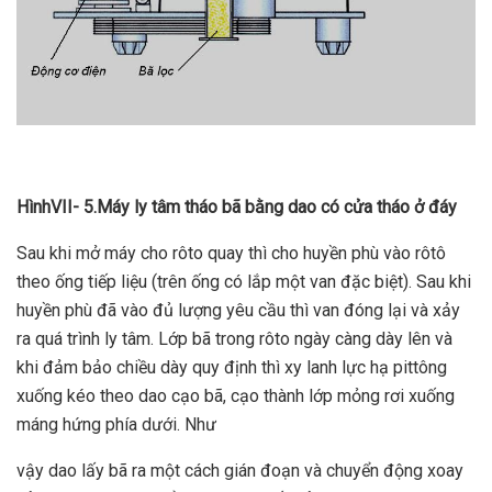
HìnhVII- 5
.Máy ly tâm tháo bã bằng dao có cửa tháo ở đáy
Sau khi mở máy cho rôto quay thì cho huyền phù vào rôtô
theo ống tiếp liệu (trên ống có lắp một van đặc biệt). Sau khi
huyền phù đã vào đủ lượng yêu cầu thì van đóng lại và xảy
ra quá trình ly tâm. Lớp bã trong rôto ngày càng dày lên và
khi đảm bảo chiều dày quy định thì xy lanh lực hạ pittông
xuống kéo theo dao cạo bã, cạo thành lớp mỏng rơi xuống
máng hứng phía dưới. Như
vậy dao lấy bã ra một cách gián đoạn và chuyển động xoay