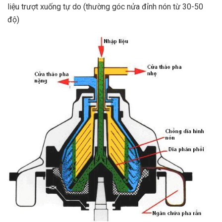
liệu trượt xuống tự do (thường góc nửa đỉnh nón từ 30-50
độ)