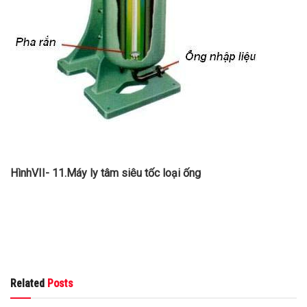
HìnhVII- 11
.Máy ly tâm siêu tốc loại ống
Related
Posts