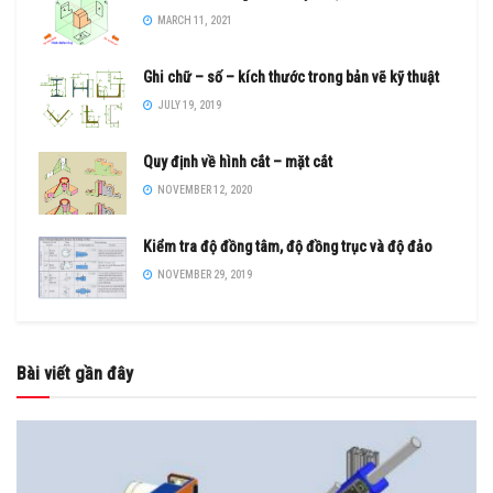
MARCH 11, 2021
Ghi chữ – số – kích thước trong bản vẽ kỹ thuật
JULY 19, 2019
Quy định về hình cắt – mặt cắt
NOVEMBER 12, 2020
Kiểm tra độ đồng tâm, độ đồng trục và độ đảo
NOVEMBER 29, 2019
Bài viết gần đây