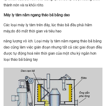
thành nón và ra khỏi rôto.
Máy ly tâm nằm ngang tháo bã bằng dao
Các loại máy ly tâm trên đây, lúc tháo bã đều phải hãm
máy,do đó mất thời gian và tiêu hao
năng lượng vô ích. Loại máy ly tâm nằm ngang tháo bã bằng
dao cũng làm việc gián đoạn nhưng tất cả các giai đoạn đều
được tự động hoá nên thời gian của một chu kỳ ngắn hơn
loại tháo bã bằng tay