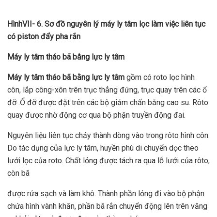
HìnhVII- 6. Sơ đồ nguyên lý máy ly tâm lọc làm việc liên tục
có piston đẩy pha rắn
Máy ly tâm tháo bã bằng lực ly tâm
Máy ly tâm tháo bã bằng lực ly tâm
gồm có roto lọc hình
côn, lắp công-xôn trên trục thẳng đứng, trục quay trên các ổ
đỡ .Ổ đỡ được đặt trên các bộ giảm chấn bằng cao su. Rôto
quay được nhờ động cơ qua bộ phận truyền động đai.
Nguyên liệu liên tục chảy thành dòng vào trong rôto hình côn.
Do tác dụng của lực ly tâm, huyền phù di chuyển dọc theo
lưới lọc của roto. Chất lỏng được tách ra qua lỗ lưới của rôto,
còn bã
được rửa sạch và làm khô. Thành phần lỏng đi vào bộ phận
chứa hình vành khăn, phần bã rắn chuyển động lên trên văng