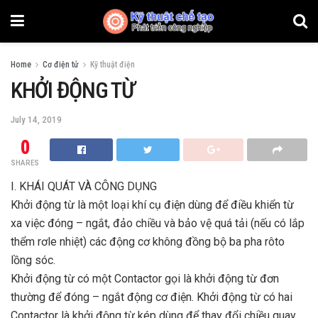
Home
Cơ điện tử
Kỹ thuật điện
KHỞI ĐỘNG TỪ
July 14, 2019
0
SHARES
I. KHÁI QUÁT VÀ CÔNG DỤNG
Khởi động từ là một loại khí cụ điện dùng để điều khiển từ
xa việc đóng – ngắt, đảo chiều và bảo vệ quá tải (nếu có lắp
thểm rơle nhiệt) các động cơ không đồng bộ ba pha rôto
lồng sóc.
Khởi động từ có một Contactor gọi là khởi động từ đơn
thường để đóng – ngắt động cơ điện. Khởi động từ có hai
Contactor là khởi động từ kép dùng để thay đổi chiều quay