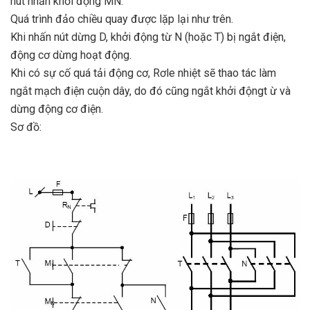
nút nhấn khởi động MN.
Quá trình đảo chiều quay được lặp lại như trên.
Khi nhấn nút dừng D, khởi động từ N (hoặc T) bị ngắt điện,
động cơ dừng hoạt động.
Khi có sự cố quá tải động cơ, Rơle nhiệt sẽ thao tác làm
ngắt mạch điện cuộn dây, do đó cũng ngắt khởi độngt ừ và
dừng động cơ điện.
Sơ đồ: