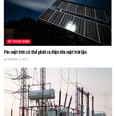
KỸ THUẬT ĐIỆN
Pin mặt trời có thể phát ra điện khi mặt trời lặn
FEBRUARY 12, 2020