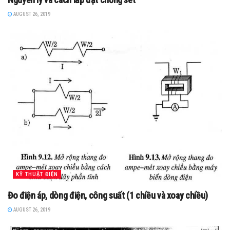
AUGUST 26, 2019
KỸ THUẬT ĐIỆN
Đo điện áp, dòng điện, công suất (1 chiều và xoay chiều)
AUGUST 26, 2019