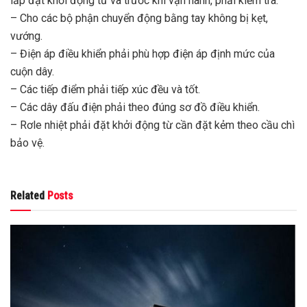
lắp đặt khởi động từ và trước khi vận hành, phải kiểm tra:
– Cho các bộ phận chuyển động bằng tay không bị kẹt,
vướng.
– Điện áp điều khiển phải phù hợp điện áp định mức của
cuộn dây.
– Các tiếp điểm phải tiếp xúc đều và tốt.
– Các dây đấu điện phải theo đúng sơ đồ điều khiển.
– Rơle nhiệt phải đặt khởi động từ cần đặt kẻm theo cầu chì
bảo vệ.
Related
Posts