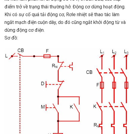
điểm trở về trạng thái thường hở. Động cơ dừng hoạt động.
Khi có sự cố quá tải động cơ, Rơle nhiệt sẽ thao tác làm
ngắt mạch điện cuộn dây, do đó cũng ngắt khởi động từ và
dừng động cơ điện.
Sơ đồ: