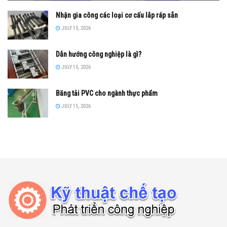
Nhận gia công các loại cơ cấu lắp ráp sẵn
JULY 15, 2026
Dẫn hướng công nghiệp là gì?
JULY 15, 2026
Băng tải PVC cho ngành thực phẩm
JULY 15, 2026