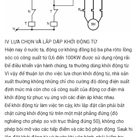
IV. LỰA CHỌN VÀ LẮP DÁP KHỞI ĐỘNG TỪ
Hiện nay ở nước ta, động cơ không đồng bộ ba pha rôto lồng
sóc có công suất từ 0,6 đến 100KW được sử dụng rộng rãi.
Để điều khiển vận hành chúng, ta thường dùng khởi động từ.
Vì vậy để thuận lợi cho việc lựa chọn khởi động từ, nhà sản
xuất thường không những chỉ cho cường độ dòng điện suất
định mức mà còn cho cả công suất của động cơ điện mà
khởi động từ phục vụ ứng với các điện áp khác nhau.
Để khởi động từ làm việc tin cậy, khi lắp đặt cần phải bắt
chặt cứng khởi động từ trên một mặt phẳng đứng (độ
nghiêng cho phép so với trục thẳng đứng 50), không cho
phép bôi mỡ vào các tiếp điểm và các bộ phận động. Sauk hi