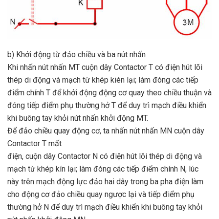
b) Khởi động từ đảo chiều và ba nút nhấn
Khi nhấn nút nhấn MT cuộn dây Contactor T có điện hút lõi
thép di động và mạch từ khép kién lại; làm đóng các tiếp
điểm chính T để khởi động động cơ quay theo chiều thuận và
đóng tiếp điểm phụ thường hở T để duy trì mạch điều khiển
khi buông tay khỏi nút nhấn khởi động MT.
Để đảo chiều quay động cơ, ta nhấn nút nhấn MN cuộn dây
Contactor T mất
điện, cuộn dây Contactor N có điện hút lõi thép di động và
mạch từ khép kín lại; làm đóng các tiếp điểm chính N, lúc
này trên mạch động lực đảo hai dây trong ba pha điện làm
cho động cơ đảo chiều quay ngược lại và tiếp điểm phụ
thường hở N để duy trì mạch điều khiển khi buông tay khỏi