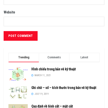
Website
Trending
Comments
Latest
Hình chiếu trong bản vẽ kỹ thuật
MARCH 11, 2021
Ghi chữ – số – kích thước trong bản vẽ kỹ thuật
JULY 19, 2019
Quy định về hình cắt – mặt cắt