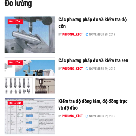
Đo lường
Các phương pháp đo và kiểm tra độ
ĐO LƯỜNG
côn
BY
PHUONG_KTCT
NOVEMBER 29, 2019
Các phương pháp đo và kiểm tra ren
ĐO LƯỜNG
BY
PHUONG_KTCT
NOVEMBER 29, 2019
Kiểm tra độ đồng tâm, độ đồng trục
ĐO LƯỜNG
và độ đảo
BY
PHUONG_KTCT
NOVEMBER 29, 2019