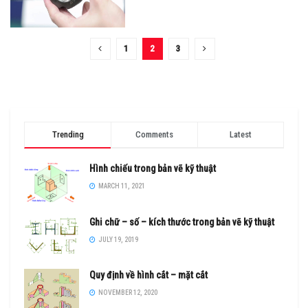
1
2
3
Trending
Comments
Latest
Hình chiếu trong bản vẽ kỹ thuật
MARCH 11, 2021
Ghi chữ – số – kích thước trong bản vẽ kỹ thuật
JULY 19, 2019
Quy định về hình cắt – mặt cắt
NOVEMBER 12, 2020