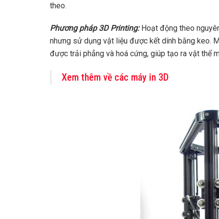
theo.
Phương pháp 3D Printing:
Hoạt động theo nguyên 
nhưng sử dụng vật liệu được kết dính bằng keo. M
được trải phẳng và hoá cứng, giúp tạo ra vật thể 
Xem thêm về các máy in 3D