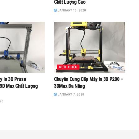
Chất Lượng Cao
JANUARY 10, 2020
GIỚI THIỆU
 In 3D Prusa
Chuyên Cung Cấp Máy In 3D P200 –
3D Max Chất Lượng
3DMax Đa Năng
JANUARY 7, 2020
20