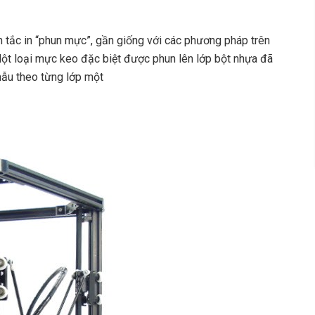
tắc in “phun mực”, gần giống với các phương pháp trên
ột loại mực keo đặc biệt được phun lên lớp bột nhựa đã
mẫu theo từng lớp một