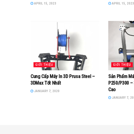
APRIL 15, 2023
APRIL 15, 2023
GIỚI THIỆU
GIỚI THIỆU
Cung Cấp Máy In 3D Prusa Steel –
Sản Phẩm Máy
3DMax Tốt Nhất
P250/P300 – 
Cao
JANUARY 7, 2020
JANUARY 7, 20