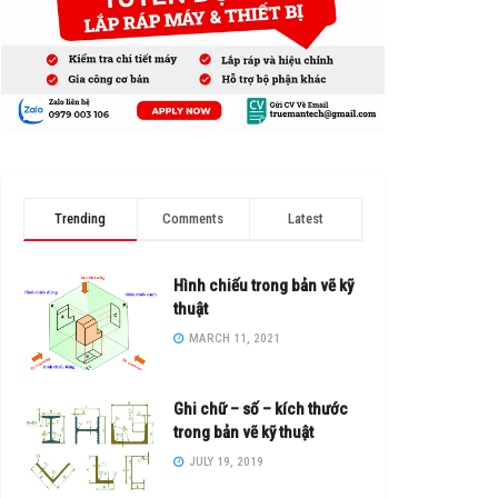
Trending
Comments
Latest
Hình chiếu trong bản vẽ kỹ
thuật
MARCH 11, 2021
Ghi chữ – số – kích thước
trong bản vẽ kỹ thuật
JULY 19, 2019