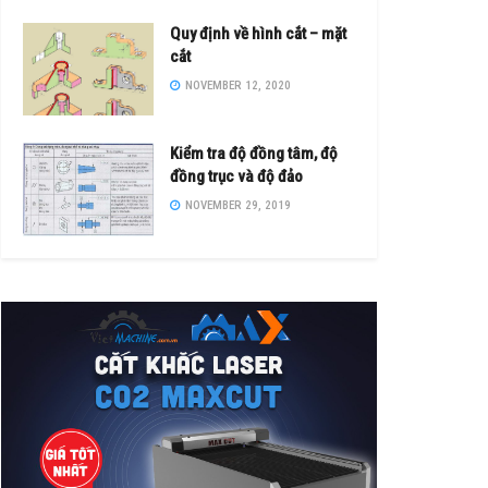
Quy định về hình cắt – mặt
cắt
NOVEMBER 12, 2020
Kiểm tra độ đồng tâm, độ
đồng trục và độ đảo
NOVEMBER 29, 2019