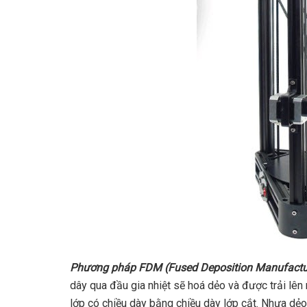
Phương pháp FDM (Fused Deposition Manufactur
dây qua đầu gia nhiệt sẽ hoá dẻo và được trải lê
lớp có chiều dày bằng chiều dày lớp cắt. Nhựa dẻo