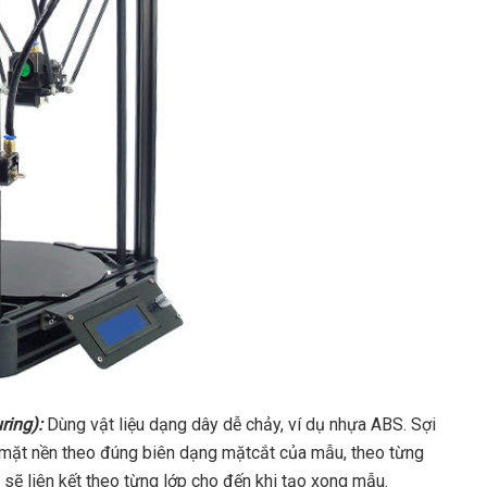
ing):
Dùng vật liệu dạng dây dễ chảy, ví dụ nhựa ABS. Sợi
n mặt nền theo đúng biên dạng mặtcắt của mẫu, theo từng
 sẽ liên kết theo từng lớp cho đến khi tạo xong mẫu.