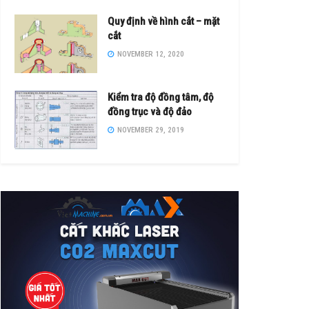
Quy định về hình cắt – mặt
cắt
NOVEMBER 12, 2020
Kiểm tra độ đồng tâm, độ
đồng trục và độ đảo
NOVEMBER 29, 2019