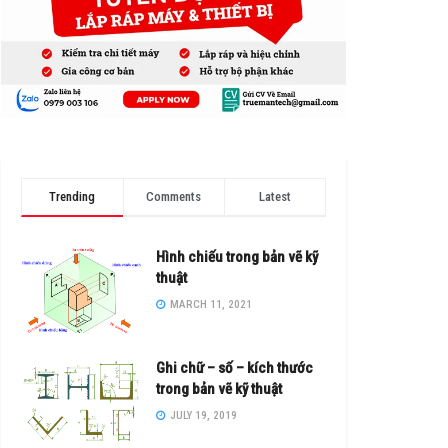
Trending
Comments
Latest
Hình chiếu trong bản vẽ kỹ
thuật
MARCH 11, 2021
Ghi chữ – số – kích thước
trong bản vẽ kỹ thuật
JULY 19, 2019