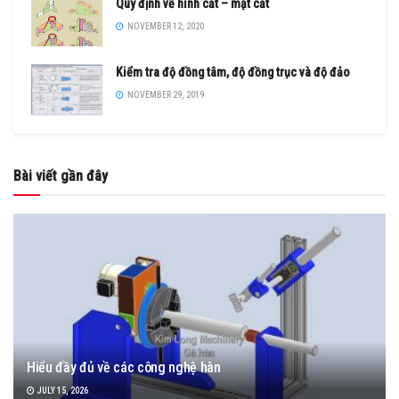
Quy định về hình cắt – mặt cắt
NOVEMBER 12, 2020
Kiểm tra độ đồng tâm, độ đồng trục và độ đảo
NOVEMBER 29, 2019
Bài viết gần đây
Hiểu đầy đủ về các công nghệ hàn
JULY 15, 2026