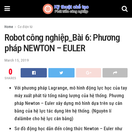
Home
Cơ điện tử
Robot công nghiệp_Bài 6: Phương
pháp NEWTON – EULER
March 15, 2019
0
SHARES
Với phương pháp Lagrange, mô hình động lực học của tay
máy xuất phát từ tổng năng lượng của hệ thống. Phương
pháp Newton – Euler xây dựng mô hình dựa trên sự cân
bằng của hệ lực tác dụng lên hệ thống. (Nguyên lí
đalămbe cho hệ lực cân bằng)
Sơ đồ động học dẫn đến công thức Newton – Euler như