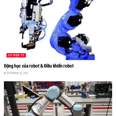
CƠ ĐIỆN TỬ
Động học của robot & Điều khiển robot
DECEMBER 26, 2021