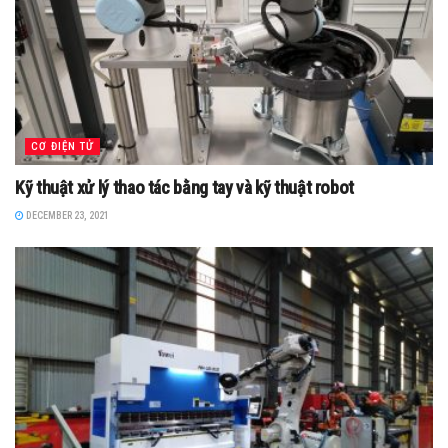
CƠ ĐIỆN TỬ
Kỹ thuật xử lý thao tác bằng tay và kỹ thuật robot
DECEMBER 23, 2021