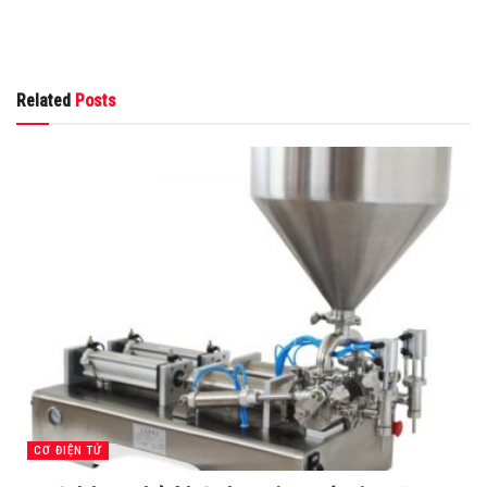
Related
Posts
CƠ ĐIỆN TỬ