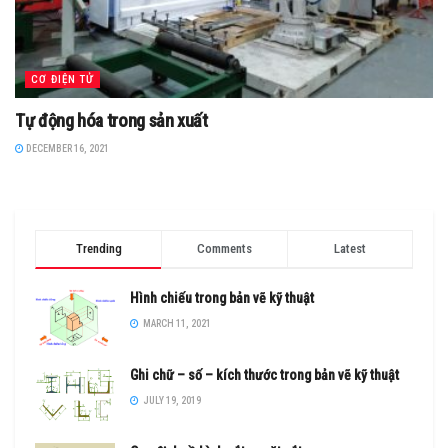
CƠ ĐIỆN TỬ
Tự động hóa trong sản xuất
DECEMBER 16, 2021
Trending
Comments
Latest
Hình chiếu trong bản vẽ kỹ thuật
MARCH 11, 2021
Ghi chữ – số – kích thước trong bản vẽ kỹ thuật
JULY 19, 2019