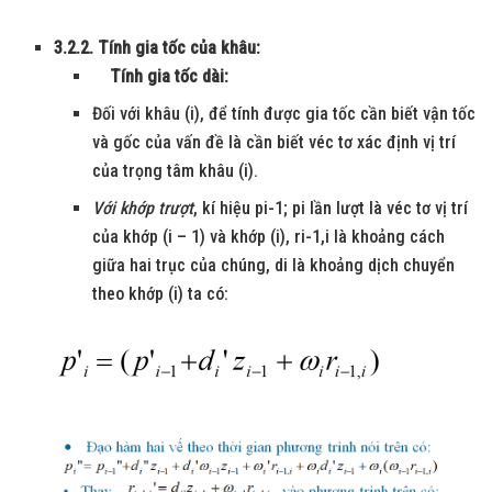
3.2.2. Tính gia tốc của khâu:
Tính gia tốc dài:
Đối với khâu (i), để tính được gia tốc cần biết vận tốc
và gốc của vấn đề là cần biết véc tơ xác định vị trí
của trọng tâm khâu (i).
Với khớp trượt
, kí hiệu pi-1; pi lần lượt là véc tơ vị trí
của khớp (i – 1) và khớp (i), ri-1,i là khoảng cách
giữa hai trục của chúng, di là khoảng dịch chuyển
theo khớp (i) ta có: