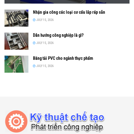
Nhận gia công các loại cơ cấu lắp ráp sẵn
JULY 15, 2026
Dẫn hướng công nghiệp là gì?
JULY 15, 2026
Băng tải PVC cho ngành thực phẩm
JULY 15, 2026