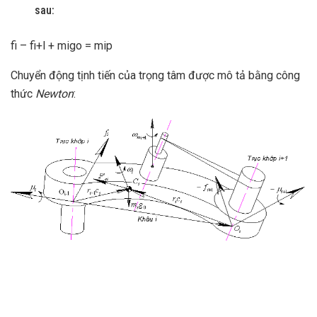
sau:
fi – fi+l + migo = mip
Chuyển động tịnh tiến của trọng tâm được mô tả bằng công
thức
Newton
: