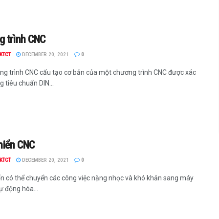
 trình CNC
KTCT
DECEMBER 20, 2021
0
ng trình CNC cấu tạo cơ bản của một chương trình CNC được xác
g tiêu chuẩn DIN...
hiển CNC
KTCT
DECEMBER 20, 2021
0
 có thể chuyển các công việc nặng nhọc và khó khăn sang máy
ự động hóa...