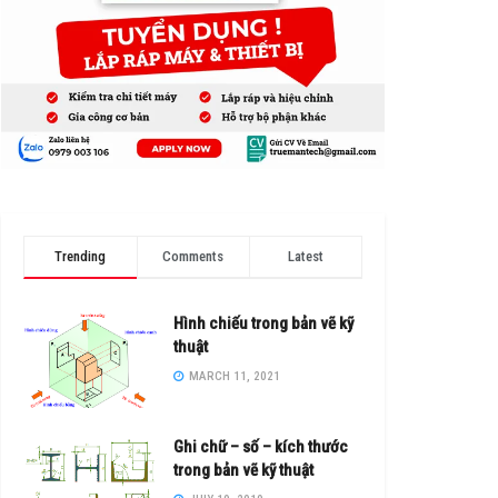
Trending
Comments
Latest
Hình chiếu trong bản vẽ kỹ
thuật
MARCH 11, 2021
Ghi chữ – số – kích thước
trong bản vẽ kỹ thuật