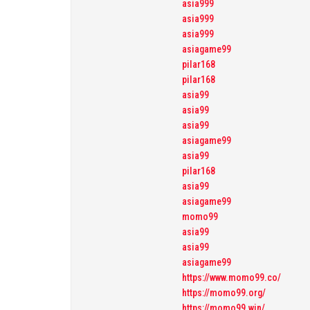
asia999
asia999
asia999
asiagame99
pilar168
pilar168
asia99
asia99
asia99
asiagame99
asia99
pilar168
asia99
asiagame99
momo99
asia99
asia99
asiagame99
https://www.momo99.co/
https://momo99.org/
https://momo99.win/