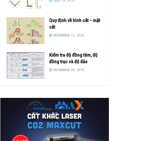
JULY 19, 2019
Quy định về hình cắt – mặt
cắt
NOVEMBER 12, 2020
Kiểm tra độ đồng tâm, độ
đồng trục và độ đảo
NOVEMBER 29, 2019