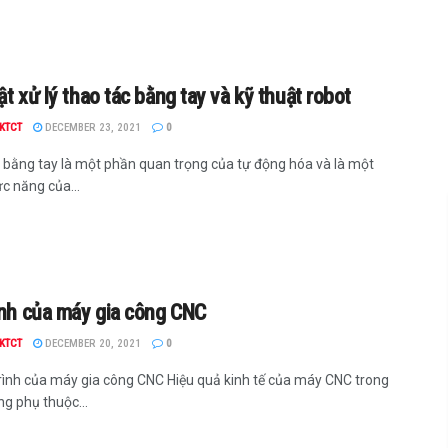
ật xử lý thao tác bằng tay và kỹ thuật robot
KTCT
DECEMBER 23, 2021
0
 bằng tay là một phần quan trọng của tự động hóa và là một
c năng của...
ình của máy gia công CNC
KTCT
DECEMBER 20, 2021
0
trình của máy gia công CNC Hiệu quả kinh tế của máy CNC trong
g phụ thuộc...