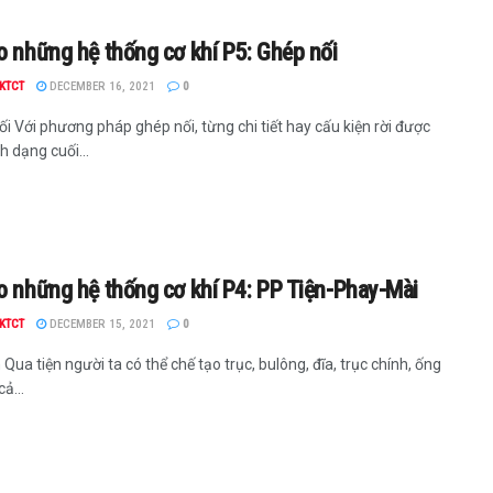
o những hệ thống cơ khí P5: Ghép nối
KTCT
DECEMBER 16, 2021
0
i Với phương pháp ghép nối, từng chi tiết hay cấu kiện rời được
h dạng cuối...
o những hệ thống cơ khí P4: PP Tiện-Phay-Mài
KTCT
DECEMBER 15, 2021
0
 Qua tiện người ta có thể chế tạo trục, bulông, đĩa, trục chính, ống
cả...