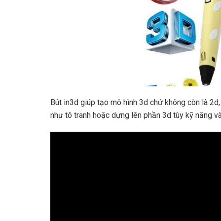
Bút in3d giúp tạo mô hình 3d chứ không còn là 2d
như tô tranh hoặc dựng lên phần 3d tùy kỹ năng và