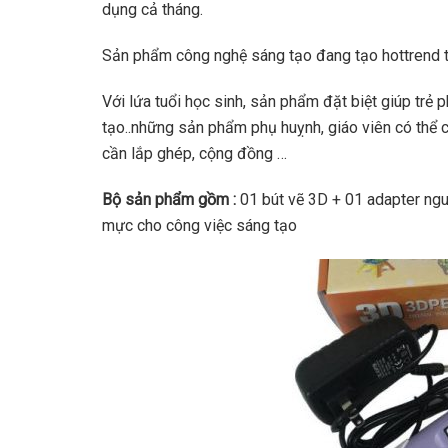
dụng cả tháng.
Sản phẩm công nghệ sáng tạo đang tạo hottrend tr
Với lứa tuổi học sinh, sản phẩm đặt biệt giúp trẻ 
tạo..những sản phẩm phụ huỵnh, giáo viên có thể 
cần lắp ghép, cộng đồng …
Bộ sản phẩm gồm :
01 bút vẽ 3D + 01 adapter n
mực cho công việc sáng tạo