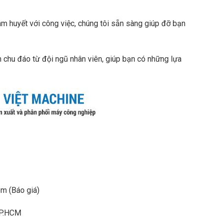
âm huyết với công việc, chúng tôi sẵn sàng giúp đỡ bạn
h chu đáo từ đội ngũ nhân viên, giúp bạn có những lựa
m (Báo giá)
TP.HCM