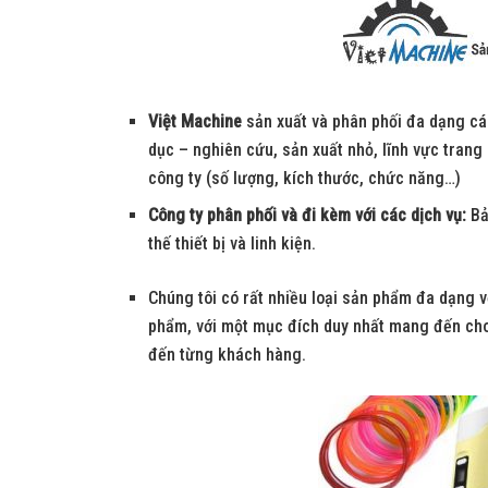
Việt Machine
sản xuất và phân phối đa dạng c
dục – nghiên cứu, sản xuất nhỏ, lĩnh vực tran
công ty (số lượng, kích thước, chức năng…)
Công ty phân phối và đi kèm với các dịch vụ:
Bả
thế thiết bị và linh kiện.
Chúng tôi có rất nhiều loại sản phẩm đa dạng 
phẩm, với một mục đích duy nhất mang đến cho
đến từng khách hàng.