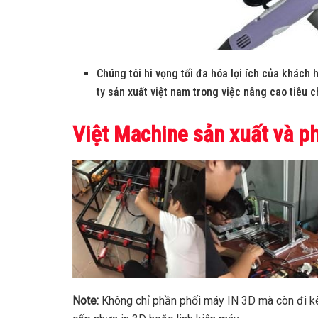
Chúng tôi hi vọng tối đa hóa lợi ích của khách
ty sản xuất việt nam trong việc nâng cao tiêu 
Việt Machine sản xuất và 
Note:
Không chỉ phần phối máy IN 3D mà còn đi k