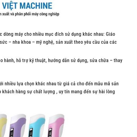
ác dòng máy cho nhiều mục đích sử dụng khác nhau: Giáo
g sức – nha khoa – mỹ nghệ, sản xuất theo yêu cầu của các
o hành, hỗ trợ kỹ thuật, hướng dẫn sử dụng, sửa chữa – thay
với nhiều lựa chọn khác nhau từ giá cả cho đến mẫu mã sản
 khách hàng sự chất lượng , uy tín mang đến sự hài lòng