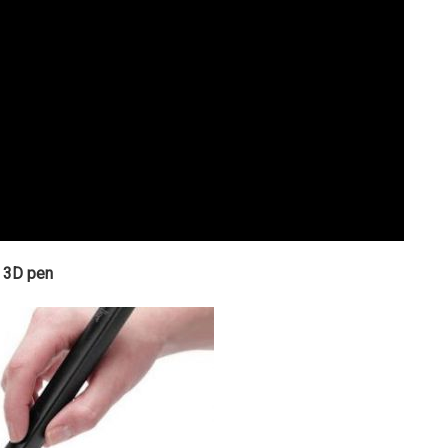
t 3D pen