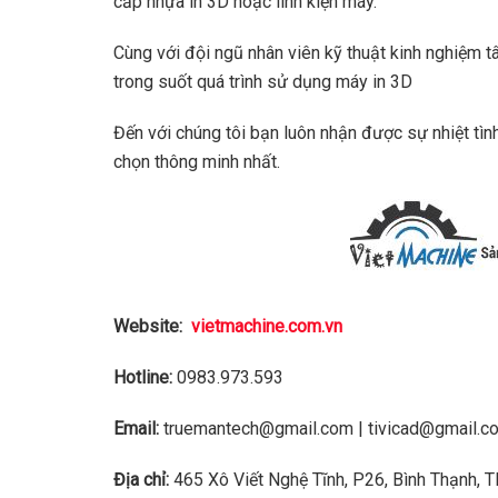
cấp nhựa in 3D hoặc linh kiện máy.
Cùng với đội ngũ nhân viên kỹ thuật kinh nghiệm t
trong suốt quá trình sử dụng máy in 3D
Đến với chúng tôi bạn luôn nhận được sự nhiệt tìn
chọn thông minh nhất.
Website:
vietmachine.com.vn
Hotline:
0983.973.593
Email:
truemantech@gmail.com | tivicad@gmail.co
Địa chỉ:
465 Xô Viết Nghệ Tĩnh, P26, Bình Thạnh, 