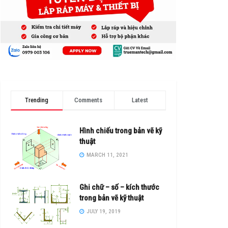
Trending
Comments
Latest
Hình chiếu trong bản vẽ kỹ
thuật
MARCH 11, 2021
Ghi chữ – số – kích thước
trong bản vẽ kỹ thuật
JULY 19, 2019