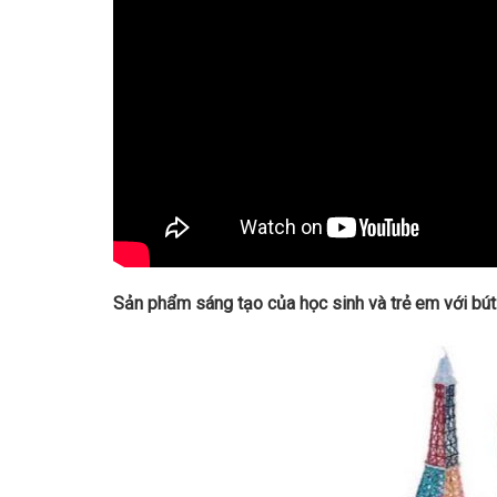
Sản phẩm sáng tạo của học sinh và trẻ em với bú