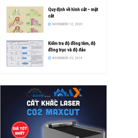
Quy định về hình cắt – mặt
cắt
NOVEMBER 12, 2020
Kiểm tra độ đồng tâm, độ
đồng trục và độ đảo
NOVEMBER 29, 2019