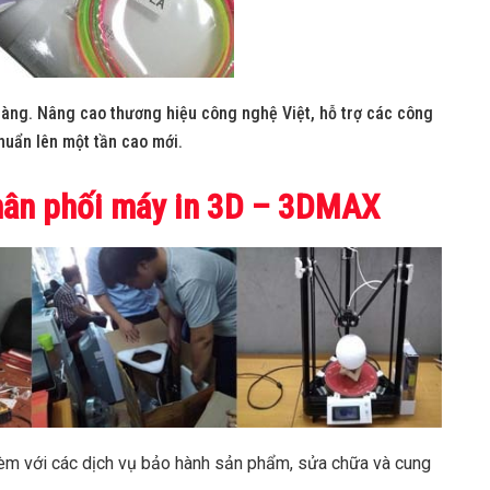
 hàng. Nâng cao thương hiệu công nghệ Việt, hỗ trợ các công
chuẩn lên một tần cao mới.
phân phối máy in 3D – 3DMAX
èm với các dịch vụ bảo hành sản phẩm, sửa chữa và cung