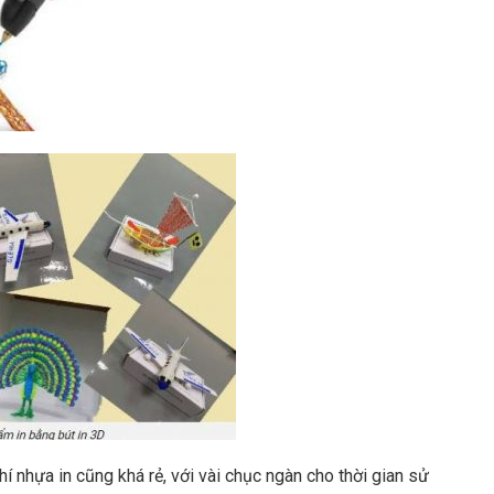
í nhựa in cũng khá rẻ, với vài chục ngàn cho thời gian sử