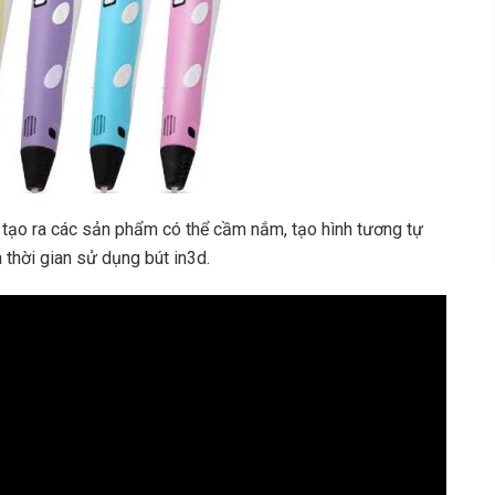
, tạo ra các sản phẩm có thể cầm nắm, tạo hình tương tự
 thời gian sử dụng bút in3d.