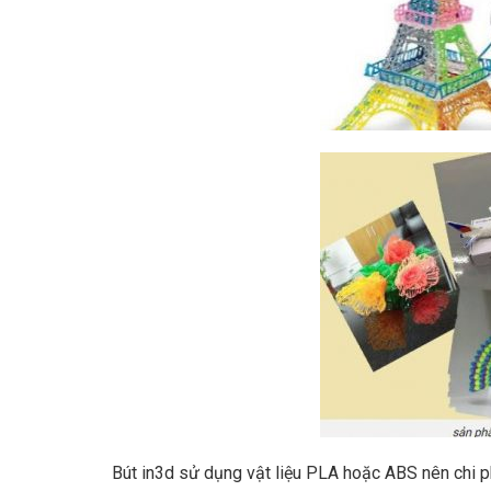
Bút in3d sử dụng vật liệu PLA hoặc ABS nên chi ph