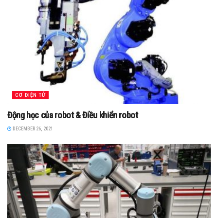
CƠ ĐIỆN TỬ
Động học của robot & Điều khiển robot
DECEMBER 26, 2021