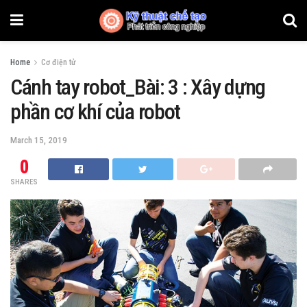
Home
Cơ điện tử
Cánh tay robot_Bài: 3 : Xây dựng
phần cơ khí của robot
March 15, 2019
0
SHARES