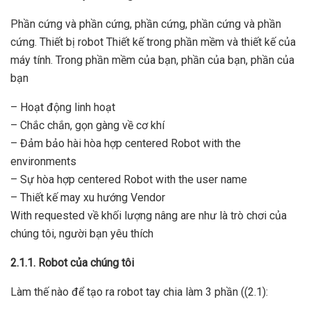
Phần cứng và phần cứng, phần cứng, phần cứng và phần
cứng.
Thiết bị robot Thiết kế trong phần mềm và thiết kế của
máy tính.
Trong phần mềm của bạn, phần của bạn, phần của
bạn
– Hoạt động linh hoạt
– Chắc chắn, gọn gàng về cơ khí
– Đảm bảo hài hòa hợp centered Robot with the
environments
– Sự hòa hợp centered Robot with the user name
– Thiết kế may xu hướng Vendor
With requested về khối lượng nâng are như là trò chơi của
chúng tôi, người bạn yêu thích
2.1.1.
Robot của chúng tôi
Làm thế nào để tạo ra robot tay chia làm 3 phần ((2.1):