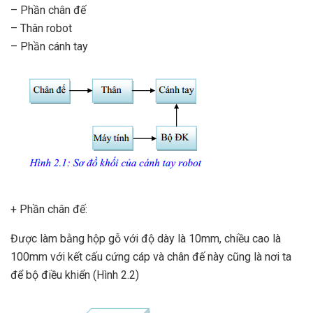
– Phần chân đế
– Thân robot
– Phần cánh tay
+ Phần chân đế:
Được làm bằng hộp gỗ với độ dày là 10mm, chiều cao là
100mm với kết cấu cứng cáp và chân đế này cũng là nơi ta
để bộ điều khiển (Hình 2.2)