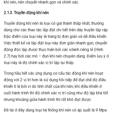
khí nén, nên chuyển nhanh gọn và chính xác.
2.1.3. Truyền động khí nén
Truyền động khí nén là loại có giá thành thấp nhất, thường
dùng cho các thao tác lắp đặt chi tiết trên dây truyền lắp ráp.
Đặc điểm của loại này là trang bị đơn giản và dễ điều khiển.
Việc thiết kế và lắp đặt loại này đơn giản nhanh gọn, chuyển
động độc lập được thực hiện bởi các xilanh riêng lẻ (Hình
2.7) hay bởi các mô – đun khí nén chuyên dùng. Điểm lưu ý ở
loại này là độ chính xác vị trí lặp lại thấp.
Trong hầu hết các ứng dụng cơ cấu tác động khí nén hoạt
động với 2 vị trí hơn là sử dụng hồi tiếp để đạt chế độ điều
khiển tỉ lệ bởi vì do tính chất của khí nén, khi điều khiển ở
cuối hành trình thì độ chính xác vị trí cũng như độ lặp khá tốt
nhưng khoảng giữa hành trình thì rất khó đạt được.
Đề tài ở đây dùng loại hệ thống khí nén có áp suất là 9 Mpa