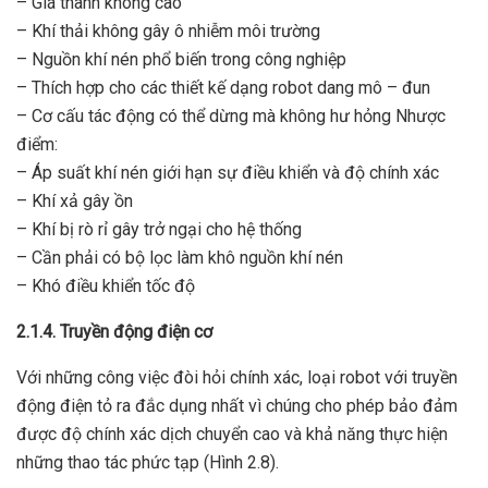
– Giá thành không cao
– Khí thải không gây ô nhiễm môi trường
– Nguồn khí nén phổ biến trong công nghiệp
– Thích hợp cho các thiết kế dạng robot dang mô – đun
– Cơ cấu tác động có thể dừng mà không hư hỏng Nhược
điểm:
– Áp suất khí nén giới hạn sự điều khiển và độ chính xác
– Khí xả gây ồn
– Khí bị rò rỉ gây trở ngại cho hệ thống
– Cần phải có bộ lọc làm khô nguồn khí nén
– Khó điều khiển tốc độ
2.1.4. Truyền động điện cơ
Với những công việc đòi hỏi chính xác, loại robot với truyền
động điện tỏ ra đắc dụng nhất vì chúng cho phép bảo đảm
được độ chính xác dịch chuyển cao và khả năng thực hiện
những thao tác phức tạp (Hình 2.8).