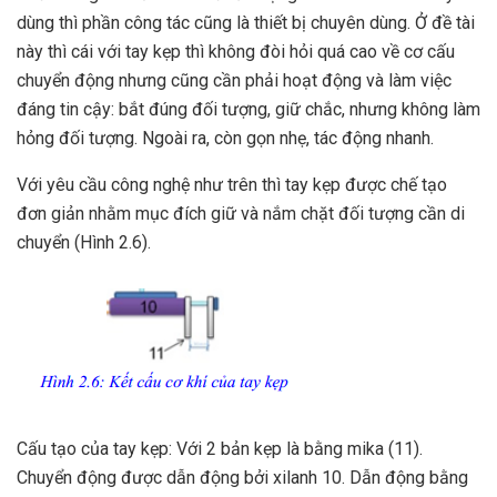
dùng thì phần công tác cũng là thiết bị chuyên dùng. Ở đề tài
này thì cái với tay kẹp thì không đòi hỏi quá cao về cơ cấu
chuyển động nhưng cũng cần phải hoạt động và làm việc
đáng tin cậy: bắt đúng đối tượng, giữ chắc, nhưng không làm
hỏng đối tượng. Ngoài ra, còn gọn nhẹ, tác động nhanh.
Với yêu cầu công nghệ như trên thì tay kẹp được chế tạo
đơn giản nhằm mục đích giữ và nắm chặt đối tượng cần di
chuyển (Hình 2.6).
Cấu tạo của tay kẹp: Với 2 bản kẹp là bằng mika (11).
Chuyển động được dẫn động bởi xilanh 10. Dẫn động bằng