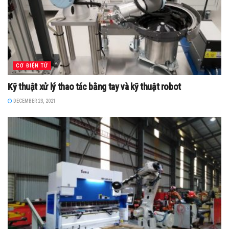
CƠ ĐIỆN TỬ
Kỹ thuật xử lý thao tác bằng tay và kỹ thuật robot
DECEMBER 23, 2021