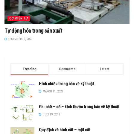
CƠ ĐIỆN TỬ
Tự động hóa trong sản xuất
DECEMBER 16, 2021
Trending
Comments
Latest
Hình chiếu trong bản vẽ kỹ thuật
MARCH 11, 2021
Ghi chữ – số – kích thước trong bản vẽ kỹ thuật
JULY 19, 2019
Quy định về hình cắt – mặt cắt