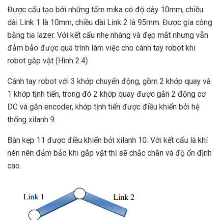
Được cấu tạo bởi những tấm mika có độ dày 10mm, chiều
dài Link 1 là 10mm, chiều dài Link 2 là 95mm. Được gia công
bằng tia lazer. Với kết cấu nhẹ nhàng và đẹp mắt nhưng vẫn
đảm bảo được quá trình làm việc cho cánh tay robot khi
robot gắp vật (Hình 2.4)
Cánh tay robot với 3 khớp chuyển động, gồm 2 khớp quay và
1 khớp tịnh tiến, trong đó 2 khớp quay được gắn 2 động cơ
DC và gắn encoder, khớp tịnh tiến được điều khiển bởi hệ
thống xilanh 9.
Bàn kẹp 11 được điều khiển bởi xilanh 10. Với kết cấu là khí
nén nên đảm bảo khi gắp vật thì sẽ chắc chắn và độ ổn định
cao.