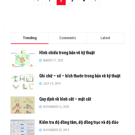
1
2
3
4
Trending
Comments
Latest
Hình chiếu trong bản vẽ kỹ thuật
MARCH 11, 2021
Ghi chữ – số – kích thước trong bản vẽ kỹ thuật
JULY 19, 2019
Quy định về hình cắt – mặt cắt
NOVEMBER 12, 2020
Kiểm tra độ đồng tâm, độ đồng trục và độ đảo
NOVEMBER 29, 2019