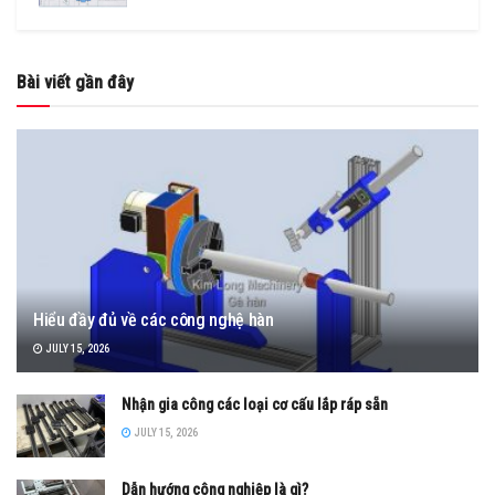
Bài viết gần đây
Hiểu đầy đủ về các công nghệ hàn
JULY 15, 2026
Nhận gia công các loại cơ cấu lắp ráp sẵn
JULY 15, 2026
Dẫn hướng công nghiệp là gì?