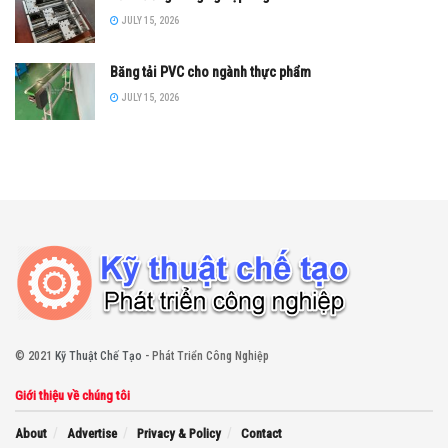
JULY 15, 2026
Băng tải PVC cho ngành thực phẩm
JULY 15, 2026
© 2021
Kỹ Thuật Chế Tạo
- Phát Triển Công Nghiệp
Giới thiệu về chúng tôi
About
Advertise
Privacy & Policy
Contact