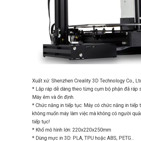
Xuất xứ: Shenzhen Creality 3D Technology Co., Lt
* Lắp ráp dễ dàng theo từng cụm bộ phận đã ráp s
Máy êm và ổn định.
* Chức năng in tiếp tục: Máy có chức năng in tiế
không muốn máy làm việc mà không có người quản l
tiếp tục!
* Khổ mô hình lớn: 220x220x250mm
* Dùng mực in 3D: PLA, TPU hoặc ABS, PETG…