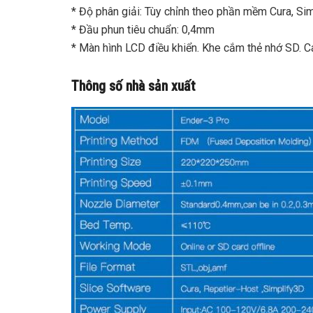
* Độ phân giải: Tùy chỉnh theo phần mềm Cura, Si
* Đầu phun tiêu chuẩn: 0,4mm
* Màn hình LCD điều khiển. Khe cắm thẻ nhớ SD. Cá
Thông số nhà sản xuất