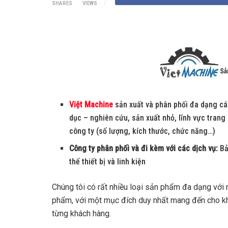
SHARES
VIEWS
Việt Machine
sản xuất và phân phối đa dạng c
dục – nghiên cứu, sản xuất nhỏ, lĩnh vực tran
công ty (số lượng, kích thước, chức năng…)
Công ty phân phối và đi kèm với các dịch vụ:
Bả
thế thiết bị và linh kiện
Chúng tôi có rất nhiều loại sản phẩm đa dạng với
phẩm, với một mục đích duy nhất mang đến cho kh
từng khách hàng.