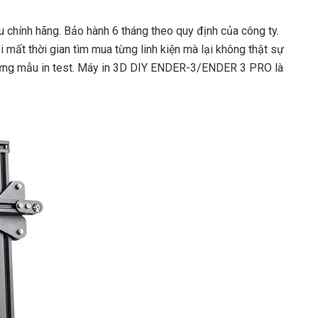
u chính hãng. Bảo hành 6 tháng theo quy định của công ty.
mất thời gian tìm mua từng linh kiện mà lại không thật sự
 từng mẫu in test. Máy in 3D DIY ENDER-3/ENDER 3 PRO là