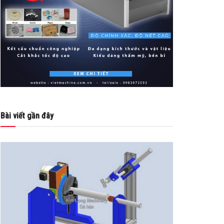
Bài viết gần đây