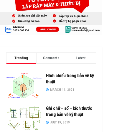
Trending
Comments
Latest
Hình chiếu trong bản vẽ kỹ
thuật
MARCH 11, 2021
Ghi chữ – số – kích thước
trong bản vẽ kỹ thuật
JULY 19, 2019