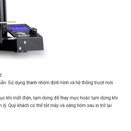
d
ẵn. Sử dụng thanh nhôm định hình và hệ thống trượt mới.
p tục khi mất điện, tạm dừng để thay mực hoặc tạm dừng khi
ý. Quý khách có thể tắt máy và sáng hôm sau in trở lại