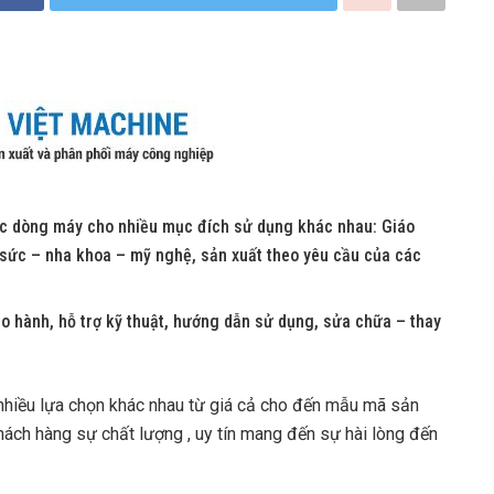
ác dòng máy cho nhiều mục đích sử dụng khác nhau: Giáo
g sức – nha khoa – mỹ nghệ, sản xuất theo yêu cầu của các
o hành, hỗ trợ kỹ thuật, hướng dẫn sử dụng, sửa chữa – thay
 nhiều lựa chọn khác nhau từ giá cả cho đến mẫu mã sản
ách hàng sự chất lượng , uy tín mang đến sự hài lòng đến