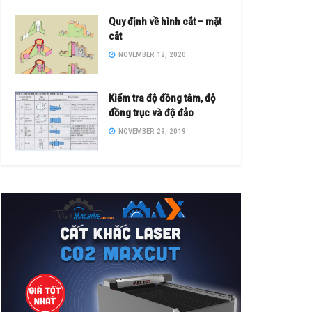
Quy định về hình cắt – mặt
cắt
NOVEMBER 12, 2020
Kiểm tra độ đồng tâm, độ
đồng trục và độ đảo
NOVEMBER 29, 2019