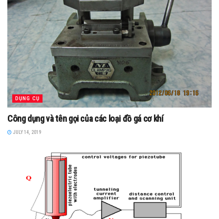
DỤNG CỤ
Công dụng và tên gọi của các loại đồ gá cơ khí
JULY 14, 2019