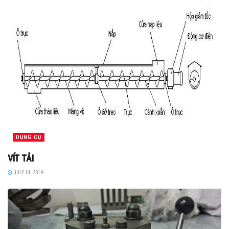
DỤNG CỤ
VÍT TẢI
JULY 14, 2019