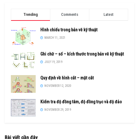
Trending
Comments
Latest
Hình chiếu trong bản vẽ kỹ thuật
MARCH 11, 2021
Ghi chữ – số – kích thước trong bản vẽ kỹ thuật
JULY 19, 2019
Quy định về hình cắt – mặt cắt
NOVEMBER 12, 2020
Kiểm tra độ đồng tâm, độ đồng trục và độ đảo
NOVEMBER 29, 2019
Bài viết gần đây