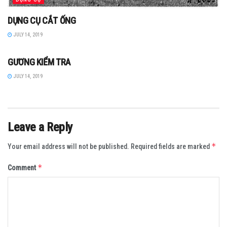
DỤNG CỤ CẮT ỐNG
JULY 14, 2019
DỤNG CỤ
GƯƠNG KIỂM TRA
JULY 14, 2019
Leave a Reply
*
Your email address will not be published.
Required fields are marked
*
Comment