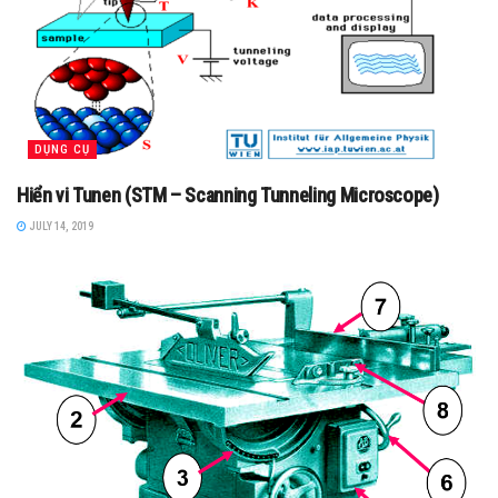
DỤNG CỤ
Hiển vi Tunen (STM – Scanning Tunneling Microscope)
JULY 14, 2019