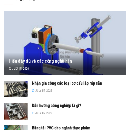
Hiểu đầy đủ về các công nghệ hàn
JULY 15, 2026
Nhận gia công các loại cơ cấu lắp ráp sẵn
JULY 15, 2026
Dẫn hướng công nghiệp là gì?
JULY 15, 2026
Băng tải PVC cho ngành thực phẩm