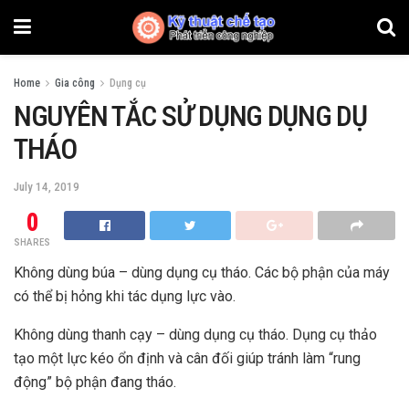
Home
Gia công
Dụng cụ
NGUYÊN TẮC SỬ DỤNG DỤNG DỤ
THÁO
July 14, 2019
0
SHARES
Không dùng búa – dùng dụng cụ tháo. Các bộ phận của máy
có thể bị hỏng khi tác dụng lực vào.
Không dùng thanh cạy – dùng dụng cụ tháo. Dụng cụ thảo
tạo một lực kéo ổn định và cân đối giúp tránh làm “rung
động” bộ phận đang tháo.