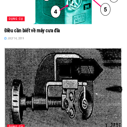
DỤNG CỤ
Điều cần biết về máy cưa đĩa
JULY 14, 2019
DỤNG CỤ