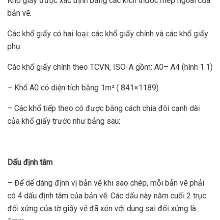
Khổ giấy được xác định bằng các kích thước mép ngoài của
bản vẽ.
Các khổ giấy có hai loại: các khổ giấy chính và các khổ giấy
phụ.
Các khổ giấy chính theo TCVN, ISO-A gồm: A0– A4 (hình 1.1)
– Khổ A0 có diện tích bằng 1m² ( 841×1189)
– Các khổ tiếp theo có được bằng cách chia đôi cạnh dài
của khổ giấy trước như bảng sau:
Dấu định tâm
– Để dể dàng định vị bản vẽ khi sao chép, mỗi bản vẽ phải
có 4 dấu định tâm của bản vẽ. Các dấu này nằm cuối 2 trục
đối xứng của tờ giấy vẽ đã xén với dung sai đối xứng là