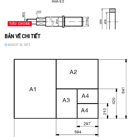
TIÊU CHUẨN
BẢN VẼ CHI TIẾT
AUGUST 26, 2015