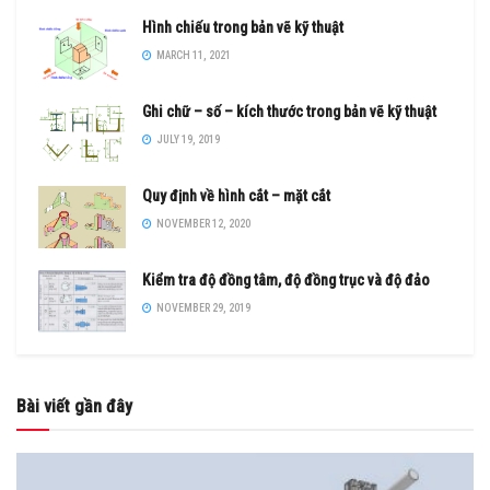
Hình chiếu trong bản vẽ kỹ thuật
MARCH 11, 2021
Ghi chữ – số – kích thước trong bản vẽ kỹ thuật
JULY 19, 2019
Quy định về hình cắt – mặt cắt
NOVEMBER 12, 2020
Kiểm tra độ đồng tâm, độ đồng trục và độ đảo
NOVEMBER 29, 2019
Bài viết gần đây