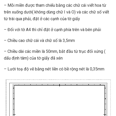
– Mỗi miền được tham chiếu bằng các chữ cái viết hoa từ
trên xuống dưới( không dùng chữ I và O) và các chữ số viết
từ trái qua phải, đặt ở các cạnh của tờ giấy
– Đối với tờ A4 thì chỉ đặt ở cạnh phía trên và bên phải
– Chiều cao chữ cái và chữ số là 3,5mm
– Chiều dài các miền là 50mm, bắt đầu từ trục đối xứng (
dấu định tâm) của tờ giấy đã xén
– Lưới toạ độ vẽ bằng nét liền có bề rộng nét là 0,35mm