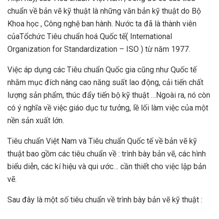
chuẩn về bản vẽ kỹ thuật là những văn bản kỹ thuật do Bộ
Khoa học , Công nghệ ban hành. Nước ta đã là thành viên
củaTổchức Tiêu chuẩn hoá Quốc tế( International
Organization for Standardization – ISO ) từ năm 1977.
Việc áp dụng các Tiêu chuẩn Quốc gia cũng như Quốc tế
nhằm mục đích nâng cao năng suất lao động, cải tiến chất
lượng sản phẩm, thúc đẩy tiến bộ kỹ thuật …Ngoài ra, nó còn
có ý nghĩa về việc giáo dục tư tưởng, lề lối làm việc của một
nền sản xuất lớn.
Tiêu chuẩn Việt Nam và Tiêu chuẩn Quốc tế về bản vẽ kỹ
thuật bao gồm các tiêu chuẩn về : trình bày bản vẽ, các hình
biểu diễn, các kí hiệu và qui ước… cần thiết cho việc lập bản
vẽ.
Sau đây là một số tiêu chuẩn về trình bày bản vẽ kỹ thuật :