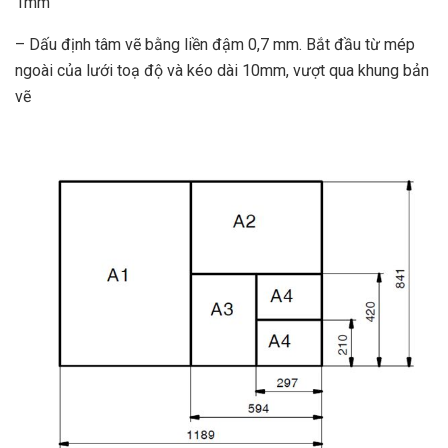
1mm
– Dấu định tâm vẽ bằng liền đậm 0,7 mm. Bắt đầu từ mép
ngoài của lưới toạ độ và kéo dài 10mm, vượt qua khung bản
vẽ