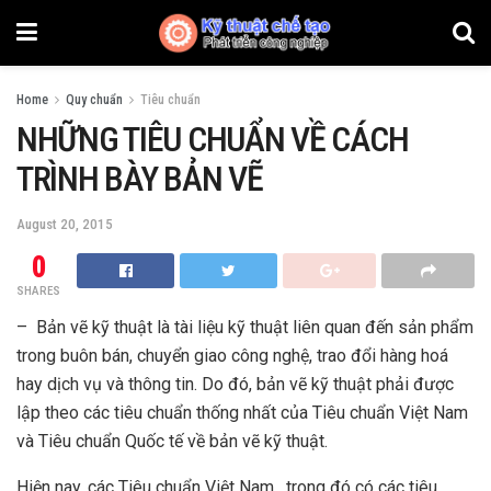
Home
Quy chuẩn
Tiêu chuẩn
NHỮNG TIÊU CHUẨN VỀ CÁCH
TRÌNH BÀY BẢN VẼ
August 20, 2015
0
SHARES
– Bản vẽ kỹ thuật là tài liệu kỹ thuật liên quan đến sản phẩm
trong buôn bán, chuyển giao công nghệ, trao đổi hàng hoá
hay dịch vụ và thông tin. Do đó, bản vẽ kỹ thuật phải được
lập theo các tiêu chuẩn thống nhất của Tiêu chuẩn Việt Nam
và Tiêu chuẩn Quốc tế về bản vẽ kỹ thuật.
Hiện nay, các Tiêu chuẩn Việt Nam , trong đó có các tiêu