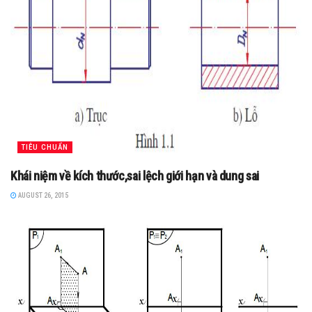
TIÊU CHUẨN
Khái niệm về kích thước,sai lệch giới hạn và dung sai
AUGUST 26, 2015