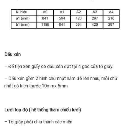
Dấu xén
– Để tiện xén giấy có dấu xén đặt tại 4 góc của tờ giấy.
– Dấu xén gồm 2 hình chữ nhật nằm đè lên nhau, mỗi chữ
nhật có kích thước 10mmx 5mm
Lưới toạ độ ( hệ thống tham chiếu lưới)
– Tờ giấy phải chia thành các miền