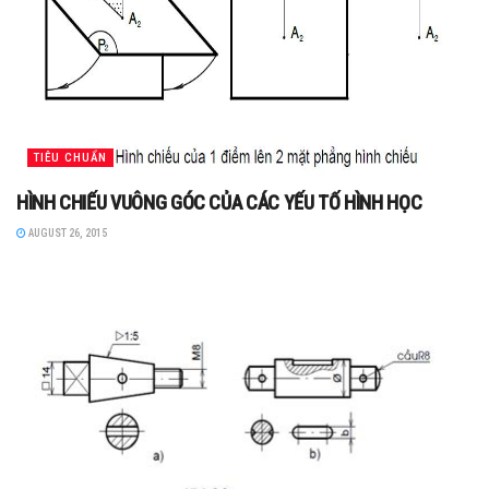
TIÊU CHUẨN
HÌNH CHIẾU VUÔNG GÓC CỦA CÁC YẾU TỐ HÌNH HỌC
AUGUST 26, 2015