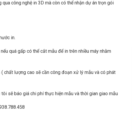
 qua công nghệ in 3D mà còn có thể nhận dự án trọn gói
hước in.
( nếu quá gấp có thể cắt mẫu để in trên nhiều máy nhằm
 chất lượng cao sẽ cần công đoạn xử lý mẫu và có phát
tôi sẽ báo giá chi phí thực hiện mẫu và thời gian giao mẫu
O938.788.458