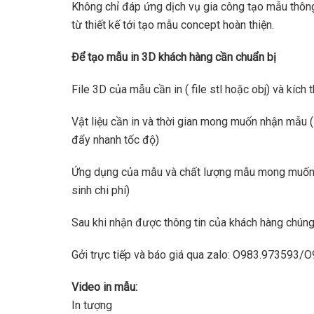
Không chỉ đáp ứng dịch vụ gia công tạo mẫu thông
từ thiết kế tới tạo mẫu concept hoàn thiện.
Để tạo mẫu in 3D khách hàng cần chuẩn bị
File 3D của mẫu cần in ( file stl hoặc obj) và kích t
Vật liệu cần in và thời gian mong muốn nhận mẫu 
đẩy nhanh tốc độ)
Ứng dụng của mẫu và chất lượng mẫu mong muốn (
sinh chi phí)
Sau khi nhận được thông tin của khách hàng chúng 
Gởi trực tiếp và báo giá qua zalo: O983.973593/
Video in mẫu:
In tượng