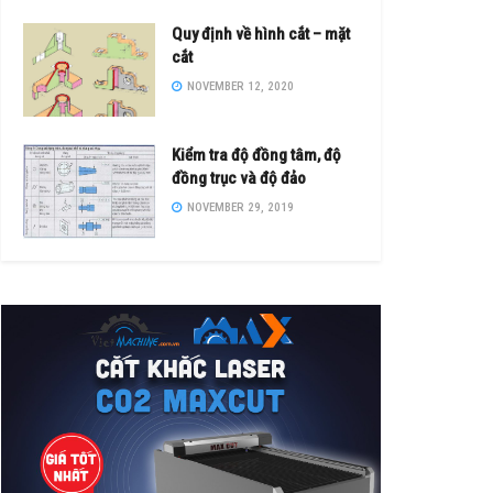
Quy định về hình cắt – mặt
cắt
NOVEMBER 12, 2020
Kiểm tra độ đồng tâm, độ
đồng trục và độ đảo
NOVEMBER 29, 2019