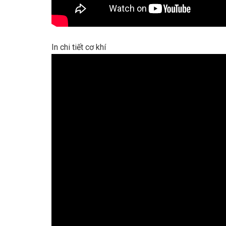
In chi tiết cơ khí