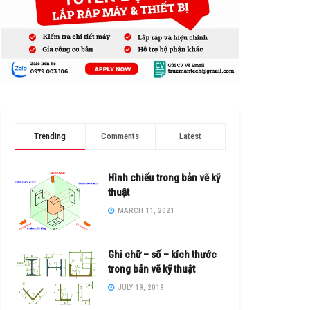
Trending
Comments
Latest
Hình chiếu trong bản vẽ kỹ
thuật
MARCH 11, 2021
Ghi chữ – số – kích thước
trong bản vẽ kỹ thuật
JULY 19, 2019