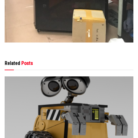
Related
Posts