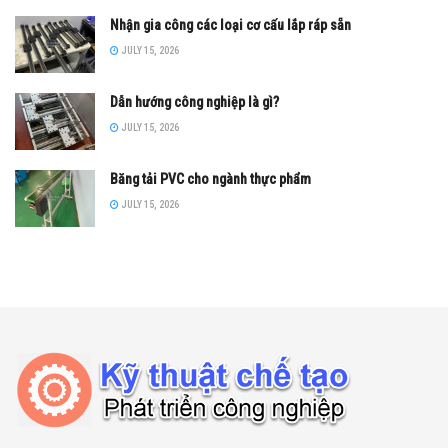
Nhận gia công các loại cơ cấu lắp ráp sẵn
JULY 15, 2026
Dẫn hướng công nghiệp là gì?
JULY 15, 2026
Băng tải PVC cho ngành thực phẩm
JULY 15, 2026