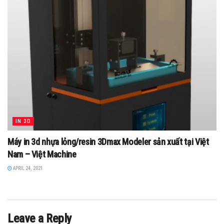
IN 3D
Máy in 3d nhựa lỏng/resin 3Dmax Modeler sản xuất tại Việt
Nam – Việt Machine
APRIL 24, 2021
Leave a Reply