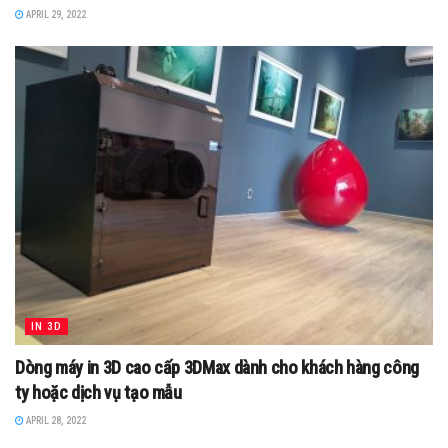
APRIL 29, 2022
IN 3D
Dòng máy in 3D cao cấp 3DMax dành cho khách hàng công
ty hoặc dịch vụ tạo mẫu
APRIL 28, 2022