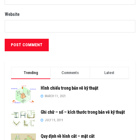
Website
Trending
Comments
Latest
Hình chiếu trong bản vẽ kỹ thuật
MARCH 11, 2021
Ghi chữ – số – kích thước trong bản vẽ kỹ thuật
JULY 19, 2019
Quy định về hình cắt – mặt cắt