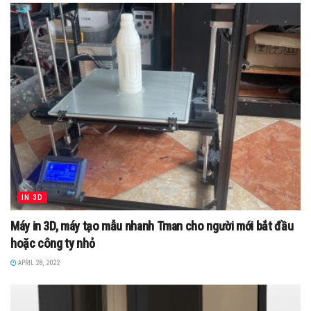
IN 3D
Máy in 3D, máy tạo mẫu nhanh Tman cho người mới bắt đầu
hoặc công ty nhỏ
APRIL 28, 2022