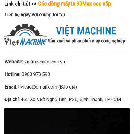
Link chi tiết >>
Các dòng máy in 3DMax cao cấp
Liên hệ ngay với chúng tôi tại
Website:
vietmachine.com.vn
Hotline:
0983.973.593
Email:
tivicad@gmail.com (Báo giá)
Địa chỉ:
465 Xô Viết Nghệ Tĩnh, P26, Bình Thạnh, TP.HCM