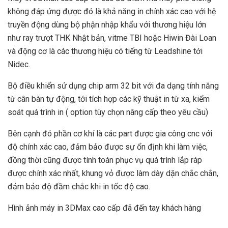
không đáp ứng được đó là khả năng in chính xác cao với hệ
truyền động dùng bộ phận nhập khẩu với thương hiệu lớn
như ray trượt THK Nhật bản, vitme TBI hoặc Hiwin Đài Loan
và động cơ là các thương hiệu có tiếng từ Leadshine tới
Nidec.
Bộ điều khiển sử dụng chip arm 32 bit với đa dạng tính năng
từ cân bàn tự động, tới tích hợp các kỹ thuật in từ xa, kiểm
soát quá trình in ( option tùy chọn nâng cấp theo yêu cầu)
Bên cạnh đó phần cơ khí là các part được gia công cnc với
độ chính xác cao, đảm bảo được sự ổn định khi làm việc,
đồng thời cũng được tính toán phục vụ quá trình lắp ráp
được chính xác nhất, khung vỏ được làm dày dặn chắc chắn,
đảm bảo độ đầm chắc khi in tốc độ cao.
Hình ảnh máy in 3DMax cao cấp đã đến tay khách hàng