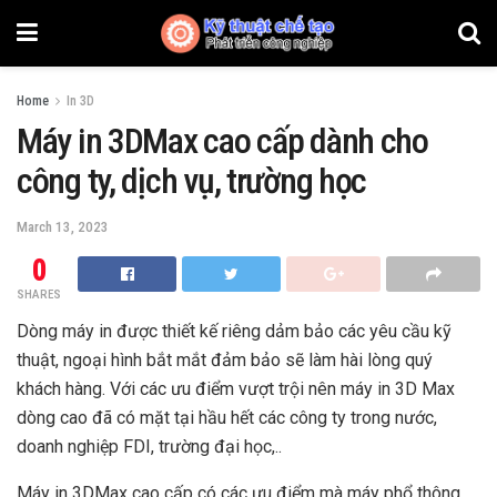
Home
In 3D
Máy in 3DMax cao cấp dành cho
công ty, dịch vụ, trường học
March 13, 2023
0
SHARES
Dòng máy in được thiết kế riêng dảm bảo các yêu cầu kỹ
thuật, ngoại hình bắt mắt đảm bảo sẽ làm hài lòng quý
khách hàng. Với các ưu điểm vượt trội nên máy in 3D Max
dòng cao đã có mặt tại hầu hết các công ty trong nước,
doanh nghiệp FDI, trường đại học,..
Máy in 3DMax cao cấp có các ưu điểm mà máy phổ thông