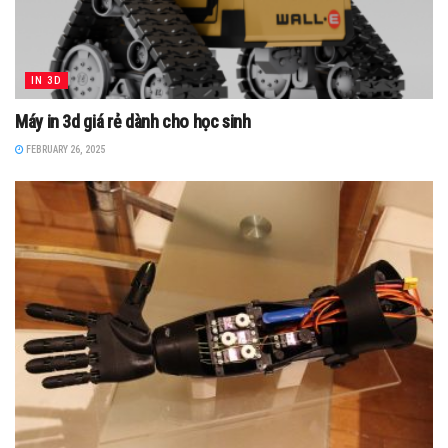
IN 3D
Máy in 3d giá rẻ dành cho học sinh
FEBRUARY 26, 2025