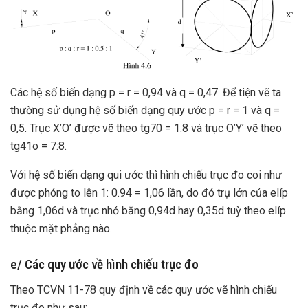
Các hệ số biến dạng p = r = 0,94 và q = 0,47. Để tiện vẽ ta
thường sử dụng hệ số biến dạng quy ước p = r = 1 và q =
0,5. Trục X’O’ được vẽ theo tg70 = 1:8 và trục O’Y’ vẽ theo
tg41o = 7:8.
Với hệ số biến dạng qui ước thì hình chiếu trục đo coi như
được phóng to lên 1: 0.94 = 1,06 lần, do đó trụ lớn của elíp
bằng 1,06d và trục nhỏ bằng 0,94d hay 0,35d tuỳ theo elíp
thuộc mặt phẳng nào.
e/ Các quy ước về hình chiếu trục đo
Theo TCVN 11-78 quy định về các quy ước vẽ hình chiếu
trục đo như sau: