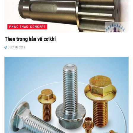
PHÁC THẢO-CONCEPT
Then trong bản vẽ cơ khí
JULY 20, 2019