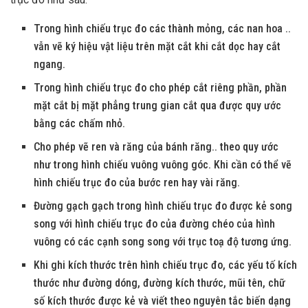
Trong hình chiếu trục đo các thành mỏng, các nan hoa ..
vẫn vẽ ký hiệu vật liệu trên mặt cắt khi cắt dọc hay cắt
ngang.
Trong hình chiếu trục đo cho phép cắt riêng phần, phần
mặt cắt bị mặt phẳng trung gian cắt qua được quy ước
bằng các chấm nhỏ.
Cho phép vẽ ren và răng của bánh răng.. theo quy ước
như trong hình chiếu vuông vuông góc. Khi cần có thể vẽ
hình chiếu trục đo của bước ren hay vài răng.
Đường gạch gạch trong hình chiếu trục đo được kẻ song
song với hình chiếu trục đo của đường chéo của hình
vuông có các cạnh song song với trục toạ độ tương ứng.
Khi ghi kích thước trên hình chiếu trục đo, các yếu tố kích
thước như đường dóng, đường kích thước, mũi tên, chữ
số kích thước được kẻ và viết theo nguyên tắc biến dạng