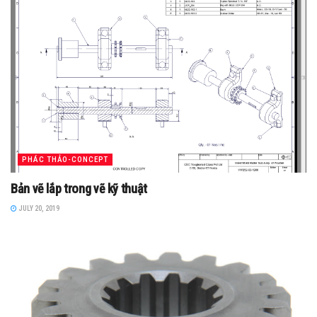
PHÁC THẢO-CONCEPT
Bản vẽ lắp trong vẽ kỹ thuật
JULY 20, 2019