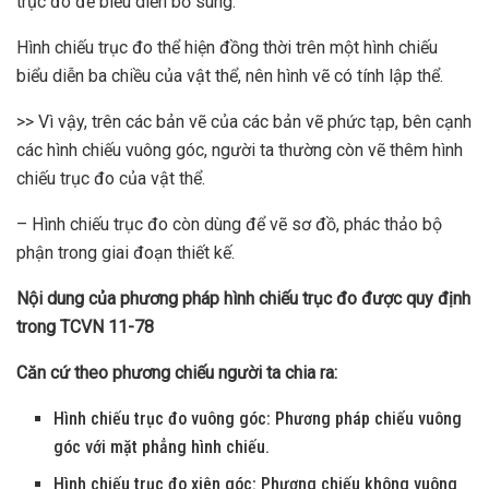
trục đo để biểu diễn bổ sung.
Hình chiếu trục đo thể hiện đồng thời trên một hình chiếu
biểu diễn ba chiều của vật thể, nên hình vẽ có tính lập thể.
>> Vì vậy, trên các bản vẽ của các bản vẽ phức tạp, bên cạnh
các hình chiếu vuông góc, người ta thường còn vẽ thêm hình
chiếu trục đo của vật thể.
– Hình chiếu trục đo còn dùng để vẽ sơ đồ, phác thảo bộ
phận trong giai đoạn thiết kế.
Nội dung của phương pháp hình chiếu trục đo được quy định
trong TCVN 11-78
Căn cứ theo phương chiếu người ta chia ra:
Hình chiếu trục đo vuông góc: Phương pháp chiếu vuông
góc với mặt phẳng hình chiếu.
Hình chiếu trục đo xiên góc: Phương chiếu không vuông