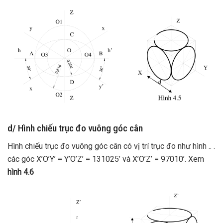
d/ Hình chiếu trục đo vuông góc cân
Hình chiếu trục đo vuông góc cân có vị trí trục đo như hình .. .
các góc X’O’Y’ = Y’O’Z’ = 131025’ và X’O’Z’ = 97010’. Xem
hình 4.6