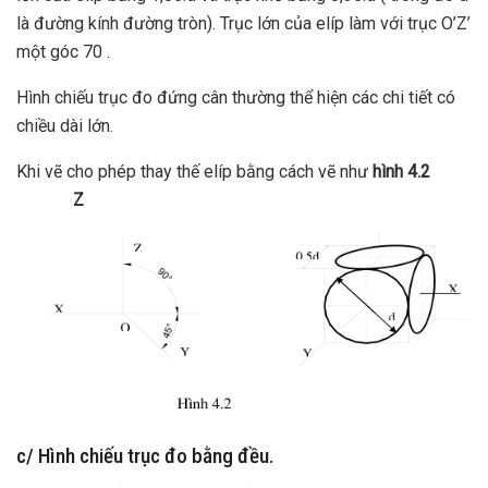
là đường kính đường tròn). Trục lớn của elíp làm với trục O’Z’
một góc 70 .
Hình chiếu trục đo đứng cân thường thể hiện các chi tiết có
chiều dài lớn.
Khi vẽ cho phép thay thế elíp bằng cách vẽ như
hình 4.2
Z
c/ Hình chiếu trục đo bằng đều.