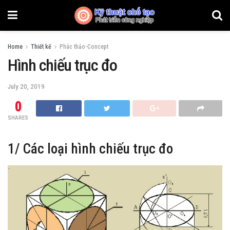
Home
Thiết kế
Phác thảo-Concept
Hình chiếu trục đo
July 20, 2019
0
SHARES
1/ Các loại hình chiếu trục đo