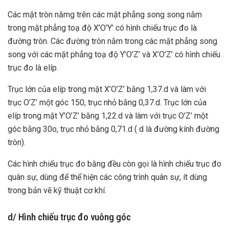
Các mặt tròn nămg trên các mặt phẳng song song nằm
trong mặt phẳng toạ độ X’O’Y’ có hình chiếu trục đo là
đường tròn. Các đường tròn nằm trong các mặt phẳng song
song với các mặt phẳng toạ độ Y’O’Z’ và X’O’Z’ có hình chiếu
trục đo là elíp.
Trục lớn của elíp trong mặt X’O’Z’ bằng 1,37.d và làm với
trục O’Z’ một góc 150, trục nhỏ bằng 0,37.d. Trục lớn của
elíp trong mặt Y’O’Z’ bằng 1,22.d và làm với trục O’Z’ một
góc bằng 30o, trục nhỏ bằng 0,71.d ( d là đường kính đường
tròn).
Các hình chiếu trục đo bằng đều còn gọi là hình chiếu trục đo
quân sự, dùng để thể hiện các công trình quân sự, ít dùng
trong bản vẽ kỹ thuật cơ khí.
d/ Hình chiếu trục đo vuông góc