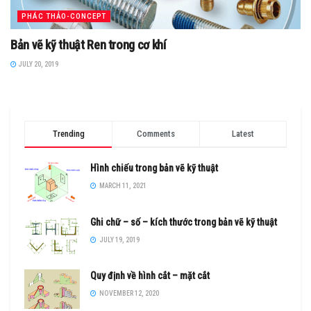
PHÁC THẢO-CONCEPT
Bản vẽ kỹ thuật Ren trong cơ khí
JULY 20, 2019
Trending
Comments
Latest
Hình chiếu trong bản vẽ kỹ thuật
MARCH 11, 2021
Ghi chữ – số – kích thước trong bản vẽ kỹ thuật
JULY 19, 2019
Quy định về hình cắt – mặt cắt
NOVEMBER 12, 2020