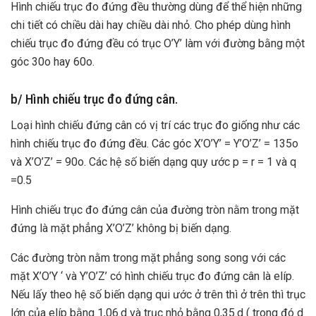
Hình chiếu trục đo đứng đều thường dùng để thể hiện những
chi tiết có chiều dài hay chiều dài nhỏ. Cho phép dùng hình
chiếu trục đo đứng đều có trục O’Y’ làm với đường bằng một
góc 30o hay 60o.
b/ Hình chiếu trục đo đứng cân.
Loại hình chiếu đứng cân có vị trí các trục đo giống như các
hình chiếu trục đo đứng đều. Các góc X’O’Y’ = Y’O’Z’ = 135o
và X’O’Z’ = 90o. Các hệ số biến dạng quy ước p = r = 1 và q
=0.5
Hình chiếu trục đo đứng cân của đường tròn nằm trong mặt
đứng là mặt phẳng X’O’Z’ không bị biến dạng.
Các đường tròn nằm trong mặt phẳng song song với các
mặt X’O’Y ‘ và Y’O’Z’ có hình chiếu trục đo đứng cân là elíp.
Nếu lấy theo hệ số biến dạng qui ước ở trên thì ở trên thì trục
lớn của elíp bằng 1,06.d và trục nhỏ bằng 0,35.d ( trong đó d