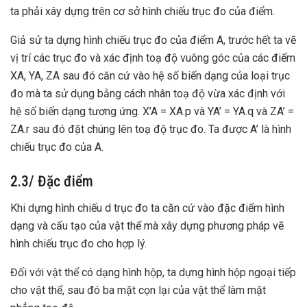
ta phải xây dựng trên cơ sở hình chiếu trục đo của điểm.
Giả sử ta dựng hình chiếu trục đo của điểm A, trước hết ta vẽ
vị trí các trục đo và xác định toạ độ vuông góc của các điểm
XA, YA, ZA sau đó căn cứ vào hệ số biến dạng của loại trục
đo mà ta sử dụng bằng cách nhân toạ độ vừa xác định với
hệ số biến dạng tương ứng. X’A = XA.p và YA’ = YA.q và ZA’ =
ZA.r sau đó đặt chúng lên toạ độ trục đo. Ta được A’ là hình
chiếu trục đo của A.
2.3/ Đặc điểm
Khi dựng hình chiếu d trục đo ta căn cứ vào đặc điểm hình
dạng và cấu tạo của vật thể mà xây dựng phương pháp vẽ
hình chiếu trục đo cho hợp lý.
Đối với vật thể có dạng hình hộp, ta dựng hình hộp ngoại tiếp
cho vật thể, sau đó ba mặt cọn lại của vật thể làm mặt