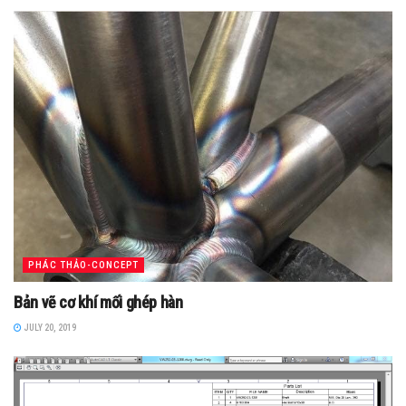
PHÁC THẢO-CONCEPT
Bản vẽ cơ khí mối ghép hàn
JULY 20, 2019