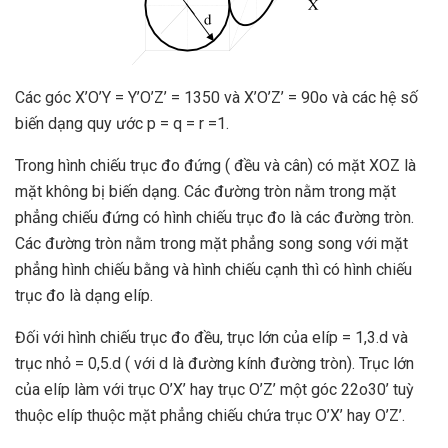
Các góc X’O’Y = Y’O’Z’ = 1350 và X’O’Z’ = 90o và các hệ số
biến dạng quy ước p = q = r =1.
Trong hình chiếu trục đo đứng ( đều và cân) có mặt XOZ là
mặt không bị biến dạng. Các đường tròn nằm trong mặt
phẳng chiếu đứng có hình chiếu trục đo là các đường tròn.
Các đường tròn nằm trong mặt phẳng song song với mặt
phẳng hình chiếu bằng và hình chiếu cạnh thì có hình chiếu
trục đo là dạng elíp.
Đối với hình chiếu trục đo đều, trục lớn của elíp = 1,3.d và
trục nhỏ = 0,5.d ( với d là đường kính đường tròn). Trục lớn
của elíp làm với trục O’X’ hay trục O’Z’ một góc 22o30’ tuỳ
thuộc elíp thuộc mặt phẳng chiếu chứa trục O’X’ hay O’Z’.