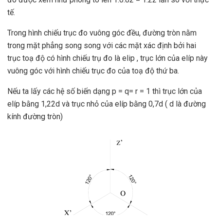
tế.
Trong hình chiếu trục đo vuông góc đều, đường tròn nằm
trong mặt phẳng song song với các mặt xác định bởi hai
trục toạ độ có hình chiếu trụ đo là elip , trục lớn của elíp này
vuông góc với hình chiếu trục đo của toạ độ thứ ba.
Nếu ta lấy các hệ số biến dạng p = q= r = 1 thì trục lớn của
elíp bằng 1,22d và trục nhỏ của elíp bằng 0,7d ( d là đường
kính đường tròn)