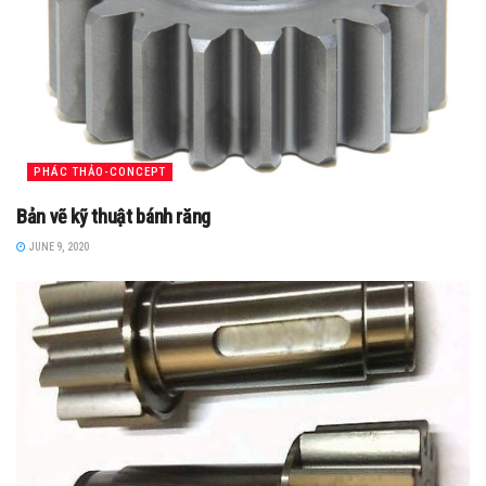
PHÁC THẢO-CONCEPT
Bản vẽ kỹ thuật bánh răng
JUNE 9, 2020