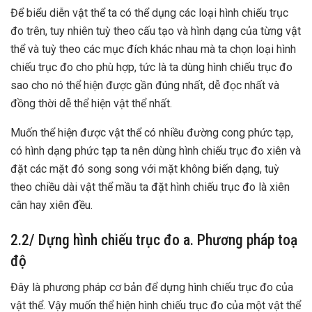
Để biểu diễn vật thể ta có thể dụng các loại hình chiếu trục
đo trên, tuy nhiên tuỳ theo cấu tạo và hình dạng của từng vật
thể và tuỳ theo các mục đích khác nhau mà ta chọn loại hình
chiếu trục đo cho phù hợp, tức là ta dùng hình chiếu trục đo
sao cho nó thể hiện được gần đúng nhất, dễ đọc nhất và
đồng thời dễ thể hiện vật thể nhất.
Muốn thể hiện được vật thể có nhiều đường cong phức tạp,
có hình dạng phức tạp ta nên dùng hình chiếu trục đo xiên và
đặt các mặt đó song song với mặt không biến dạng, tuỳ
theo chiều dài vật thể mầu ta đặt hình chiếu trục đo là xiên
cân hay xiên đều.
2.2/ Dựng hình chiếu trục đo a. Phương pháp toạ
độ
Đây là phương pháp cơ bản để dựng hình chiếu trục đo của
vật thể. Vậy muốn thể hiện hình chiếu trục đo của một vật thể