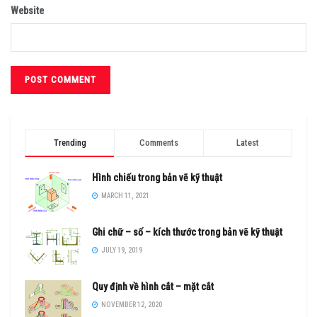
Website
Trending
Comments
Latest
Hình chiếu trong bản vẽ kỹ thuật
MARCH 11, 2021
Ghi chữ – số – kích thước trong bản vẽ kỹ thuật
JULY 19, 2019
Quy định về hình cắt – mặt cắt
NOVEMBER 12, 2020