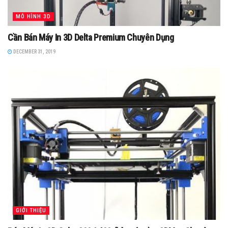
MÔ HÌNH 3D
Cần Bán Máy In 3D Delta Premium Chuyên Dụng
DECEMBER 31, 2019
GIỚI THIỆU