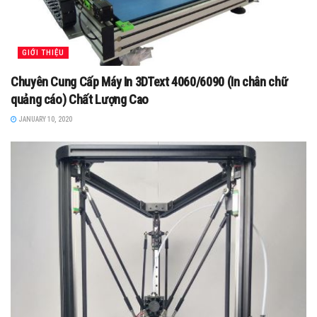
GIỚI THIỆU
Chuyên Cung Cấp Máy In 3DText 4060/6090 (In chân chữ
quảng cáo) Chất Lượng Cao
JANUARY 10, 2020