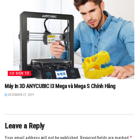
CƠ ĐIỆN TỬ
Máy In 3D ANYCUBIC I3 Mega và Mega S Chính Hãng
DECEMBER 27, 2019
Leave a Reply
*
Your email address will not be published.
Required fields are marked