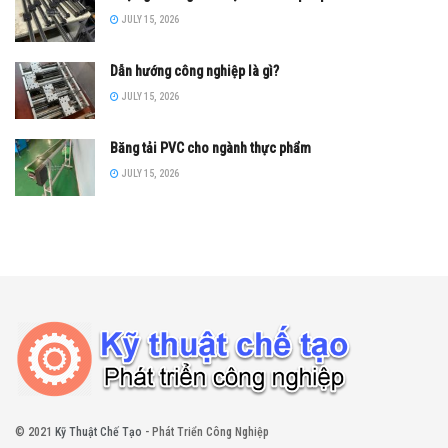
JULY 15, 2026
Dẫn hướng công nghiệp là gì?
JULY 15, 2026
Băng tải PVC cho ngành thực phẩm
JULY 15, 2026
© 2021
Kỹ Thuật Chế Tạo
- Phát Triển Công Nghiệp