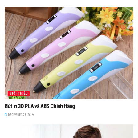
GIỚI THIỆU
Bút in 3D PLA và ABS Chính Hãng
DECEMBER 28, 2019