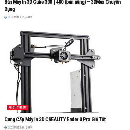
Bán Máy In 3D Cube 300 | 400 (bàn nâng) – 3DMax Chuyên
Dụng
DECEMBER 29, 2019
GIỚI THIỆU
Cung Cấp Máy In 3D CREALITY Ender 3 Pro Giá Tốt
DECEMBER 29, 2019