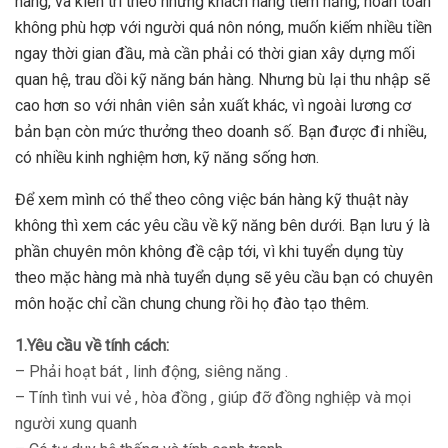
hàng, và kiên trì theo những khách hàng tiềm năng, hoàn toàn
không phù hợp với người quá nôn nóng, muốn kiếm nhiều tiền
ngay thời gian đầu, mà cần phải có thời gian xây dựng mối
quan hệ, trau dồi kỹ năng bán hàng. Nhưng bù lại thu nhập sẽ
cao hơn so với nhân viên sản xuất khác, vì ngoài lương cơ
bản bạn còn mức thưởng theo doanh số. Bạn được đi nhiều,
có nhiều kinh nghiệm hơn, kỹ năng sống hơn.
Để xem mình có thể theo công việc bán hàng kỹ thuật này
không thì xem các yêu cầu về kỹ năng bên dưới. Bạn lưu ý là
phần chuyên môn không đề cập tới, vì khi tuyển dụng tùy
theo mặc hàng mà nhà tuyển dụng sẽ yêu cầu bạn có chuyên
môn hoặc chỉ cần chung chung rồi họ đào tạo thêm.
1.Yêu cầu về tính cách:
– Phải hoạt bát , linh động, siêng năng .
– Tính tình vui vẻ , hòa đồng , giúp đỡ đồng nghiệp và mọi
người xung quanh