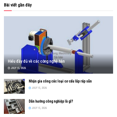
Bài viết gần đây
Hiểu đầy đủ về các công nghệ hàn
JULY 15, 2026
Nhận gia công các loại cơ cấu lắp ráp sẵn
JULY 15, 2026
Dẫn hướng công nghiệp là gì?
JULY 15, 2026