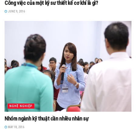
Công việc của một kỹ sư thiết kế cơ khí là gì?
JUNE 9, 2016
NGHỀ NGHIỆP
Nhóm ngành kỹ thuật cần nhiều nhân sự
MAY 18, 2016