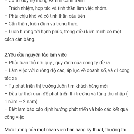
– Có tư duy hệ thống và tính cạnh tranh
– Trách nhiệm, hợp tác và tinh thần làm việc nhóm.
– Phải chịu khó và có tinh thần cầu tiến
– Cẩn thận , kiên định và trung thực.
– Luôn hướng tới hạnh phúc, trong điều kiện mình có một
cách cân bằng.
2.Yêu cầu nguyên tắc làm việc:
– Phải tuân thủ nội quy , quy định của công ty đề ra
– Làm việc với cường độ cao, áp lực về doanh số, và đi công
tác xa
– Tự phát triển thị trường ,luôn tìm khách hàng mới
– Đầu tư thời gian để phát triển thị trường và tăng thu nhập (
1 năm ~ 2 năm)
– Biết làm báo cáo định hướng phát triển và báo cáo kết quả
công việc
Mức lương của một nhân viên bán hàng kỹ thuật, thường thì