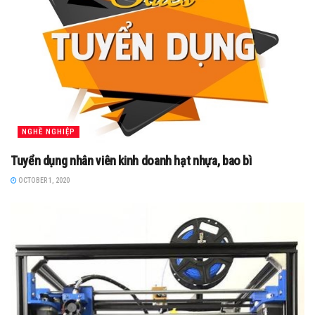
NGHỀ NGHIỆP
Tuyển dụng nhân viên kinh doanh hạt nhựa, bao bì
OCTOBER 1, 2020