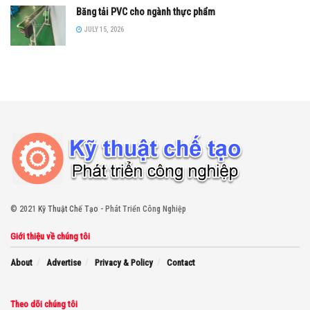
Băng tải PVC cho ngành thực phẩm
JULY 15, 2026
© 2021
Kỹ Thuật Chế Tạo
- Phát Triển Công Nghiệp
Giới thiệu về chúng tôi
About
Advertise
Privacy & Policy
Contact
Theo dõi chúng tôi