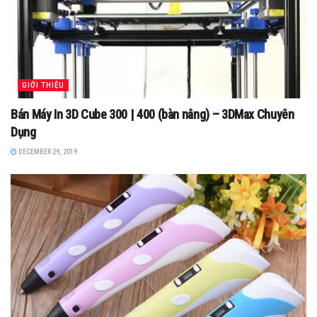
GIỚI THIỆU
Bán Máy In 3D Cube 300 | 400 (bàn nâng) – 3DMax Chuyên
Dụng
DECEMBER 29, 2019