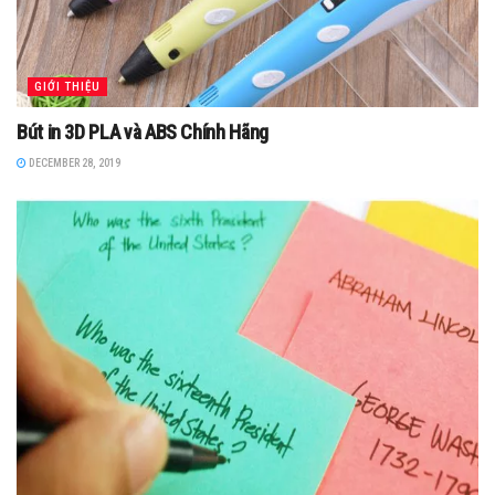
GIỚI THIỆU
Bút in 3D PLA và ABS Chính Hãng
DECEMBER 28, 2019