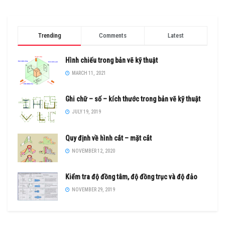
Trending
Comments
Latest
Hình chiếu trong bản vẽ kỹ thuật
MARCH 11, 2021
Ghi chữ – số – kích thước trong bản vẽ kỹ thuật
JULY 19, 2019
Quy định về hình cắt – mặt cắt
NOVEMBER 12, 2020
Kiểm tra độ đồng tâm, độ đồng trục và độ đảo
NOVEMBER 29, 2019