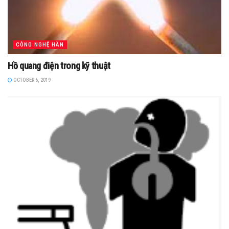
CÔNG NGHỆ HÀN
Hồ quang điện trong kỹ thuật
OCTOBER 6, 2019