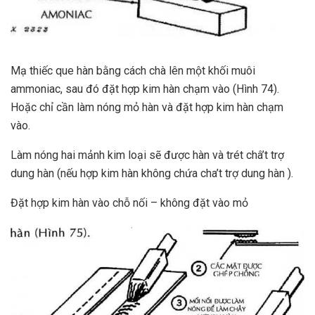
Mạ thiếc que hàn bằng cách chà lên một khối muôi
ammoniac, sau đó đặt hợp kim hàn chạm vào (Hình 74).
Hoặc chỉ cần làm nóng mỏ hàn và đặt hợp kim hàn chạm
vào.
Làm nóng hai mảnh kim loại sẽ được hàn và trét châ’t trợ
dung hàn (nếu hợp kim hàn không chứa cha’t trợ dung hàn ).
Đặt hợp kim hàn vào chỗ nối – không đặt vào mỏ