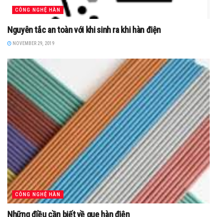
CÔNG NGHỆ HÀN
Nguyên tắc an toàn với khi sinh ra khi hàn điện
NOVEMBER 29, 2019
CÔNG NGHỆ HÀN
Những điều cần biết về que hàn điện