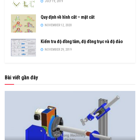
JULY 19, 2019
Quy định về hình cắt – mặt cắt
NOVEMBER 12, 2020
Kiểm tra độ đồng tâm, độ đồng trục và độ đảo
NOVEMBER 29, 2019
Bài viết gần đây