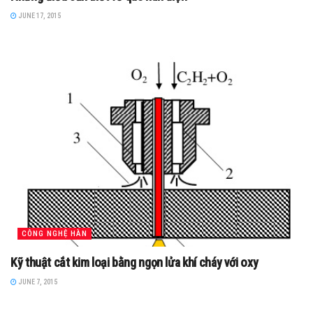
JUNE 17, 2015
CÔNG NGHỆ HÀN
Kỹ thuật cắt kim loại bằng ngọn lửa khí cháy với oxy
JUNE 7, 2015