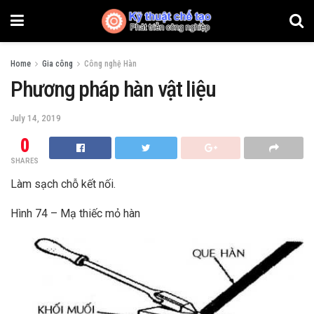
Home
Gia công
Công nghệ Hàn
Phương pháp hàn vật liệu
July 14, 2019
0
SHARES
Làm sạch chỗ kết nối.
Hình 74 – Mạ thiếc mỏ hàn