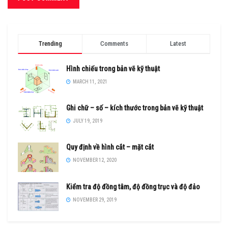
Trending
Comments
Latest
Hình chiếu trong bản vẽ kỹ thuật
MARCH 11, 2021
Ghi chữ – số – kích thước trong bản vẽ kỹ thuật
JULY 19, 2019
Quy định về hình cắt – mặt cắt
NOVEMBER 12, 2020
Kiểm tra độ đồng tâm, độ đồng trục và độ đảo
NOVEMBER 29, 2019