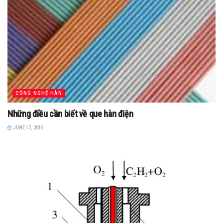
CÔNG NGHỆ HÀN
Những điều cần biết về que hàn điện
JUNE 17, 2015