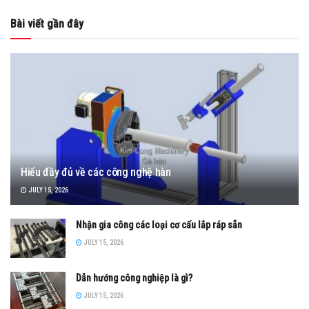
Bài viết gần đây
Hiểu đầy đủ về các công nghệ hàn
JULY 15, 2026
Nhận gia công các loại cơ cấu lắp ráp sẵn
JULY 15, 2026
Dẫn hướng công nghiệp là gì?
JULY 15, 2026