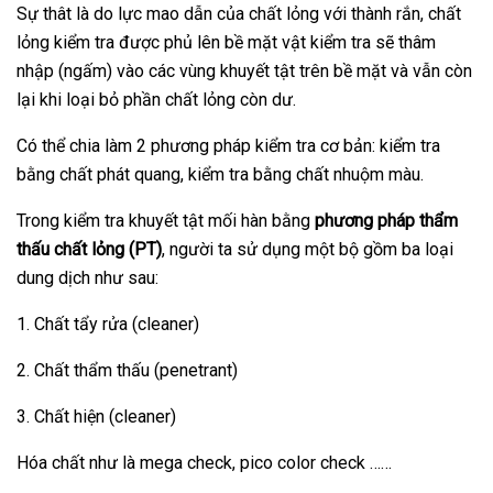
Sự thât là do lực mao dẫn của chất lỏng với thành rắn, chất
lỏng kiểm tra được phủ lên bề mặt vật kiểm tra sẽ thâm
nhập (ngấm) vào các vùng khuyết tật trên bề mặt và vẫn còn
lại khi loại bỏ phần chất lỏng còn dư.
Có thể chia làm 2 phương pháp kiểm tra cơ bản: kiểm tra
bằng chất phát quang, kiểm tra bằng chất nhuộm màu.
Trong kiểm tra khuyết tật mối hàn bằng
phương pháp thẩm
thấu chất lỏng (PT)
, người ta sử dụng một bộ gồm ba loại
dung dịch như sau:
1. Chất tẩy rửa (cleaner)
2. Chất thẩm thấu (penetrant)
3. Chất hiện (cleaner)
Hóa chất như là mega check, pico color check ……