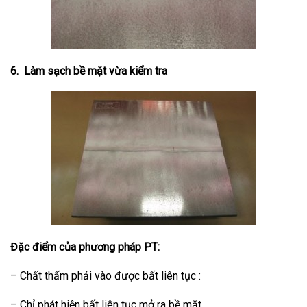
6. Làm sạch bề mặt vừa kiểm tra
Đặc điểm của phương pháp PT:
– Chất thấm phải vào được bất liên tục :
– Chỉ phát hiện bất liên tục mở ra bề mặt