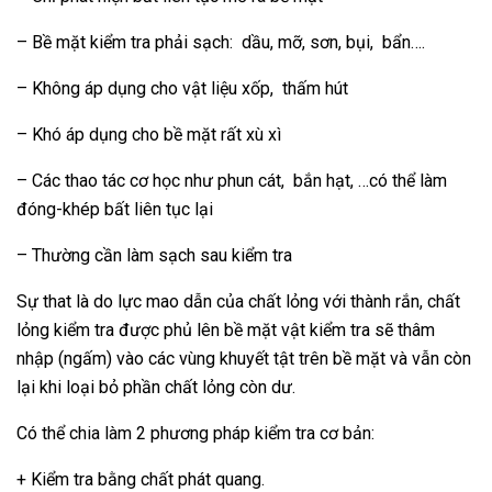
– Bề mặt kiểm tra phải sạch: dầu, mỡ, sơn, bụi, bẩn….
– Không áp dụng cho vật liệu xốp, thấm hút
– Khó áp dụng cho bề mặt rất xù xì
– Các thao tác cơ học như phun cát, bắn hạt, …có thể làm
đóng-khép bất liên tục lại
– Thường cần làm sạch sau kiểm tra
Sự that là do lực mao dẫn của chất lỏng với thành rắn, chất
lỏng kiểm tra được phủ lên bề mặt vật kiểm tra sẽ thâm
nhập (ngấm) vào các vùng khuyết tật trên bề mặt và vẫn còn
lại khi loại bỏ phần chất lỏng còn dư.
Có thể chia làm 2 phương pháp kiểm tra cơ bản:
+ Kiểm tra bằng chất phát quang.