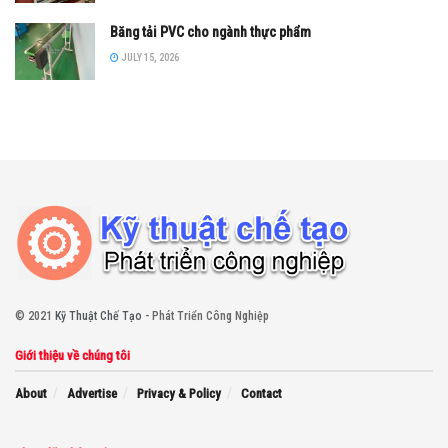
Băng tải PVC cho ngành thực phẩm
JULY 15, 2026
© 2021
Kỹ Thuật Chế Tạo
- Phát Triển Công Nghiệp
Giới thiệu về chúng tôi
About
Advertise
Privacy & Policy
Contact