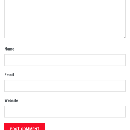
Name
Email
Website