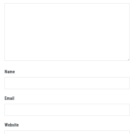
Name
Email
Website