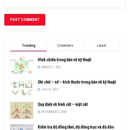
Trending
Comments
Latest
Hình chiếu trong bản vẽ kỹ thuật
MARCH 11, 2021
Ghi chữ – số – kích thước trong bản vẽ kỹ thuật
JULY 19, 2019
Quy định về hình cắt – mặt cắt
NOVEMBER 12, 2020
Kiểm tra độ đồng tâm, độ đồng trục và độ đảo