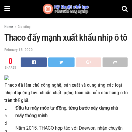
Home
Gia công
Thaco đẩy mạnh xuất khẩu nhíp ô tô
February 18, 2020
0
SHARES
Thaco đã làm chủ công nghệ, sản xuất và cung ứng các loại
nhíp đáp ứng tiêu chuẩn chất lượng toàn cầu của các hãng ô tô
trên thế giới.
L
Đầu tư máy móc tự động, từng bước xây dựng nhà
à
máy thông minh
d
Năm 2015, THACO hợp tác với Daewon, nhận chuyển
o