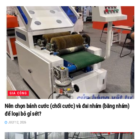
GIA CÔNG
Nên chọn bánh cước (chổi cước) và đai nhám (băng nhám)
để loại bỏ gỉ sét?
JULY 12, 2026