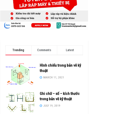
Trending
Comments
Latest
Hình chiếu trong bản vẽ kỹ
thuật
MARCH 11, 2021
Ghi chữ – số – kích thước
trong bản vẽ kỹ thuật
JULY 19, 2019