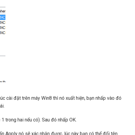
c cài đặt trên máy Win8 thì nó xuất hiện, bạn nhấp vào đó
ái.
1 trong hai nếu có). Sau đó nhấp OK.
hấn Apply nó sẽ xác nhận được, lúc này bạn có thể đổi tên