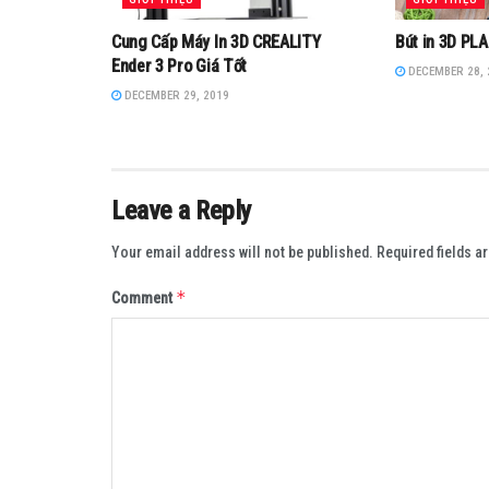
Cung Cấp Máy In 3D CREALITY
Bút in 3D PL
Ender 3 Pro Giá Tốt
DECEMBER 28, 
DECEMBER 29, 2019
Leave a Reply
Your email address will not be published.
Required fields 
*
Comment