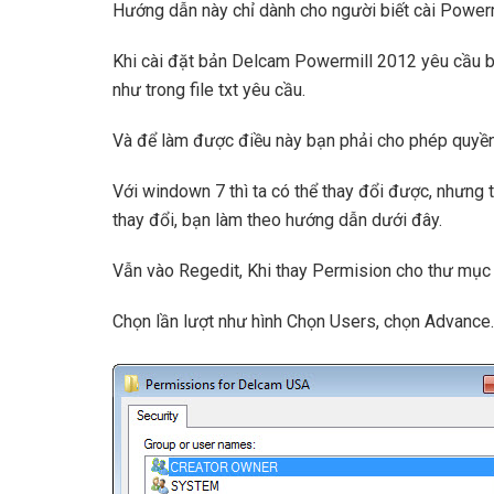
Hướng dẫn này chỉ dành cho người biết cài Power
Khi cài đặt bản Delcam Powermill 2012 yêu cầu b
như trong file txt yêu cầu.
Và để làm được điều này bạn phải cho phép quyền 
Với windown 7 thì ta có thể thay đổi được, nhưng
thay đổi, bạn làm theo hướng dẫn dưới đây.
Vẫn vào Regedit, Khi thay Permision cho thư mục 
Chọn lần lượt như hình Chọn Users, chọn Advance