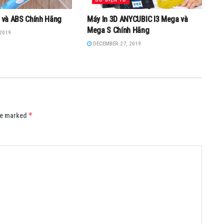
A và ABS Chính Hãng
Máy In 3D ANYCUBIC I3 Mega và
Mega S Chính Hãng
2019
DECEMBER 27, 2019
*
are marked