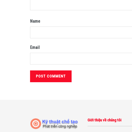
Name
Email
Giới thiệu về chúng tôi