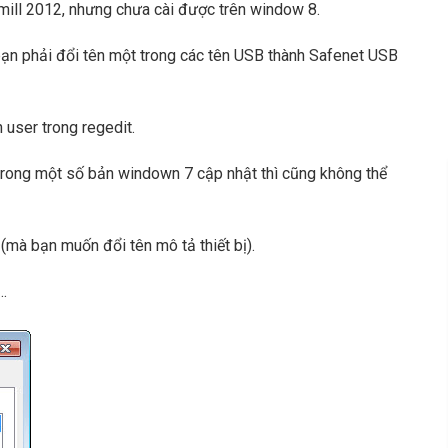
mill 2012, nhưng chưa cài được trên window 8.
ạn phải đổi tên một trong các tên USB thành Safenet USB
user trong regedit.
 trong một số bản windown 7 cập nhật thì cũng không thể
(mà bạn muốn đổi tên mô tả thiết bị).
…