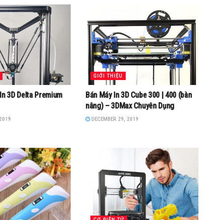
GIỚI THIỆU
In 3D Delta Premium
Bán Máy In 3D Cube 300 | 400 (bàn
nâng) – 3DMax Chuyên Dụng
2019
DECEMBER 29, 2019
CƠ ĐIỆN TỬ