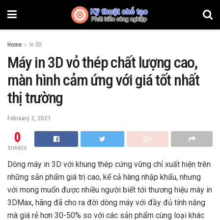
Home
In 3D
Máy in 3D vỏ thép chất lượng cao,
màn hình cảm ứng với giá tốt nhất
thị trường
February 2, 2021
0
SHARES
Dòng máy in 3D với khung thép cứng vững chỉ xuất hiện trên
những sản phẩm giá trị cao, kể cả hàng nhập khẩu, nhưng
với mong muốn được nhiều người biết tới thương hiệu máy in
3DMax, hãng đã cho ra đời dòng máy với đầy đủ tính năng
mà giá rẻ hơn 30-50% so với các sản phẩm cùng loại khác