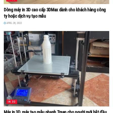
Dòng máy in 3D cao cấp 3DMax dành cho khách hàng công
ty hoặc dịch vụ tạo mẫu
APRIL 28, 2022
IN 3D
Máy in 3D, máy tạo mẫu nhanh Tman cho người mới bắt đầu