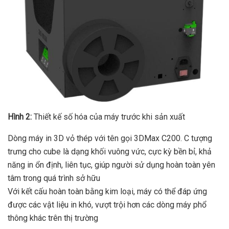
Hình 2:
Thiết kế số hóa của máy trước khi sản xuất
Dòng máy in 3D vỏ thép với tên gọi 3DMax C200. C tượng
trưng cho cube là dạng khối vuông vức, cực kỳ bền bỉ, khả
năng in ổn định, liên tục, giúp người sử dụng hoàn toàn yên
tâm trong quá trình sở hữu
Với kết cấu hoàn toàn bằng kim loại, máy có thể đáp ứng
được các vật liệu in khó, vượt trội hơn các dòng máy phổ
thông khác trên thị trường