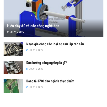
Hiểu đầy đủ về các công nghệ hàn
JULY 15, 2026
Nhận gia công các loại cơ cấu lắp ráp sẵn
JULY 15, 2026
Dẫn hướng công nghiệp là gì?
JULY 15, 2026
Băng tải PVC cho ngành thực phẩm
JULY 15, 2026