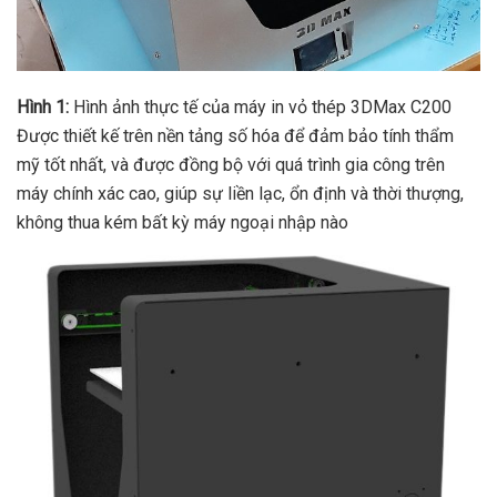
Hình 1:
Hình ảnh thực tế của máy in vỏ thép 3DMax C200
Được thiết kế trên nền tảng số hóa để đảm bảo tính thẩm
mỹ tốt nhất, và được đồng bộ với quá trình gia công trên
máy chính xác cao, giúp sự liền lạc, ổn định và thời thượng,
không thua kém bất kỳ máy ngoại nhập nào