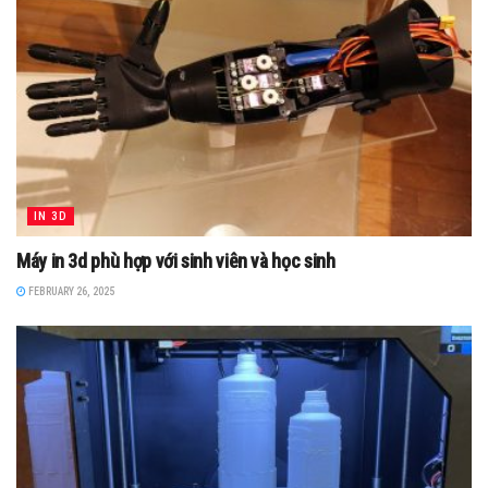
IN 3D
Máy in 3d phù hợp với sinh viên và học sinh
FEBRUARY 26, 2025