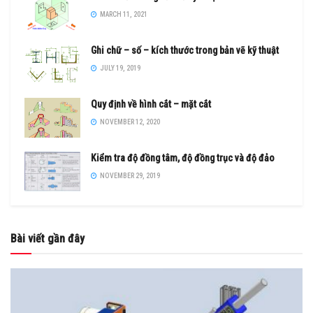
MARCH 11, 2021
Ghi chữ – số – kích thước trong bản vẽ kỹ thuật
JULY 19, 2019
Quy định về hình cắt – mặt cắt
NOVEMBER 12, 2020
Kiểm tra độ đồng tâm, độ đồng trục và độ đảo
NOVEMBER 29, 2019
Bài viết gần đây