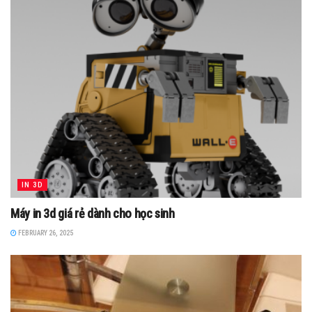
IN 3D
Máy in 3d giá rẻ dành cho học sinh
FEBRUARY 26, 2025