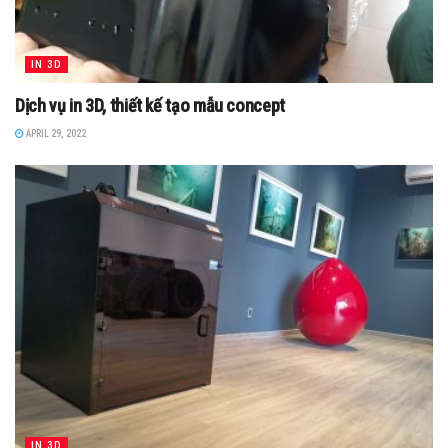
IN 3D
Dịch vụ in 3D, thiết kế tạo mẫu concept
APRIL 29, 2022
IN 3D