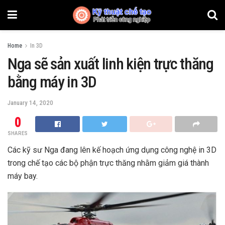
Home
In 3D
Nga sẽ sản xuất linh kiện trực thăng
bằng máy in 3D
January 14, 2020
0
SHARES
Các kỹ sư Nga đang lên kế hoạch ứng dụng công nghệ in 3D
trong chế tạo các bộ phận trực thăng nhằm giảm giá thành
máy bay.