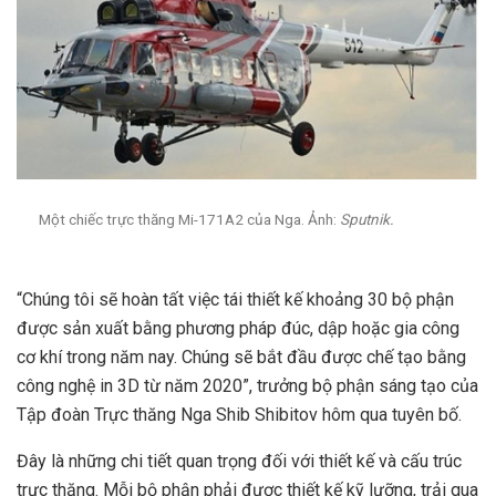
Một chiếc trực thăng Mi-171A2 của Nga. Ảnh:
Sputnik.
“Chúng tôi sẽ hoàn tất việc tái thiết kế khoảng 30 bộ phận
được sản xuất bằng phương pháp đúc, dập hoặc gia công
cơ khí trong năm nay. Chúng sẽ bắt đầu được chế tạo bằng
công nghệ in 3D từ năm 2020”, trưởng bộ phận sáng tạo của
Tập đoàn Trực thăng Nga Shib Shibitov hôm qua tuyên bố.
Đây là những chi tiết quan trọng đối với thiết kế và cấu trúc
trực thăng. Mỗi bộ phận phải được thiết kế kỹ lưỡng, trải qua