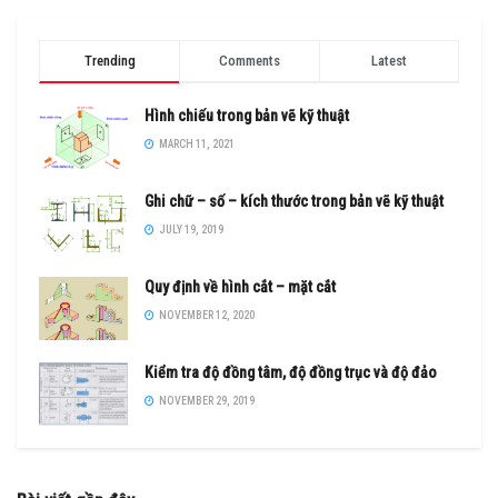
Trending
Comments
Latest
Hình chiếu trong bản vẽ kỹ thuật
MARCH 11, 2021
Ghi chữ – số – kích thước trong bản vẽ kỹ thuật
JULY 19, 2019
Quy định về hình cắt – mặt cắt
NOVEMBER 12, 2020
Kiểm tra độ đồng tâm, độ đồng trục và độ đảo
NOVEMBER 29, 2019