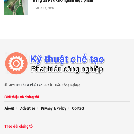
Băng tải PVC cho ngành thực phẩm
JULY 15, 2026
© 2021
Kỹ Thuật Chế Tạo
- Phát Triển Công Nghiệp
Giới thiệu về chúng tôi
About
Advertise
Privacy & Policy
Contact
Theo dõi chúng tôi