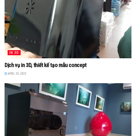
IN 3D
Dịch vụ in 3D, thiết kế tạo mẫu concept
APRIL 29, 2022