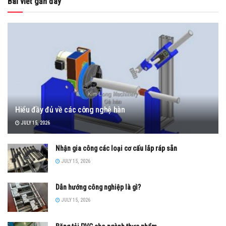
Bài viết gần đây
Hiểu đầy đủ về các công nghệ hàn
JULY 15, 2026
Nhận gia công các loại cơ cấu lắp ráp sẵn
JULY 15, 2026
Dẫn hướng công nghiệp là gì?
JULY 15, 2026