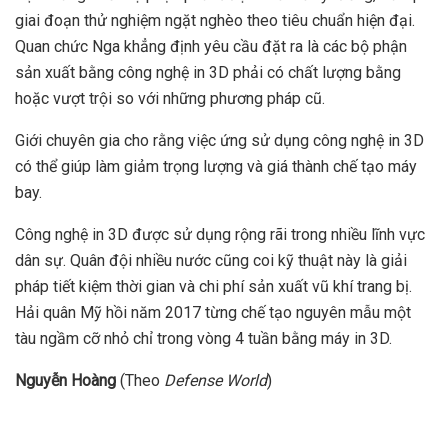
giai đoạn thử nghiệm ngặt nghèo theo tiêu chuẩn hiện đại.
Quan chức Nga khẳng định yêu cầu đặt ra là các bộ phận
sản xuất bằng công nghệ in 3D phải có chất lượng bằng
hoặc vượt trội so với những phương pháp cũ.
Giới chuyên gia cho rằng việc ứng sử dụng công nghệ in 3D
có thể giúp làm giảm trọng lượng và giá thành chế tạo máy
bay.
Công nghệ in 3D được sử dụng rộng rãi trong nhiều lĩnh vực
dân sự. Quân đội nhiều nước cũng coi kỹ thuật này là giải
pháp tiết kiệm thời gian và chi phí sản xuất vũ khí trang bị.
Hải quân Mỹ hồi năm 2017 từng chế tạo nguyên mẫu một
tàu ngầm cỡ nhỏ chỉ trong vòng 4 tuần bằng máy in 3D.
Nguyễn Hoàng
(Theo
Defense World
)