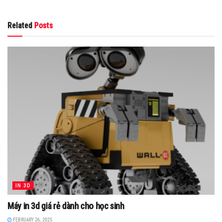
Related
Posts
IN 3D
Máy in 3d giá rẻ dành cho học sinh
FEBRUARY 26, 2025