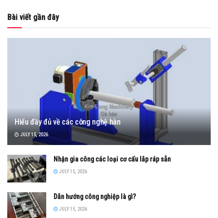
Bài viết gần đây
Hiểu đầy đủ về các công nghệ hàn
JULY 15, 2026
Nhận gia công các loại cơ cấu lắp ráp sẵn
JULY 15, 2026
Dẫn hướng công nghiệp là gì?
JULY 15, 2026