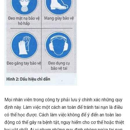
Mọi nhân viên trong công ty phải lưu ý chính xác những quy
định này. Làm việc một cách an toàn để tránh tai nạn là điều
có thể học được. Cách làm việc không để ý đến an toàn lao
động có thể gây ra bệnh tật, nguy hiểm cho cơ thể hoặc thiệt
hại vật chất. Ai vi phạm những quy định phòng ngừa tai nạn