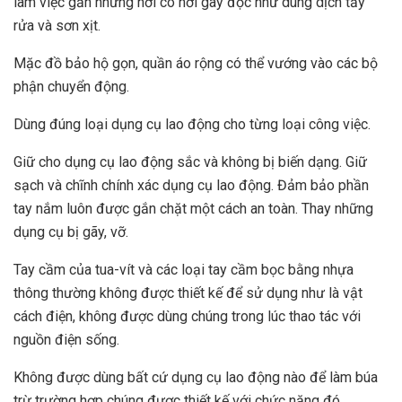
làm việc gần những nơi có hơi gây độc như dung dịch tẩy
rửa và sơn xịt.
Mặc đồ bảo hộ gọn, quần áo rộng có thể vướng vào các bộ
phận chuyển động.
Dùng đúng loại dụng cụ lao động cho từng loại công việc.
Giữ cho dụng cụ lao động sắc và không bị biến dạng. Giữ
sạch và chĩnh chính xác dụng cụ lao động. Đảm bảo phần
tay nắm luôn được gắn chặt một cách an toàn. Thay những
dụng cụ bị gãy, vỡ.
Tay cầm của tua-vít và các loại tay cầm bọc bằng nhựa
thông thường không được thiết kế để sử dụng như là vật
cách điện, không được dùng chúng trong lúc thao tác với
nguồn điện sống.
Không được dùng bất cứ dụng cụ lao động nào để làm búa
trừ trường hợp chúng được thiết kế với chức năng đó.