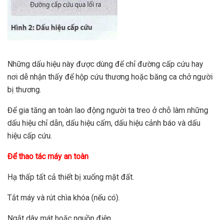
Những dấu hiệu này được dùng để chỉ đường cấp cứu hay
nơi dễ nhận thấy để hộp cứu thương hoặc băng ca chở người
bị thương.
Để gia tăng an toàn lao động người ta treo ở chỗ làm những
dấu hiệu chỉ dẫn, dấu hiệu cấm, dấu hiệu cảnh báo và dấu
hiệu cấp cứu.
Để thao tác máy an toàn
Hạ thấp tất cả thiết bị xuống mặt đất.
Tắt máy và rút chìa khóa (nếu có).
Ngắt dây mát hoặc nguồn điện.