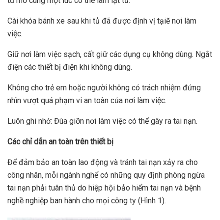
tủ mở cùng một lúc có thể làm lật tủ.
Cài khóa bánh xe sau khi tủ đã được định vị tạiẽ nơi làm
việc.
Giữ nơi làm việc sạch, cất giữ các dụng cụ không dùng. Ngắt
điện các thiết bị điện khi không dùng.
Không cho trẻ em hoặc người không có trách nhiệm đứng
nhìn vượt quá phạm vi an toàn của nơi làm việc.
Luôn ghi nhớ: Đùa giỡn nơi làm việc có thể gây ra tai nạn.
Các chỉ dẫn an toàn trên thiết bị
Để đảm bảo an toàn lao động và tránh tai nạn xảy ra cho
công nhân, mỗi ngành nghể có những quy định phòng ngừa
tai nạn phải tuân thủ do hiệp hội bảo hiểm tai nạn và bệnh
nghề nghiệp ban hành cho mọi công ty (Hình 1).