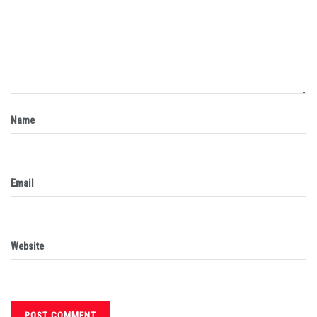
Name
Email
Website