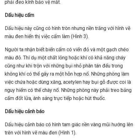
phải đeo kính bảo vệ mắt.
Dấu hiệu cấm
Dấu hiệu này cũng có hình tròn nhưng nền trắng với hình vẽ
màu đen hiển thị việc cấm làm (Hình 3).
Người ta nhận biết biển cấm có viển đỏ và một gạch chéo
màu đỏ. Thí dụ một chất lỏng hoặc khí có khả năng cháy
cũng như khi trộn với những bụi nhỏ phân tán đểu trong
không khí có thể gây ra một hỗn hợp nổ. Những phòng làm
việc chứa hoặc dùng xăng, acetylen hay bụi gỗ được coi là
nguy hiểm có thể cháy nổ. Những phòng này phải treo bảng
cấm đốt lửa, ánh sáng trực tiếp hoặc hút thuốc.
Dấu hiệu cảnh báo
Dấu hiệu cảnh báo có hình tam giác nền vàng mũi hướng lên
trên với hình vẽ màu đen (Hình 1).