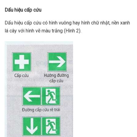
Dấu hiệu cấp cứu
Dấu hiệu cấp cứu có hình vuông hay hình chữ nhật, nền xanh
lá cây với hình vẽ màu trắng (Hình 2).