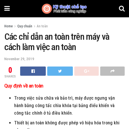
Home
Quy chuẩn
An toàn
Các chỉ dẫn an toàn trên máy và
cách làm việc an toàn
November 29, 2019
0
SHARES
Quy định về an toàn
Trong việc sửa chữa và bảo trì, máy được ngưng vận
hành bằng công tấc chìa khóa tại bảng điểu khiển và
công tắc chính ở tủ điều khiển.
Thiết bị an toàn không được phép vô hiệu hóa trong khi