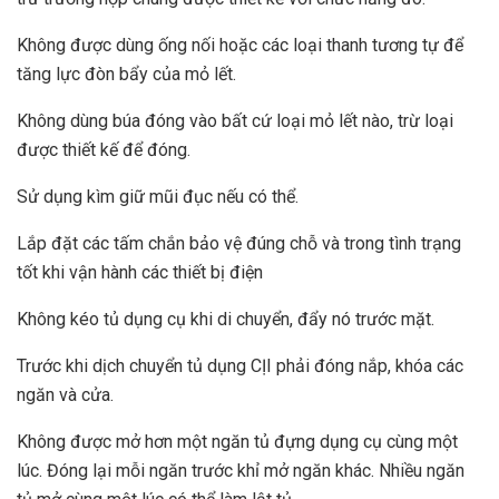
Không được dùng ống nối hoặc các loại thanh tương tự để
tăng lực đòn bẩy của mỏ lết.
Không dùng búa đóng vào bất cứ loại mỏ lết nào, trừ loại
được thiết kế để đóng.
Sử dụng kìm giữ mũi đục nếu có thể.
Lắp đặt các tấm chắn bảo vệ đúng chỗ và trong tình trạng
tốt khi vận hành các thiết bị điện
Không kéo tủ dụng cụ khi di chuyển, đẩy nó trước mặt.
Trước khi dịch chuyển tủ dụng CỊI phải đóng nắp, khóa các
ngăn và cửa.
Không được mở hơn một ngăn tủ đựng dụng cụ cùng một
lúc. Đóng lại mỗi ngăn trước khỉ mở ngăn khác. Nhiều ngăn