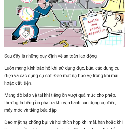
Sau đây là những quy định về an toàn lao động:
Luôn mang kính bảo hộ khi sử dụng đục, búa, các dụng cụ
điện và các dụng cụ cắt. Đeo mặt nạ bảo vệ trong khi mài
hoặc cắt, tiện.
Mang đồ bảo vệ tai khi tiếng ồn vượt quá mức cho phép,
thường là tiếng ồn phát ra khi vận hành các dụng cụ điện,
máy móc và tiếng búa đập.
Đeo mặt nạ chống bụi và hơi thích hợp khi mài, hàn hoặc khi