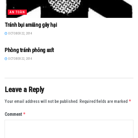
AN TOÀN
Tránh bụi amiăng gây hại
OCTOBER 22, 2014
AN TOÀN
Phòng tránh phỏng axít
OCTOBER 22, 2014
Leave a Reply
*
Your email address will not be published.
Required fields are marked
*
Comment