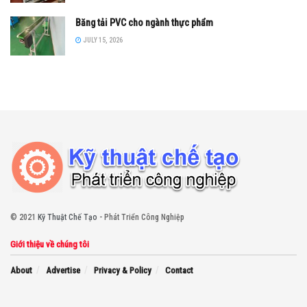
Băng tải PVC cho ngành thực phẩm
JULY 15, 2026
© 2021
Kỹ Thuật Chế Tạo
- Phát Triển Công Nghiệp
Giới thiệu về chúng tôi
About
Advertise
Privacy & Policy
Contact