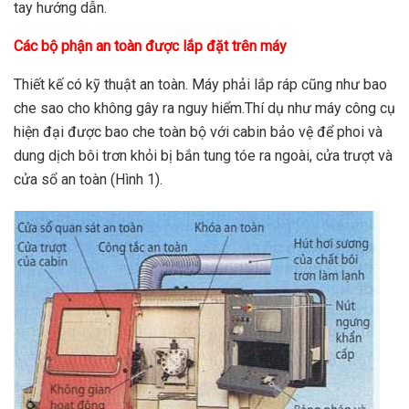
tay hướng dẫn.
Các bộ phận an toàn được lắp đặt trên máy
Thiết kế có kỹ thuật an toàn. Máy phải lắp ráp cũng như bao
che sao cho không gây ra nguy hiểm.Thí dụ như máy công cụ
hiện đại được bao che toàn bộ với cabin bảo vệ để phoi và
dung dịch bôi trơn khỏi bị bắn tung tóe ra ngoài, cửa trượt và
cửa sổ an toàn (Hình 1).