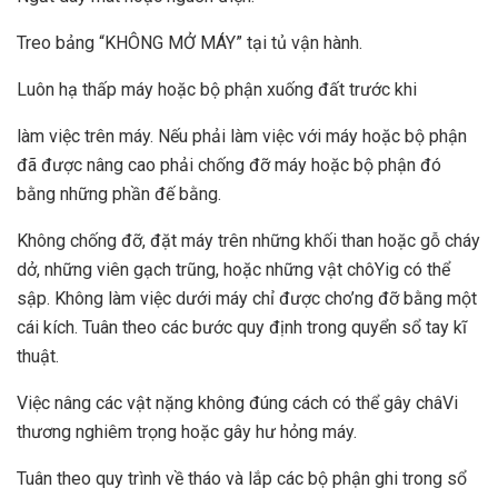
Treo bảng “KHÔNG MỞ MÁY” tại tủ vận hành.
Luôn hạ thấp máy hoặc bộ phận xuống đất trước khi
làm việc trên máy. Nếu phải làm việc với máy hoặc bộ phận
đã được nâng cao phải chống đỡ máy hoặc bộ phận đó
bằng những phần đế bằng.
Không chống đỡ, đặt máy trên những khối than hoặc gỗ cháy
dở, những viên gạch trũng, hoặc những vật chôYig có thể
sập. Không làm việc dưới máy chỉ được cho’ng đỡ bằng một
cái kích. Tuân theo các bước quy định trong quyển sổ tay kĩ
thuật.
Việc nâng các vật nặng không đúng cách có thể gây châVi
thương nghiêm trọng hoặc gây hư hỏng máy.
Tuân theo quy trình về tháo và lắp các bộ phận ghi trong sổ