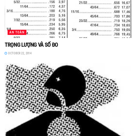
AN TOÀN
TRỌNG LƯỢNG VÀ SỐ ĐO
OCTOBER 22, 2014