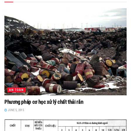
AN TOÀN
Phương pháp cơ học xử lý chất thải rắn
JUNE 5, 2015