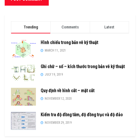
Trending
Comments
Latest
Hình chiếu trong bản vẽ kỹ thuật
MARCH 11, 2021
Ghi chữ – số – kích thước trong bản vẽ kỹ thuật
JULY 19, 2019
Quy định về hình cắt – mặt cắt
NOVEMBER 12, 2020
Kiểm tra độ đồng tâm, độ đồng trục và độ đảo
NOVEMBER 29, 2019