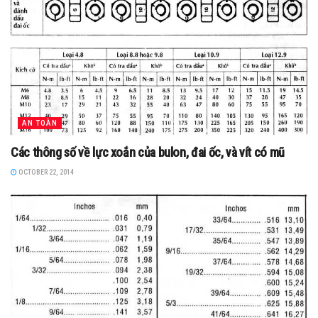
AN TOÀN
Các thông số về lực xoắn của bulon, đai ốc, và vít có mũ
OCTOBER 22, 2014