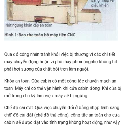
Qua đó công nhân tránh khỏi việc bị thương vì các chi tiết
máy chuyển động hoặc vì phôi hay phoicũngnhư không hít
phải hơi sương của chất bôi trơn làm nguội.
Khóa an toàn. Cửa cabin có một công tắc chuyển mạch an
toàn. Máy chl có thể vận hành khi cửa cabin đóng. Khi cửa bị
mở trong chu kỳ làm việc, máy sẽ bị ngừng.
Chế độ cài đặt. Qua việc chuyển đổi ở bảng nhập lệnh sang
chê’ độ cài đặt (chế độ thủ công), công tắc an toàn cho cửa
cabin sẽ được đặt vào tình trạng không hoạt động, như vậy