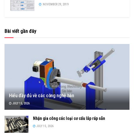
NOVEMBER 29, 2019
Bài viết gần đây
Hiểu đầy đủ về các công nghệ hàn
JULY 15, 2026
Nhận gia công các loại cơ cấu lắp ráp sẵn
JULY 15, 2026