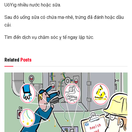
UôYig nhiều nước hoặc sữa.
Sau đó uống sữa có chứa ma-nhê, trứng đã đánh hoặc dầu
cải.
Tìm đến dịch vụ chăm sóc ỵ tế ngay lập tức.
Related
Posts