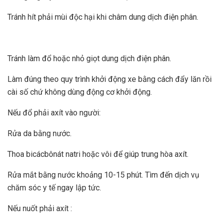
Tránh hít phải mùi độc hại khi châm dung dịch điện phân.
Tránh làm đổ hoặc nhỏ giọt dung dịch điện phân.
Làm đúng theo quy trình khởi động xe bằng cách đẩy lăn rồi
cài số chứ không dùng động cơ khởi động.
Nếu đổ phải axít vào người:
Rửa da bằng nước.
Thoa bicácbônát natri hoặc vôi để giúp trung hòa axít.
Rửa mắt bằng nước khoảng 10-15 phút. Tìm đến dịch vụ
chăm sóc y tế ngay lập tức.
Nếu nuốt phải axít :