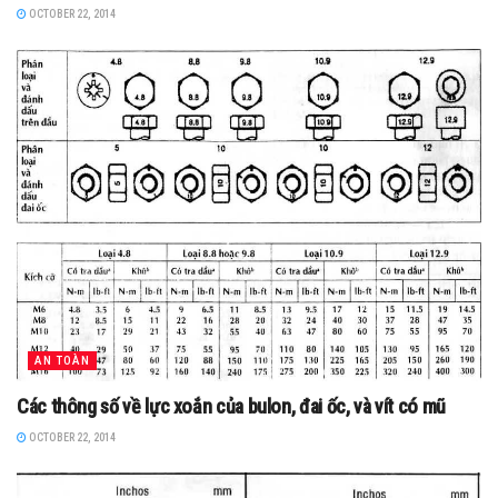
OCTOBER 22, 2014
AN TOÀN
Các thông số về lực xoắn của bulon, đai ốc, và vít có mũ
OCTOBER 22, 2014