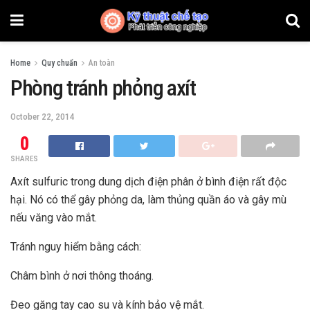
Home
Quy chuẩn
An toàn
Phòng tránh phỏng axít
October 22, 2014
0
SHARES
Axít sulfuric trong dung dịch điện phân ở bình điện rất độc
hại. Nó có thể gây phỏng da, làm thủng quần áo và gây mù
nếu văng vào mắt.
Tránh nguy hiểm bằng cách:
Châm bình ở nơi thông thoáng.
Đeo găng tay cao su và kính bảo vệ mắt.