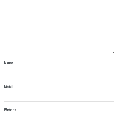
Name
Email
Website