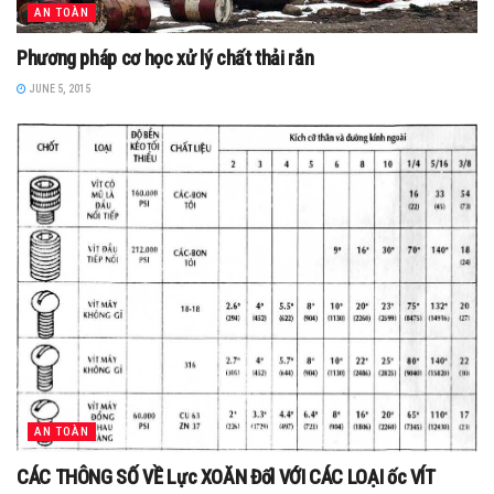
AN TOÀN
Phương pháp cơ học xử lý chất thải rắn
JUNE 5, 2015
AN TOÀN
CÁC THÔNG SỐ VỀ Lực XOĂN Đốl VỚI CÁC LOẠI ốc VÍT