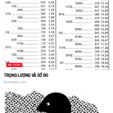
AN TOÀN
TRỌNG LƯỢNG VÀ SỐ ĐO
OCTOBER 22, 2014